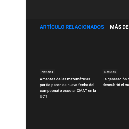
ARTÍCULO RELACIONADOS
MÁS DE
Noticias
Noticias
Amantes de las matemáticas
La generación 
participaron de nueva fecha del
descubrió el m
campeonato escolar CMAT en la
UCT