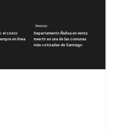
Noticias
: el costo
Departamento Ñuñoa en venta:
siempre en línea
invertir en una de las comunas
más cotizadas de Santiago