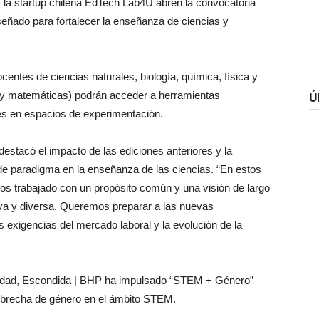
 la startup chilena EdTech Lab4U abren la convocatoria
ñado para fortalecer la enseñanza de ciencias y
ntes de ciencias naturales, biología, química, física y
a y matemáticas) podrán acceder a herramientas
Ú
es en espacios de experimentación.
stacó el impacto de las ediciones anteriores y la
e paradigma en la enseñanza de las ciencias. “En estos
os trabajado con un propósito común y una visión de largo
iva y diversa. Queremos preparar a las nuevas
s exigencias del mercado laboral y la evolución de la
ersidad, Escondida | BHP ha impulsado “STEM + Género”
a brecha de género en el ámbito STEM.