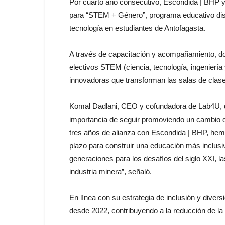
Por cuarto año consecutivo, Escondida | BHP y
para “STEM + Género”, programa educativo dise
tecnología en estudiantes de Antofagasta.
A través de capacitación y acompañamiento, doce
electivos STEM (ciencia, tecnología, ingenierí
innovadoras que transforman las salas de clas
Komal Dadlani, CEO y cofundadora de Lab4U, de
importancia de seguir promoviendo un cambio d
tres años de alianza con Escondida | BHP, hem
plazo para construir una educación más inclus
generaciones para los desafíos del siglo XXI, la
industria minera”, señaló.
En línea con su estrategia de inclusión y div
desde 2022, contribuyendo a la reducción de l