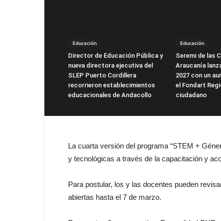
Educación
Educación
Director de Educación Pública y
Seremi de las C
nueva directora ejecutiva del
Araucanía lanz
SLEP Puerto Cordillera
2027 con un au
recorrieron establecimientos
el Fondart Regi
educacionales de Andacollo
ciudadano
La cuarta versión del programa “STEM + Género”
y tecnológicas a través de la capacitación y a
Para postular, los y las docentes pueden revisa
abiertas hasta el 7 de marzo.