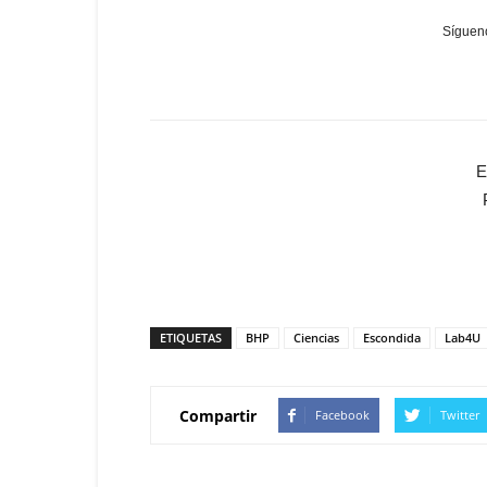
Sígueno
E
ETIQUETAS
BHP
Ciencias
Escondida
Lab4U
Compartir
Facebook
Twitter