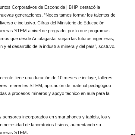
suntos Corporativos de Escondida | BHP, destacó la
 nuevas generaciones. “Necesitamos formar los talentos de
 diverso e inclusivo. Cifras del Ministerio de Educación
arreras STEM a nivel de pregrado, por lo que programas
mos que desde Antofagasta, surjan las futuras ingenieras,
n y el desarrollo de la industria minera y del país”, sostuvo.
ente tiene una duración de 10 meses e incluye, talleres
eres referentes STEM, aplicación de material pedagógico
das a procesos mineros y apoyo técnico en aula para la
l y sensores incorporados en smartphones y tablets, los y
in necesidad de laboratorios físicos, aumentando su
carreras STEM.