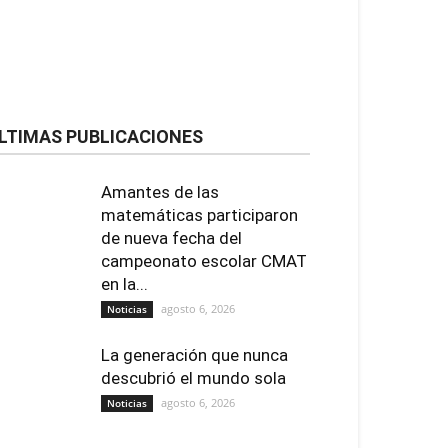
LTIMAS PUBLICACIONES
Amantes de las
matemáticas participaron
de nueva fecha del
campeonato escolar CMAT
en la...
agosto 6, 2026
Noticias
La generación que nunca
descubrió el mundo sola
agosto 6, 2026
Noticias