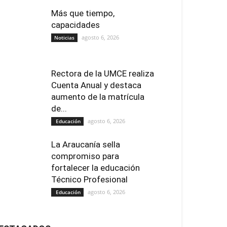
Más que tiempo,
capacidades
agosto 6, 2026
Noticias
Rectora de la UMCE realiza
Cuenta Anual y destaca
aumento de la matrícula
de...
agosto 6, 2026
Educación
La Araucanía sella
compromiso para
fortalecer la educación
Técnico Profesional
agosto 6, 2026
Educación