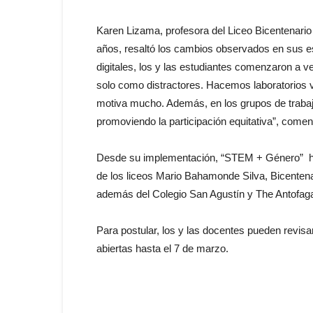
Karen Lizama, profesora del Liceo Bicentenario
años, resaltó los cambios observados en sus 
digitales, los y las estudiantes comenzaron a 
solo como distractores. Hacemos laboratorios v
motiva mucho. Además, en los grupos de trabajo
promoviendo la participación equitativa”, comen
Desde su implementación, “STEM + Género” ha
de los liceos Mario Bahamonde Silva, Bicenten
además del Colegio San Agustín y The Antofaga
Para postular, los y las docentes pueden revisar
abiertas hasta el 7 de marzo.