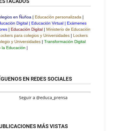
ESTACADOS
olegios en Ñuñoa
|
Educación personalizada
|
ucación Digital
|
Educación Virtual
|
Exámenes
bres
|
Educación Digital
|
Ministerio de Educación
Lockers para colegios y Universidades
|
Lockers
legio y Universidades
|
Transformación Digital
 la Educación
|
ÍGUENOS EN REDES SOCIALES
Seguir a @educa_prensa
UBLICACIONES MÁS VISTAS