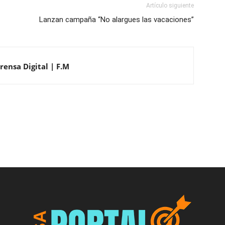
Artículo siguiente
Lanzan campaña “No alargues las vacaciones”
rensa Digital | F.M