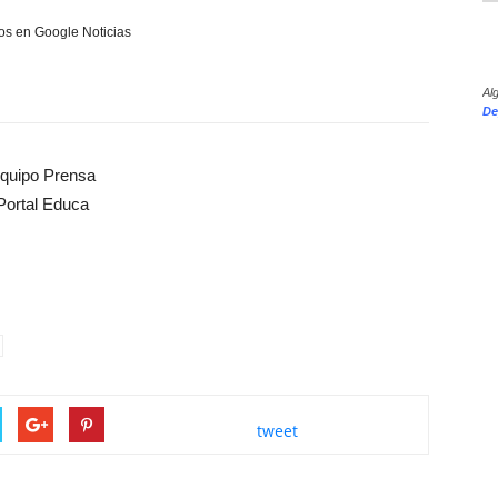
s en Google Noticias
Al
De
quipo Prensa
Portal Educa
tweet