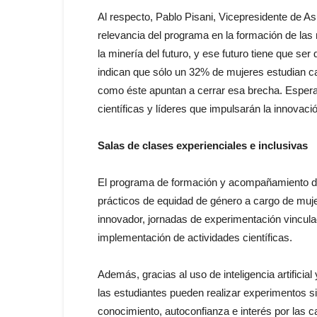
Al respecto, Pablo Pisani, Vicepresidente de A
relevancia del programa en la formación de las
la minería del futuro, y ese futuro tiene que ser
indican que sólo un 32% de mujeres estudian c
como éste apuntan a cerrar esa brecha. Espera
científicas y líderes que impulsarán la innovació
Salas de clases experienciales e inclusivas
El programa de formación y acompañamiento doc
prácticos de equidad de género a cargo de muj
innovador, jornadas de experimentación vincula
implementación de actividades científicas.
Además, gracias al uso de inteligencia artificia
las estudiantes pueden realizar experimentos s
conocimiento, autoconfianza e interés por las 