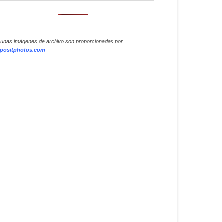
gunas imágenes de archivo son proporcionadas por
positphotos.com