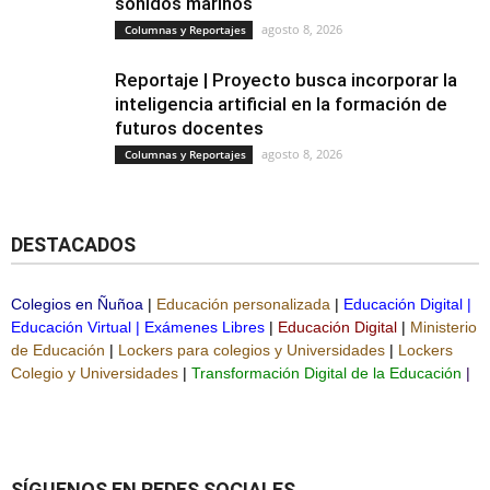
sonidos marinos
agosto 8, 2026
Columnas y Reportajes
Reportaje | Proyecto busca incorporar la
inteligencia artificial en la formación de
futuros docentes
agosto 8, 2026
Columnas y Reportajes
DESTACADOS
Colegios en Ñuñoa
|
Educación personalizada
|
Educación Digital
|
Educación Virtual
|
Exámenes Libres
|
Educación Digital
|
Ministerio
de Educación
|
Lockers para colegios y Universidades
|
Lockers
Colegio y Universidades
|
Transformación Digital de la Educación
|
SÍGUENOS EN REDES SOCIALES