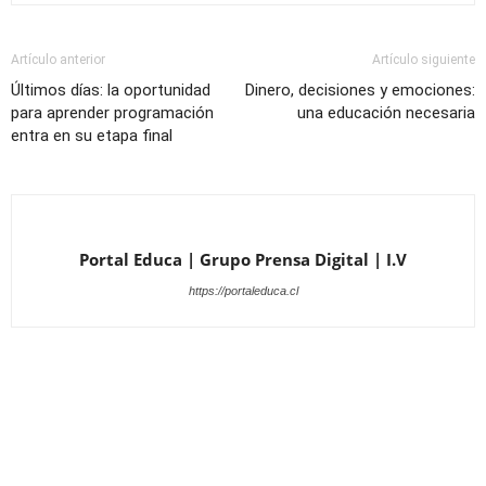
Artículo anterior
Artículo siguiente
Últimos días: la oportunidad
Dinero, decisiones y emociones:
para aprender programación
una educación necesaria
entra en su etapa final
Portal Educa | Grupo Prensa Digital | I.V
https://portaleduca.cl