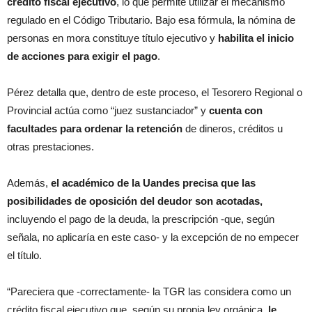
crédito fiscal ejecutivo
, lo que permite utilizar el mecanismo
regulado en el Código Tributario. Bajo esa fórmula, la nómina de
personas en mora constituye título ejecutivo y
habilita el inicio
de acciones para exigir el pago
.
Pérez detalla que, dentro de este proceso, el Tesorero Regional o
Provincial actúa como “juez sustanciador” y
cuenta con
facultades para ordenar la retención
de dineros, créditos u
otras prestaciones.
Además,
el académico de la Uandes precisa que las
posibilidades de oposición del deudor son acotadas,
incluyendo el pago de la deuda, la prescripción -que, según
señala, no aplicaría en este caso- y la excepción de no empecer
el título.
“Pareciera que -correctamente- la TGR las considera como un
crédito fiscal ejecutivo que, según su propia ley orgánica,
le