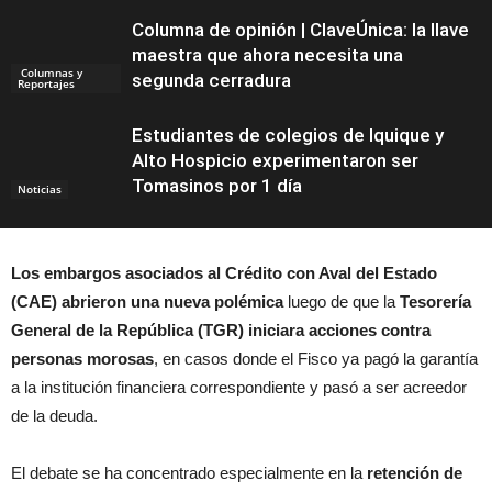
Columna de opinión | ClaveÚnica: la llave
maestra que ahora necesita una
Columnas y
segunda cerradura
Reportajes
Estudiantes de colegios de Iquique y
Alto Hospicio experimentaron ser
Tomasinos por 1 día
Noticias
Los embargos asociados al Crédito con Aval del Estado
(CAE) abrieron una nueva polémica
luego de que la
Tesorería
General de la República (TGR) iniciara acciones contra
personas morosas
, en casos donde el Fisco ya pagó la garantía
a la institución financiera correspondiente y pasó a ser acreedor
de la deuda.
El debate se ha concentrado especialmente en la
retención de