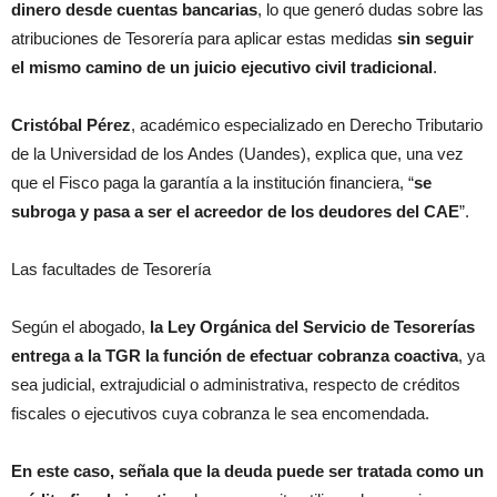
dinero desde cuentas bancarias
, lo que generó dudas sobre las
atribuciones de Tesorería para aplicar estas medidas
sin seguir
el mismo camino de un juicio ejecutivo civil tradicional
.
Cristóbal Pérez
, académico especializado en Derecho Tributario
de la Universidad de los Andes (Uandes), explica que, una vez
que el Fisco paga la garantía a la institución financiera, “
se
subroga y pasa a ser el acreedor de los deudores del CAE
”.
Las facultades de Tesorería
Según el abogado,
la Ley Orgánica del Servicio de Tesorerías
entrega a la TGR la función de efectuar cobranza coactiva
, ya
sea judicial, extrajudicial o administrativa, respecto de créditos
fiscales o ejecutivos cuya cobranza le sea encomendada.
En este caso, señala que la deuda puede ser tratada como un