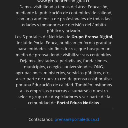
www.grupoprensadigital.cl
.
Damos visibilidad a temas del área Educación,
mediante la publicación de contenidos de calidad,
con una audiencia de profesionales de todas las
edades y tomadores de decisión del ámbito
público y privado.
Los 5 portales de Noticias de
Grupo Prensa Digital
,
incluido Portal Educa, publican en forma gratuita
para entidades sin fines lucros, que busquen un
medio de prensa donde visibilizar sus contenidos.
Dejamos invitados a periodistas, fundaciones,
municipios, colegios, universidades, ONG,
agrupaciones, ministerios, servicios públicos, etc…
a ser parte de nuestra red de prensa colaborativa
por una Educación de calidad. También invitamos
a las empresas y marcas a sumarse a nuestro
selecto grupo de Auspiciadores y ser parte de la
comunidad de
Portal Educa Noticias
.
Contáctanos:
prensa@portaleduca.cl