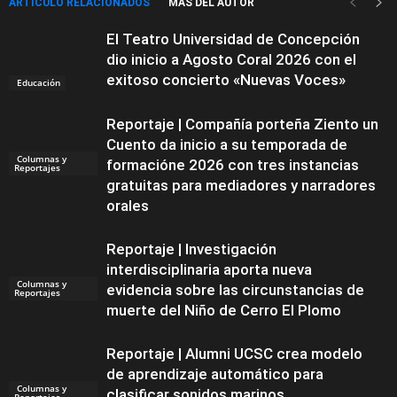
ARTÍCULO RELACIONADOS
MÁS DEL AUTOR
El Teatro Universidad de Concepción
dio inicio a Agosto Coral 2026 con el
exitoso concierto «Nuevas Voces»
Educación
Reportaje | Compañía porteña Ziento un
Cuento da inicio a su temporada de
Columnas y
formacióne 2026 con tres instancias
Reportajes
gratuitas para mediadores y narradores
orales
Reportaje | Investigación
interdisciplinaria aporta nueva
Columnas y
evidencia sobre las circunstancias de
Reportajes
muerte del Niño de Cerro El Plomo
Reportaje | Alumni UCSC crea modelo
de aprendizaje automático para
Columnas y
clasificar sonidos marinos
Reportajes