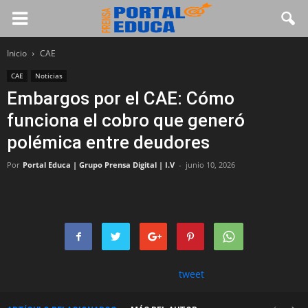
Inicio
CAE
CAE
Noticias
Embargos por el CAE: Cómo
funciona el cobro que generó
polémica entre deudores
Por
Portal Educa | Grupo Prensa Digital | I.V
-
junio 10, 2026
tweet