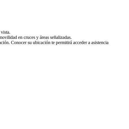
vista.
movilidad en cruces y áreas señalizadas.
tación. Conocer su ubicación te permitirá acceder a asistencia