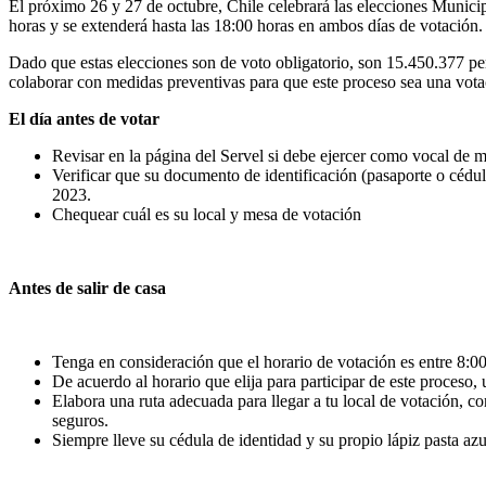
El próximo 26 y 27 de octubre, Chile celebrará las elecciones Munici
horas y se extenderá hasta las 18:00 horas en ambos días de votación.
Dado que estas elecciones son de voto obligatorio, son 15.450.377 pers
colaborar con medidas preventivas para que este proceso sea una vota
El día antes de votar
Revisar en la página del Servel si debe ejercer como vocal de m
Verificar que su documento de identificación (pasaporte o cédul
2023.
Chequear cuál es su local y mesa de votación
Antes de salir de casa
Tenga en consideración que el horario de votación es entre 8:00
De acuerdo al horario que elija para participar de este proceso
Elabora una ruta adecuada para llegar a tu local de votación, con
seguros.
Siempre lleve su cédula de identidad y su propio lápiz pasta azu