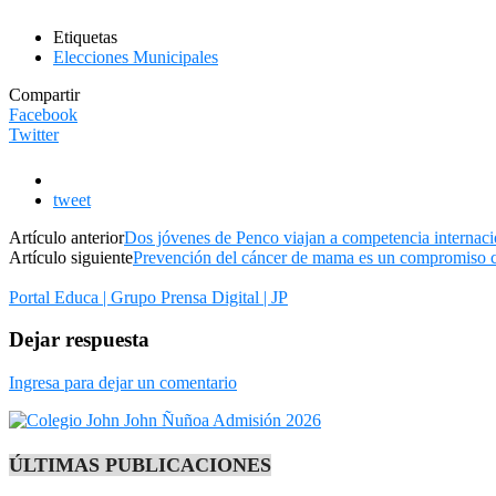
Etiquetas
Elecciones Municipales
Compartir
Facebook
Twitter
tweet
Artículo anterior
Dos jóvenes de Penco viajan a competencia internac
Artículo siguiente
Prevención del cáncer de mama es un compromiso c
Portal Educa | Grupo Prensa Digital | JP
Dejar respuesta
Ingresa para dejar un comentario
ÚLTIMAS PUBLICACIONES