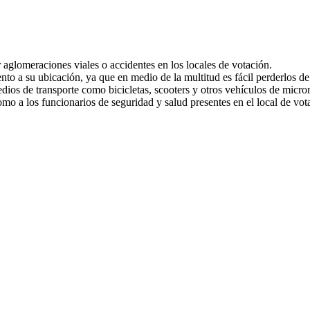
r aglomeraciones viales o accidentes en los locales de votación.
 a su ubicación, ya que en medio de la multitud es fácil perderlos de 
edios de transporte como bicicletas, scooters y otros vehículos de micro
 como a los funcionarios de seguridad y salud presentes en el local de vo