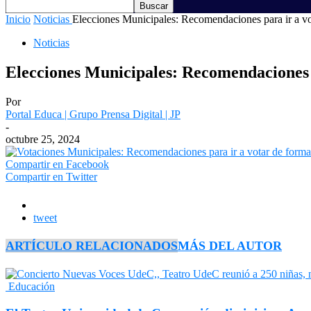
Inicio
Noticias
Elecciones Municipales: Recomendaciones para ir a vo
Noticias
Elecciones Municipales: Recomendaciones 
Por
Portal Educa | Grupo Prensa Digital | JP
-
octubre 25, 2024
Compartir en Facebook
Compartir en Twitter
tweet
ARTÍCULO RELACIONADOS
MÁS DEL AUTOR
Educación