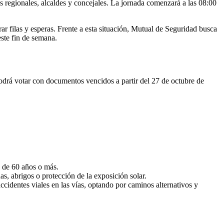
 regionales, alcaldes y concejales. La jornada comenzará a las 08:00
ar filas y esperas. Frente a esta situación, Mutual de Seguridad busca
ste fin de semana.
podrá votar con documentos vencidos a partir del 27 de octubre de
s de 60 años o más.
s, abrigos o protección de la exposición solar.
accidentes viales en las vías, optando por caminos alternativos y