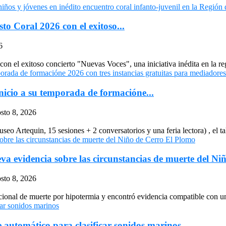
to Coral 2026 con el exitoso...
6
n el exitoso concierto "Nuevas Voces", una iniciativa inédita en la re
icio a su temporada de formacióne...
sto 8, 2026
 Artequin, 15 sesiones + 2 conversatorios y una feria lectora) , el tall
eva evidencia sobre las circunstancias de muerte del Niñ
sto 8, 2026
cional de muerte por hipotermia y encontró evidencia compatible con un
automático para clasificar sonidos marinos