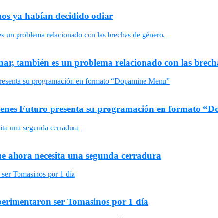
nos ya habían decidido odiar
nar, también es un problema relacionado con las brech
 Jóvenes Futuro presenta su programación en formato 
ue ahora necesita una segunda cerradura
xperimentaron ser Tomasinos por 1 día