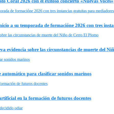
sto Coral 2026 con el exitoso concierto «Nuevas Voces»
icio a su temporada de formacióne 2026 con tres insta
ueva evidencia sobre las circunstancias de muerte del N
automático para clasificar sonidos marinos
rtificial en la formación de futuros docentes