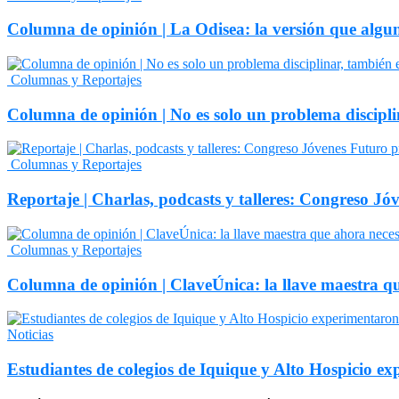
Columna de opinión | La Odisea: la versión que algu
Columnas y Reportajes
Columna de opinión | No es solo un problema discipli
Columnas y Reportajes
Reportaje | Charlas, podcasts y talleres: Congreso
Columnas y Reportajes
Columna de opinión | ClaveÚnica: la llave maestra q
Noticias
Estudiantes de colegios de Iquique y Alto Hospicio e