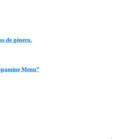
as de género.
“Dopamine Menu”