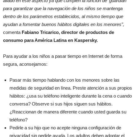
aliado en este aspecto ya que cumplen la función de ‘guardián’
para garantizar que la navegación de los niños se mantenga
dentro de los parámetros establecidos, al mismo tiempo que
ayudan a fomentar buenos hábitos digitales en los menores”,
comenta
Fabiano Tricarico, director de productos de
consumo para América Latina en Kaspersky.
Para ayudar a los niños a pasar tiempo en Internet de forma
segura, aconsejamos:
Pasar más tiempo hablando con los menores sobre las
medidas de seguridad en línea. Preste atención a sus propios
hábitos: ¿usa su teléfono inteligente durante la cena o cuando
conversa? Observe si sus hijos siguen sus hábitos.
¿Reaccionan de manera diferente cuando usted guarda su
teléfono?
Pedirle a su hijo que no acepte ninguna configuración de
privacidad sin pedirle ayuda. Los adultos deben adoptar el