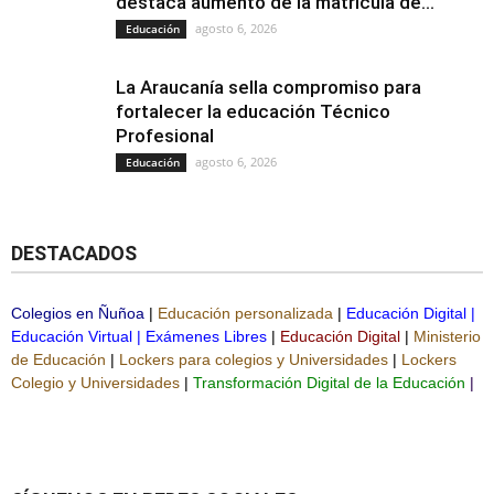
destaca aumento de la matrícula de...
agosto 6, 2026
Educación
La Araucanía sella compromiso para
fortalecer la educación Técnico
Profesional
agosto 6, 2026
Educación
DESTACADOS
Colegios en Ñuñoa
|
Educación personalizada
|
Educación Digital
|
Educación Virtual
|
Exámenes Libres
|
Educación Digital
|
Ministerio
de Educación
|
Lockers para colegios y Universidades
|
Lockers
Colegio y Universidades
|
Transformación Digital de la Educación
|