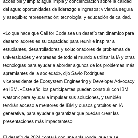
accesible y limpia; agua limpia y concienciación sobre la calidad
del agua; oportunidades de liderazgo e ingresos; vivienda segura
y asequible; representación; tecnología; y educación de calidad.
«Lo que hace que Call for Code sea un desafío tan dinámico para
desarrolladores es su capacidad para reunir e inspirar a
estudiantes, desarrolladores y solucionadores de problemas de
universidades y empresas de todo el mundo a utilizar la IA y otras
tecnologías para ayudar a abordar algunos de los problemas más
apremiantes de la sociedad», dijo Savio Rodrigues,
vicepresidente de Ecosystem Engineering y Developer Advocacy
en IBM. «Este año, los participantes pueden construir con IBM
watsonx para ayudar a impulsar sus soluciones, y también
tendrán acceso a mentores de IBM y cursos gratuitos en IA
generativa, para ayudar a garantizar que puedan crear las
presentaciones más impactantes».
El desafío de 2024 contará con una sola ronda, que ya se