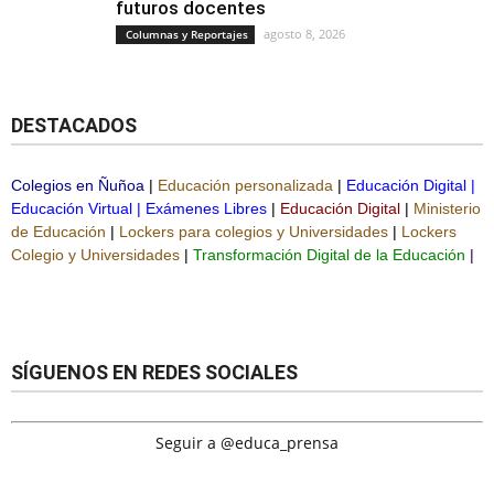
futuros docentes
agosto 8, 2026
Columnas y Reportajes
DESTACADOS
Colegios en Ñuñoa
|
Educación personalizada
|
Educación Digital
|
Educación Virtual
|
Exámenes Libres
|
Educación Digital
|
Ministerio
de Educación
|
Lockers para colegios y Universidades
|
Lockers
Colegio y Universidades
|
Transformación Digital de la Educación
|
SÍGUENOS EN REDES SOCIALES
Seguir a @educa_prensa