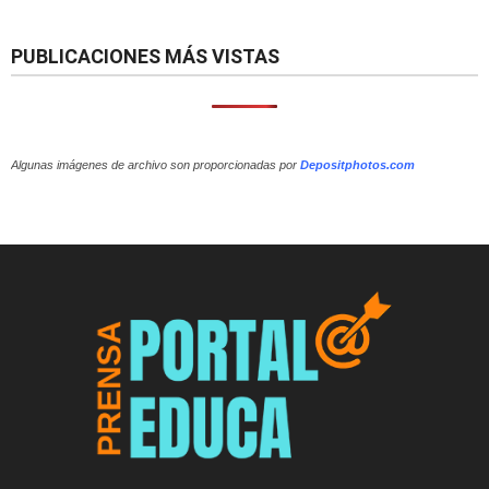
PUBLICACIONES MÁS VISTAS
Algunas imágenes de archivo son proporcionadas por
Depositphotos.com