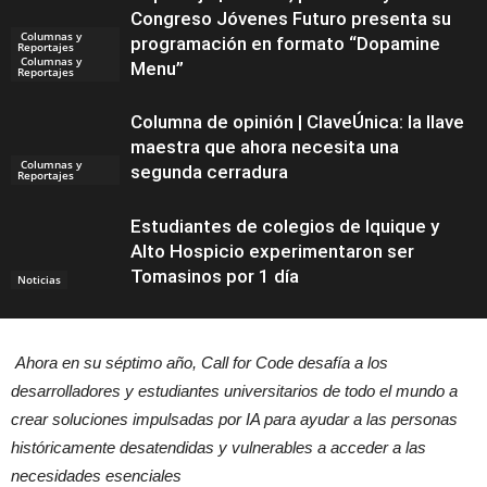
Congreso Jóvenes Futuro presenta su
Columnas y
programación en formato “Dopamine
Reportajes
Columnas y
Menu”
Reportajes
Columna de opinión | ClaveÚnica: la llave
maestra que ahora necesita una
Columnas y
segunda cerradura
Reportajes
Estudiantes de colegios de Iquique y
Alto Hospicio experimentaron ser
Tomasinos por 1 día
Noticias
Ahora en su séptimo año, Call for Code desafía a los
desarrolladores y estudiantes universitarios de todo el mundo a
crear soluciones impulsadas por IA para ayudar a las personas
históricamente desatendidas y vulnerables a acceder a las
necesidades esenciales