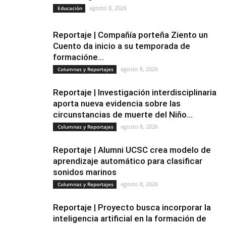
agosto 8, 2026
Educación
Reportaje | Compañía porteña Ziento un
Cuento da inicio a su temporada de
formacióne...
agosto 8, 2026
Columnas y Reportajes
Reportaje | Investigación interdisciplinaria
aporta nueva evidencia sobre las
circunstancias de muerte del Niño...
agosto 8, 2026
Columnas y Reportajes
Reportaje | Alumni UCSC crea modelo de
aprendizaje automático para clasificar
sonidos marinos
agosto 8, 2026
Columnas y Reportajes
Reportaje | Proyecto busca incorporar la
inteligencia artificial en la formación de