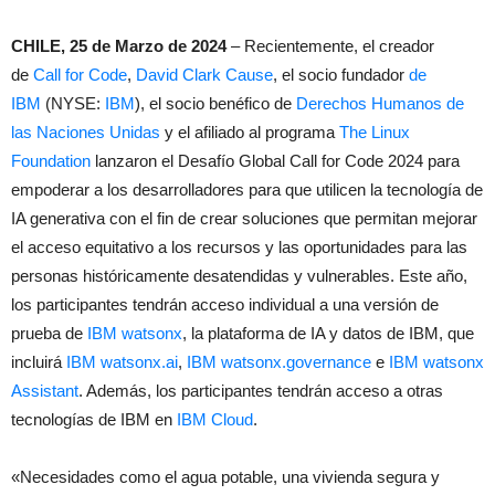
CHILE, 25 de Marzo de 2024
– Recientemente, el creador
de
Call for Code
,
David Clark Cause
, el socio fundador
de
IBM
(NYSE:
IBM
), el socio benéfico de
Derechos Humanos de
las Naciones Unidas
y el afiliado al programa
The Linux
Foundation
lanzaron el Desafío Global Call for Code 2024 para
empoderar a los desarrolladores para que utilicen la tecnología de
IA generativa con el fin de crear soluciones que permitan mejorar
el acceso equitativo a los recursos y las oportunidades para las
personas históricamente desatendidas y vulnerables. Este año,
los participantes tendrán acceso individual a una versión de
prueba de
IBM watsonx
, la plataforma de IA y datos de IBM, que
incluirá
IBM watsonx.ai
,
IBM watsonx.governance
e
IBM watsonx
Assistant
. Además, los participantes tendrán acceso a otras
tecnologías de IBM en
IBM Cloud
.
«Necesidades como el agua potable, una vivienda segura y