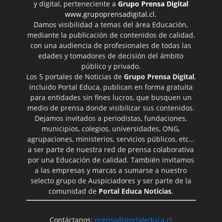
y digital, perteneciente a
Grupo Prensa Digital
www.grupoprensadigital.cl
.
Damos visibilidad a temas del área Educación,
mediante la publicación de contenidos de calidad,
con una audiencia de profesionales de todas las
edades y tomadores de decisión del ámbito
público y privado.
Los 5 portales de Noticias de
Grupo Prensa Digital
,
incluido Portal Educa, publican en forma gratuita
para entidades sin fines lucros, que busquen un
medio de prensa donde visibilizar sus contenidos.
Dejamos invitados a periodistas, fundaciones,
municipios, colegios, universidades, ONG,
agrupaciones, ministerios, servicios públicos, etc…
a ser parte de nuestra red de prensa colaborativa
por una Educación de calidad. También invitamos
a las empresas y marcas a sumarse a nuestro
selecto grupo de Auspiciadores y ser parte de la
comunidad de
Portal Educa Noticias
.
Contáctanos:
prensa@portaleduca.cl