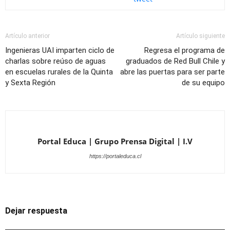
Artículo anterior
Artículo siguiente
Ingenieras UAI imparten ciclo de
Regresa el programa de
charlas sobre reúso de aguas
graduados de Red Bull Chile y
en escuelas rurales de la Quinta
abre las puertas para ser parte
y Sexta Región
de su equipo
Portal Educa | Grupo Prensa Digital | I.V
https://portaleduca.cl
Dejar respuesta