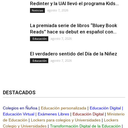
Redinter y la UAI llevó el programa Kids...
agosto 7, 2026
Noticias
La premiada serie de libros “Bluey Book
Reads” hace su debut en español con...
agosto 7, 2026
Educación
El verdadero sentido del Día de la Niñez
agosto 7, 2026
Educación
DESTACADOS
Colegios en Ñuñoa
|
Educación personalizada
|
Educación Digital
|
Educación Virtual
|
Exámenes Libres
|
Educación Digital
|
Ministerio
de Educación
|
Lockers para colegios y Universidades
|
Lockers
Colegio y Universidades
|
Transformación Digital de la Educación
|