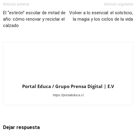
Artículo anterior
Artículo siguiente
El “estirón” escolar de mitad de
Volver a lo esencial: el solsticio,
año: cómo renovar y reciclar el
la magia y los ciclos de la vida
calzado
Portal Educa / Grupo Prensa Digital | E.V
https://portaleduca.cl
Dejar respuesta