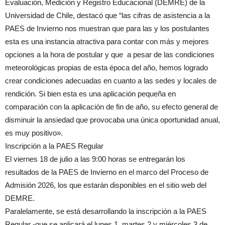
Evaluación, Medición y Registro Educacional (DEMRE) de la
Universidad de Chile, destacó que “las cifras de asistencia a la
PAES de Invierno nos muestran que para las y los postulantes
esta es una instancia atractiva para contar con más y mejores
opciones a la hora de postular y que a pesar de las condiciones
meteorológicas propias de esta época del año, hemos logrado
crear condiciones adecuadas en cuanto a las sedes y locales de
rendición. Si bien esta es una aplicación pequeña en
comparación con la aplicación de fin de año, su efecto general de
disminuir la ansiedad que provocaba una única oportunidad anual,
es muy positivo».
Inscripción a la PAES Regular
El viernes 18 de julio a las 9:00 horas se entregarán los
resultados de la PAES de Invierno en el marco del Proceso de
Admisión 2026, los que estarán disponibles en el sitio web del
DEMRE.
Paralelamente, se está desarrollando la inscripción a la PAES
Regular -que se aplicará el lunes 1, martes 2 y miércoles 3 de