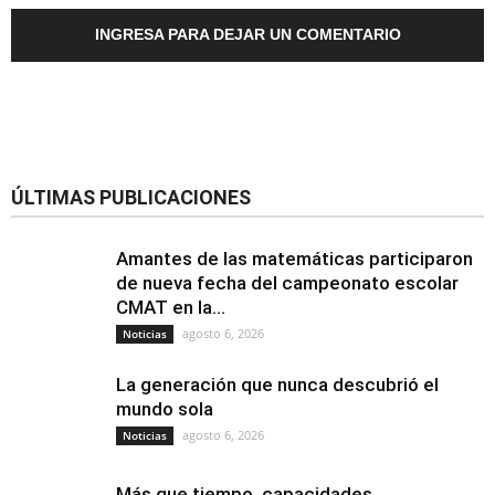
INGRESA PARA DEJAR UN COMENTARIO
ÚLTIMAS PUBLICACIONES
Amantes de las matemáticas participaron
de nueva fecha del campeonato escolar
CMAT en la...
agosto 6, 2026
Noticias
La generación que nunca descubrió el
mundo sola
agosto 6, 2026
Noticias
Más que tiempo, capacidades