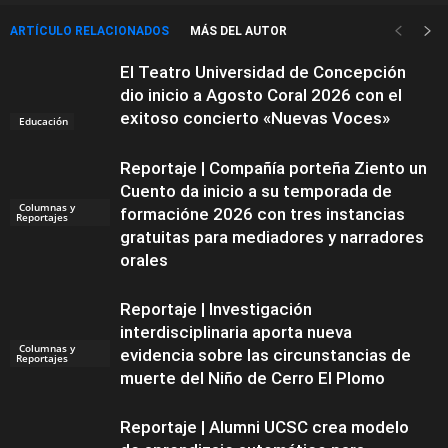
ARTÍCULO RELACIONADOS
MÁS DEL AUTOR
El Teatro Universidad de Concepción
dio inicio a Agosto Coral 2026 con el
exitoso concierto «Nuevas Voces»
Educación
Reportaje | Compañía porteña Ziento un
Cuento da inicio a su temporada de
Columnas y
formacióne 2026 con tres instancias
Reportajes
gratuitas para mediadores y narradores
orales
Reportaje | Investigación
interdisciplinaria aporta nueva
Columnas y
evidencia sobre las circunstancias de
Reportajes
muerte del Niño de Cerro El Plomo
Reportaje | Alumni UCSC crea modelo