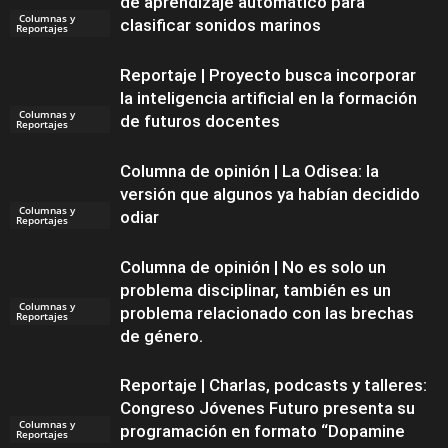
de aprendizaje automático para
Columnas y
clasificar sonidos marinos
Reportajes
Reportaje | Proyecto busca incorporar
la inteligencia artificial en la formación
Columnas y
de futuros docentes
Reportajes
Columna de opinión | La Odisea: la
versión que algunos ya habían decidido
Columnas y
odiar
Reportajes
Columna de opinión | No es solo un
problema disciplinar, también es un
Columnas y
problema relacionado con las brechas
Reportajes
de género.
Reportaje | Charlas, podcasts y talleres:
Congreso Jóvenes Futuro presenta su
Columnas y
programación en formato “Dopamine
Reportajes