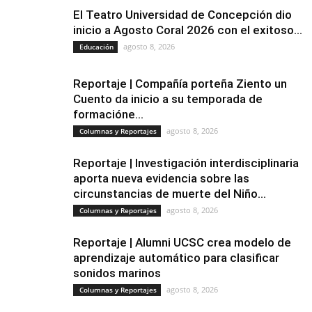
El Teatro Universidad de Concepción dio
inicio a Agosto Coral 2026 con el exitoso...
agosto 8, 2026
Educación
Reportaje | Compañía porteña Ziento un
Cuento da inicio a su temporada de
formacióne...
agosto 8, 2026
Columnas y Reportajes
Reportaje | Investigación interdisciplinaria
aporta nueva evidencia sobre las
circunstancias de muerte del Niño...
agosto 8, 2026
Columnas y Reportajes
Reportaje | Alumni UCSC crea modelo de
aprendizaje automático para clasificar
sonidos marinos
agosto 8, 2026
Columnas y Reportajes