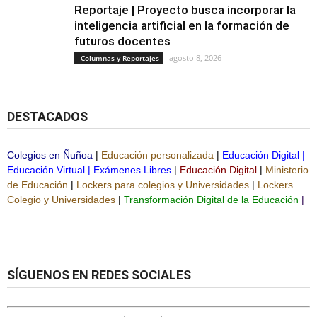
Reportaje | Proyecto busca incorporar la
inteligencia artificial en la formación de
futuros docentes
agosto 8, 2026
Columnas y Reportajes
DESTACADOS
Colegios en Ñuñoa
|
Educación personalizada
|
Educación Digital
|
Educación Virtual
|
Exámenes Libres
|
Educación Digital
|
Ministerio
de Educación
|
Lockers para colegios y Universidades
|
Lockers
Colegio y Universidades
|
Transformación Digital de la Educación
|
SÍGUENOS EN REDES SOCIALES