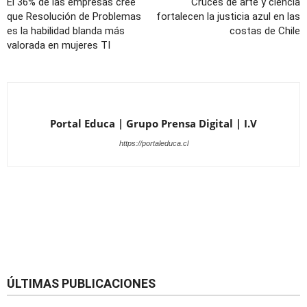
El 36% de las empresas cree
Cruces de arte y ciencia
que Resolución de Problemas
fortalecen la justicia azul en las
es la habilidad blanda más
costas de Chile
valorada en mujeres TI
Portal Educa | Grupo Prensa Digital | I.V
https://portaleduca.cl
ÚLTIMAS PUBLICACIONES