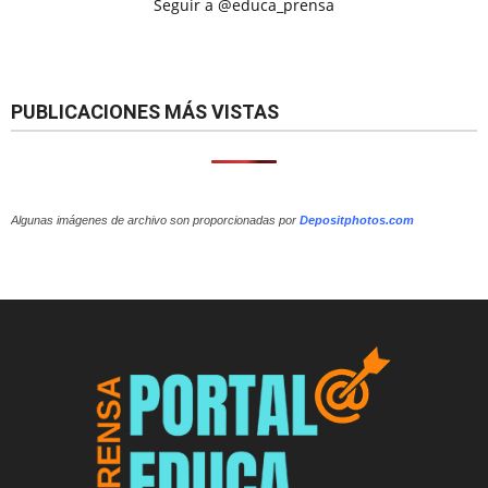
Seguir a @educa_prensa
PUBLICACIONES MÁS VISTAS
Algunas imágenes de archivo son proporcionadas por
Depositphotos.com