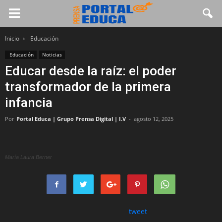
Inicio
Educación
Educación
Noticias
Educar desde la raíz: el poder
transformador de la primera
infancia
Por
Portal Educa | Grupo Prensa Digital | I.V
-
agosto 12, 2025
María Laura Berner
tweet