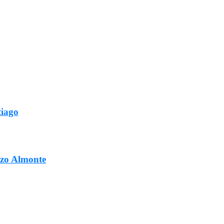
tiago
ozo Almonte