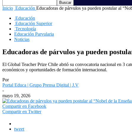
Inicio
Educación
Educadoras de párvulos ya pueden postular al “Nob
Educación
Educación Superior
Tecnología
Educación Parvularia
Noticias
Educadoras de párvulos ya pueden postular
El Global Teacher Prize Chile abrió su convocatoria nacional en 3 ca
económicos y oportunidades de formación internacional.
Por
Portal Educa | Grupo Prensa Digital | J.V
-
mayo 19, 2026
Compartir en Facebook
Compartir en Twitter
tweet