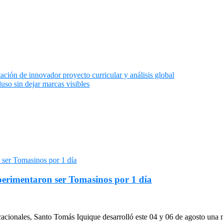
ón de innovador proyecto curricular y análisis global
uso sin dejar marcas visibles
xperimentaron ser Tomasinos por 1 día
cacionales, Santo Tomás Iquique desarrolló este 04 y 06 de agosto una