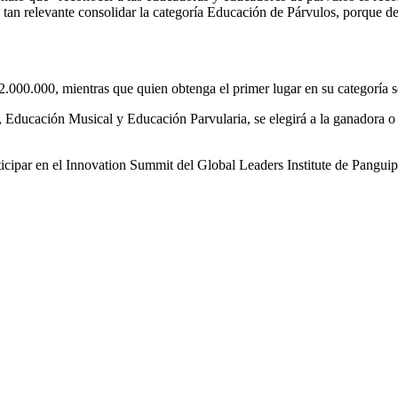
o tan relevante consolidar la categoría Educación de Párvulos, porque d
.
 $2.000.000, mientras que quien obtenga el primer lugar en su categoría
, Educación Musical y Educación Parvularia, se elegirá a la ganadora o
ipar en el Innovation Summit del Global Leaders Institute de Panguipul