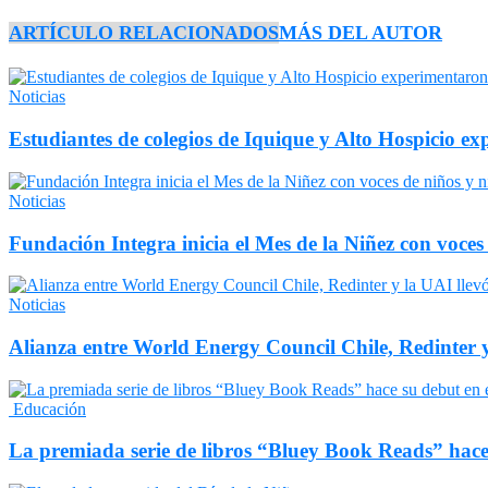
ARTÍCULO RELACIONADOS
MÁS DEL AUTOR
Noticias
Estudiantes de colegios de Iquique y Alto Hospicio e
Noticias
Fundación Integra inicia el Mes de la Niñez con voces
Noticias
Alianza entre World Energy Council Chile, Redinter 
Educación
La premiada serie de libros “Bluey Book Reads” hace