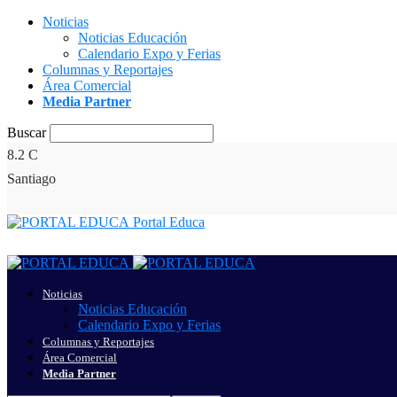
Noticias
Noticias Educación
Calendario Expo y Ferias
Columnas y Reportajes
Área Comercial
Media Partner
Buscar
8.2
C
Santiago
Portal Educa
Noticias
Noticias Educación
Calendario Expo y Ferias
Columnas y Reportajes
Área Comercial
Media Partner