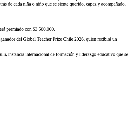
etrás de cada niña o niño que se siente querido, capaz y acompañado,
 será premiado con $3.500.000.
 ganador del Global Teacher Prize Chile 2026, quien recibirá un
li, instancia internacional de formación y liderazgo educativo que se