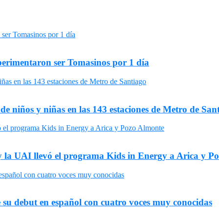
xperimentaron ser Tomasinos por 1 día
 de niños y niñas en las 143 estaciones de Metro de San
y la UAI llevó el programa Kids in Energy a Arica y P
 su debut en español con cuatro voces muy conocidas