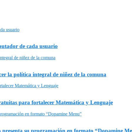
omputador de cada usuario
er la política integral de niñez de la comuna
gratuitas para fortalecer Matemática y Lenguaje
uro presenta su programación en formato “Dopamine M