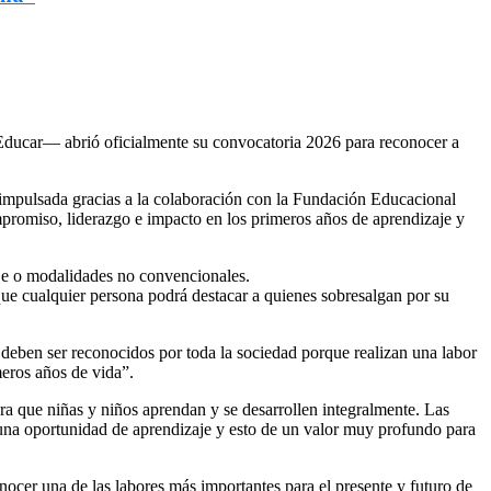
Educar— abrió oficialmente su convocatoria 2026 para reconocer a
-impulsada gracias a la colaboración con la Fundación Educacional
romiso, liderazgo e impacto en los primeros años de aprendizaje y
uaje o modalidades no convencionales.
que cualquier persona podrá destacar a quienes sobresalgan por su
deben ser reconocidos por toda la sociedad porque realizan una labor
meros años de vida”.
ra que niñas y niños aprendan y se desarrollen integralmente. Las
 una oportunidad de aprendizaje y esto de un valor muy profundo para
ocer una de las labores más importantes para el presente y futuro de