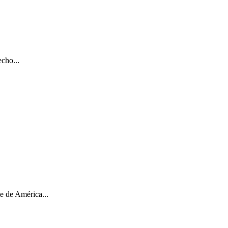
cho...
e de América...