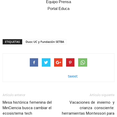
Equipo Prensa
Portal Educa
ETIQUETAS
Duoc UC y Fundación SETBA
tweet
Artículo anterior
Artículo siguiente
Mesa histórica femenina del
Vacaciones de invierno y
MinCiencia busca cambiar el
crianza consciente:
ecosistema tech
herramientas Montessori para