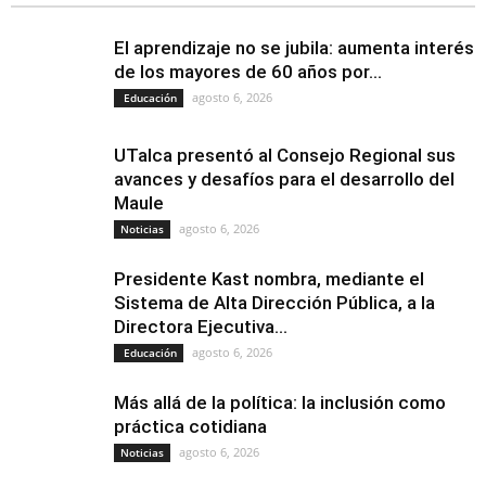
El aprendizaje no se jubila: aumenta interés
de los mayores de 60 años por...
agosto 6, 2026
Educación
UTalca presentó al Consejo Regional sus
avances y desafíos para el desarrollo del
Maule
agosto 6, 2026
Noticias
Presidente Kast nombra, mediante el
Sistema de Alta Dirección Pública, a la
Directora Ejecutiva...
agosto 6, 2026
Educación
Más allá de la política: la inclusión como
práctica cotidiana
agosto 6, 2026
Noticias