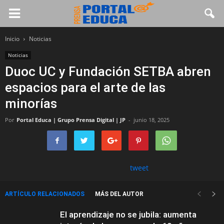
Inicio
Noticias
Noticias
Duoc UC y Fundación SETBA abren
espacios para el arte de las
minorías
Por
Portal Educa | Grupo Prensa Digital | JP
-
junio 18, 2025
tweet
ARTÍCULO RELACIONADOS
MÁS DEL AUTOR
El aprendizaje no se jubila: aumenta