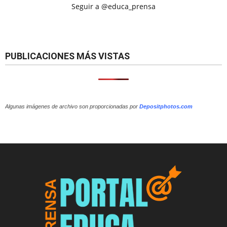
Seguir a @educa_prensa
PUBLICACIONES MÁS VISTAS
Algunas imágenes de archivo son proporcionadas por
Depositphotos.com