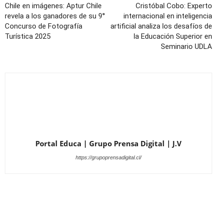
Chile en imágenes: Aptur Chile
Cristóbal Cobo: Experto
revela a los ganadores de su 9°
internacional en inteligencia
Concurso de Fotografía
artificial analiza los desafíos de
Turística 2025
la Educación Superior en
Seminario UDLA
Portal Educa | Grupo Prensa Digital | J.V
https://grupoprensadigital.cl/