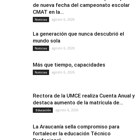
de nueva fecha del campeonato escolar
CMAT en la...
agosto 6, 2026
Noticias
La generación que nunca descubrió el
mundo sola
agosto 6, 2026
Noticias
Más que tiempo, capacidades
agosto 6, 2026
Noticias
Rectora de la UMCE realiza Cuenta Anual y
destaca aumento de la matrícula de...
agosto 6, 2026
Educación
La Araucanía sella compromiso para
fortalecer la educación Técnico