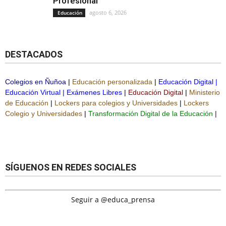
Profesional
agosto 6, 2026
Educación
DESTACADOS
Colegios en Ñuñoa
|
Educación personalizada
|
Educación Digital
|
Educación Virtual
|
Exámenes Libres
|
Educación Digital
|
Ministerio
de Educación
|
Lockers para colegios y Universidades
|
Lockers
Colegio y Universidades
|
Transformación Digital de la Educación
|
SÍGUENOS EN REDES SOCIALES
Seguir a @educa_prensa