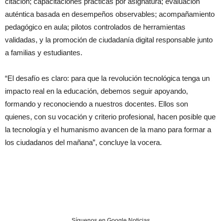
citación; capacitaciones prácticas por asignatura; evaluación
auténtica basada en desempeños observables; acompañamiento
pedagógico en aula; pilotos controlados de herramientas
validadas, y la promoción de ciudadanía digital responsable junto
a familias y estudiantes.
“El desafío es claro: para que la revolución tecnológica tenga un
impacto real en la educación, debemos seguir apoyando,
formando y reconociendo a nuestros docentes. Ellos son
quienes, con su vocación y criterio profesional, hacen posible que
la tecnología y el humanismo avancen de la mano para formar a
los ciudadanos del mañana”, concluye la vocera.
Síguenos en Google Noticias