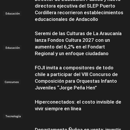
directora ejecutiva del SLEP Puerto
Cordillera recorrieron establecimientos
Educación
educacionales de Andacollo
Seremi de las Culturas de La Araucanía
lanza Fondos Cultura 2027 con un
aumento del 6,2% en el Fondart
Educación
Regional y un enfoque ciudadano
FOJI invita a compositores de todo
chile a participar del VIII Concurso de
Composición para Orquestas Infanto
Concursos
Juveniles “Jorge Peña Hen”
Hiperconectados: el costo invisible de
vivir siempre en línea
Tecnología
Departamento Ñuñoa en venta: invertir