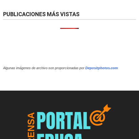
PUBLICACIONES MÁS VISTAS
Algunas imágenes de archivo son proporcionadas por
Depositphotos.com