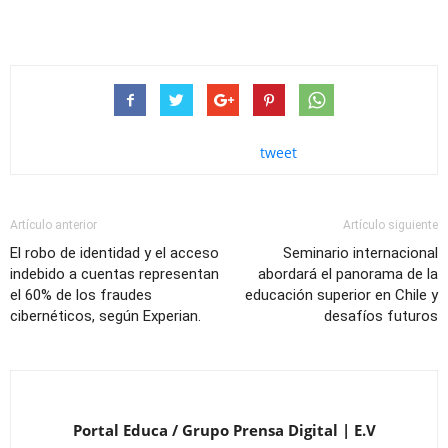
tweet
Artículo anterior
Artículo siguiente
El robo de identidad y el acceso
Seminario internacional
indebido a cuentas representan
abordará el panorama de la
el 60% de los fraudes
educación superior en Chile y
cibernéticos, según Experian.
desafíos futuros
Portal Educa / Grupo Prensa Digital | E.V