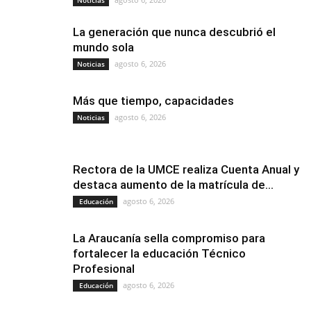
Noticias
La generación que nunca descubrió el
mundo sola
agosto 6, 2026
Noticias
Más que tiempo, capacidades
agosto 6, 2026
Noticias
Rectora de la UMCE realiza Cuenta Anual y
destaca aumento de la matrícula de...
agosto 6, 2026
Educación
La Araucanía sella compromiso para
fortalecer la educación Técnico
Profesional
agosto 6, 2026
Educación