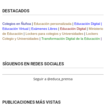
DESTACADOS
Colegios en Ñuñoa
|
Educación personalizada
|
Educación Digital
|
Educación Virtual
|
Exámenes Libres
|
Educación Digital
|
Ministerio
de Educación
|
Lockers para colegios y Universidades
|
Lockers
Colegio y Universidades
|
Transformación Digital de la Educación
|
SÍGUENOS EN REDES SOCIALES
Seguir a @educa_prensa
PUBLICACIONES MÁS VISTAS