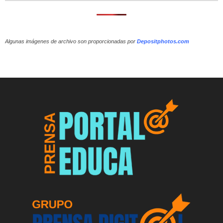
Algunas imágenes de archivo son proporcionadas por
Depositphotos.com