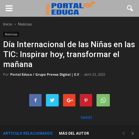
Inicio
Noticias
Noticias
Día Internacional de las Niñas en las
TIC: Inspirar hoy, transformar el
mañana
Por
Portal Educa / Grupo Prensa Digital | E.V
-
abril 23, 2025
tweet
ARTÍCULO RELACIONADOS
MÁS DEL AUTOR