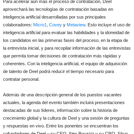
Para acelerar aún más el proceso de contratación, Deel
aprovechará las tecnologías de contratación basadas en
inteligencia artificial desarrolladas por sus principales
colaboradores:
Micro1
,
Covey
y
Metaview
. Esto incluye el uso de
inteligencia artificial para evaluar las habilidades y la idoneidad de
los candidatos en las primeras fases del proceso, en la etapa de
la entrevista inicial, y para recopilar información de las entrevistas
que permita tomar decisiones de contratación más rápidas y
coherentes. Con la inteligencia artificial, el equipo de adquisición
de talento de Deel podrá reducir el tiempo necesario para
contratar personal.
Además de una descripción general de los puestos vacantes
actuales, la agenda del evento también incluirá presentaciones
destacadas de sus líderes, información sobre la historia de
crecimiento global y la cultura de Deel y una sesión de preguntas
y respuestas en vivo. Entre los ponentes se encuentran los
cofundadores de Deel – su CEO, Alex Bouaziz y su CRO, Shuo