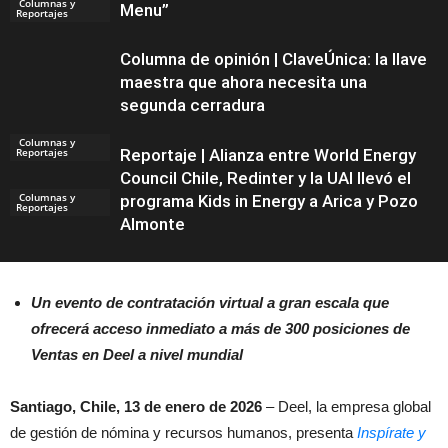
Columnas y
Menu”
Reportajes
Columna de opinión | ClaveÚnica: la llave
maestra que ahora necesita una
segunda cerradura
Columnas y
Reportajes
Reportaje | Alianza entre World Energy
Council Chile, Redinter y la UAI llevó el
Columnas y
programa Kids in Energy a Arica y Pozo
Reportajes
Almonte
Un evento de contratación virtual a gran escala que
ofrecerá acceso inmediato a más de 300 posiciones de
Columnas y
Reportajes
Ventas en Deel a nivel mundial
Santiago, Chile, 13 de enero de 2026
– Deel, la empresa global
de gestión de nómina y recursos humanos, presenta
Inspírate y