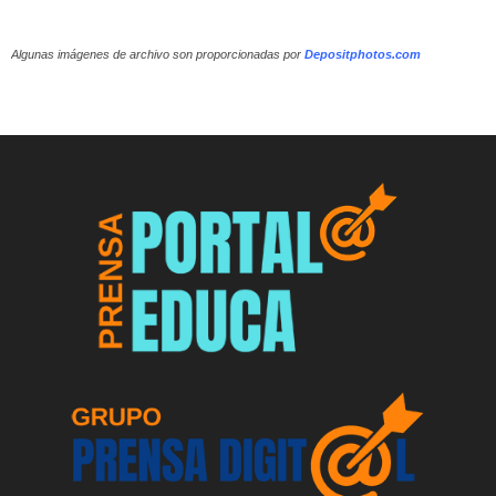
Algunas imágenes de archivo son proporcionadas por
Depositphotos.com