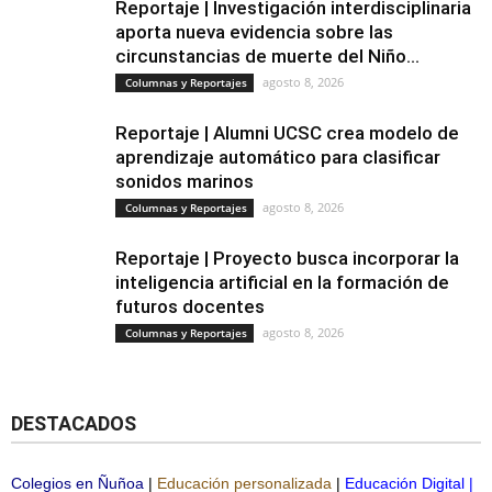
Reportaje | Investigación interdisciplinaria
aporta nueva evidencia sobre las
circunstancias de muerte del Niño...
agosto 8, 2026
Columnas y Reportajes
Reportaje | Alumni UCSC crea modelo de
aprendizaje automático para clasificar
sonidos marinos
agosto 8, 2026
Columnas y Reportajes
Reportaje | Proyecto busca incorporar la
inteligencia artificial en la formación de
futuros docentes
agosto 8, 2026
Columnas y Reportajes
DESTACADOS
Colegios en Ñuñoa
|
Educación personalizada
|
Educación Digital
|