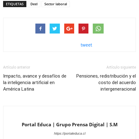
ETIQUETAS
Deel
Sector laboral
tweet
Artículo anterior
Artículo siguiente
Impacto, avance y desafíos de
Pensiones, redistribución y el
la inteligencia artificial en
costo del acuerdo
América Latina
intergeneracional
Portal Educa | Grupo Prensa Digital | S.M
https://portaleduca.cl