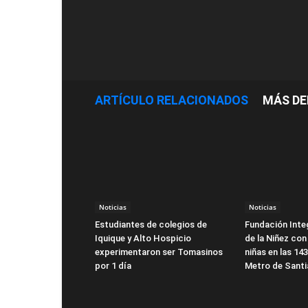
ARTÍCULO RELACIONADOS
MÁS DE
Noticias
Noticias
Estudiantes de colegios de
Fundación Integ
Iquique y Alto Hospicio
de la Niñez con
experimentaron ser Tomasinos
niñas en las 14
por 1 día
Metro de Sant