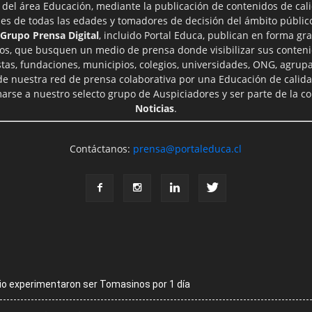
 del área Educación, mediante la publicación de contenidos de cal
les de todas las edades y tomadores de decisión del ámbito público
Grupo Prensa Digital
, incluido Portal Educa, publican en forma gra
ros, que busquen un medio de prensa donde visibilizar sus conteni
tas, fundaciones, municipios, colegios, universidades, ONG, agrupac
 de nuestra red de prensa colaborativa por una Educación de calid
rse a nuestro selecto grupo de Auspiciadores y ser parte de la 
Noticias
.
Contáctanos:
prensa@portaleduca.cl
cio experimentaron ser Tomasinos por 1 día