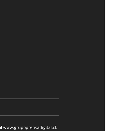
l
www.grupoprensadigital.cl
.