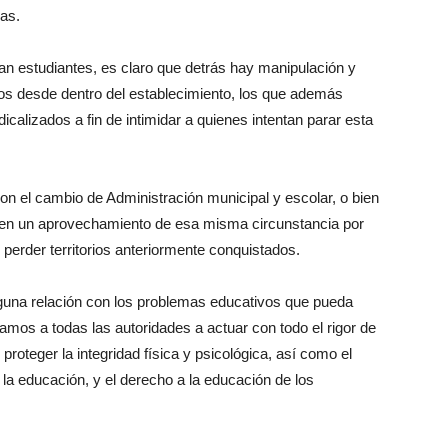
ias.
n estudiantes, es claro que detrás hay manipulación y
llos desde dentro del establecimiento, los que además
icalizados a fin de intimidar a quienes intentan parar esta
on el cambio de Administración municipal y escolar, o bien
o bien un aprovechamiento de esa misma circunstancia por
perder territorios anteriormente conquistados.
guna relación con los problemas educativos que pueda
os a todas las autoridades a actuar con todo el rigor de
proteger la integridad física y psicológica, así como el
 la educación, y el derecho a la educación de los