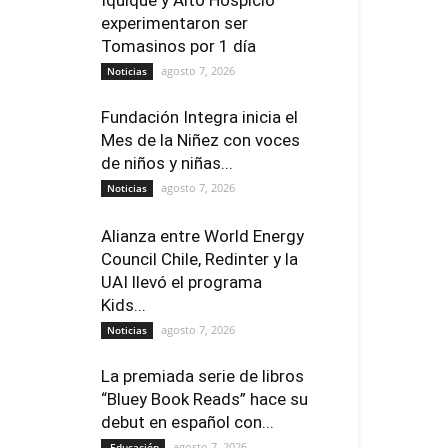
experimentaron ser
Tomasinos por 1 día
agosto 7, 2026
Noticias
Fundación Integra inicia el
Mes de la Niñez con voces
de niños y niñas...
agosto 7, 2026
Noticias
Alianza entre World Energy
Council Chile, Redinter y la
UAI llevó el programa
Kids...
agosto 7, 2026
Noticias
La premiada serie de libros
“Bluey Book Reads” hace su
debut en español con...
agosto 7, 2026
Educación