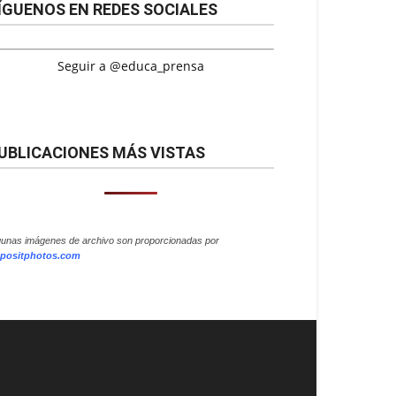
ÍGUENOS EN REDES SOCIALES
Seguir a @educa_prensa
UBLICACIONES MÁS VISTAS
gunas imágenes de archivo son proporcionadas por
positphotos.com