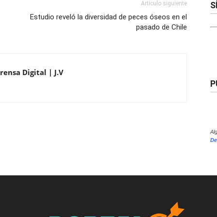
S
Artículo siguiente
Estudio reveló la diversidad de peces óseos en el
pasado de Chile
ensa Digital | J.V
P
Al
De