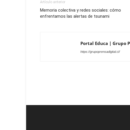
Artículo anterior
Memoria colectiva y redes sociales: cómo
enfrentamos las alertas de tsunami
Portal Educa | Grupo Pr
https://grupoprensadigital.cl/