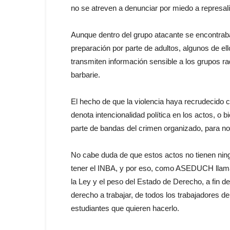
no se atreven a denunciar por miedo a represal
Aunque dentro del grupo atacante se encontraba
preparación por parte de adultos, algunos de e
transmiten información sensible a los grupos rad
barbarie.
El hecho de que la violencia haya recrudecido c
denota intencionalidad política en los actos, 
parte de bandas del crimen organizado, para no 
No cabe duda de que estos actos no tienen nin
tener el INBA, y por eso, como ASEDUCH llamam
la Ley y el peso del Estado de Derecho, a fin de 
derecho a trabajar, de todos los trabajadores de
estudiantes que quieren hacerlo.