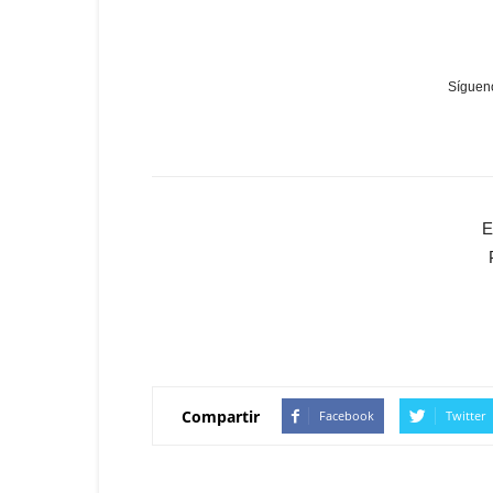
Sígueno
E
Compartir
Facebook
Twitter