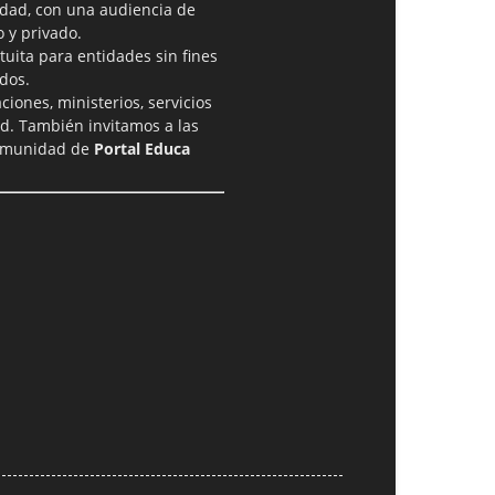
idad, con una audiencia de
 y privado.
tuita para entidades sin fines
dos.
iones, ministerios, servicios
ad. También invitamos a las
comunidad de
Portal Educa