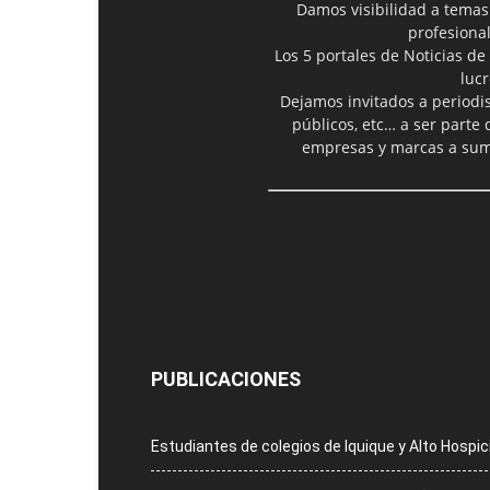
Damos visibilidad a temas
profesiona
Los 5 portales de Noticias de
luc
Dejamos invitados a periodis
públicos, etc… a ser parte
empresas y marcas a suma
PUBLICACIONES
Estudiantes de colegios de Iquique y Alto Hospi