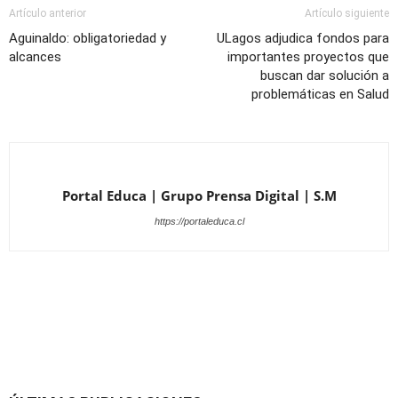
Artículo anterior
Artículo siguiente
Aguinaldo: obligatoriedad y
ULagos adjudica fondos para
alcances
importantes proyectos que
buscan dar solución a
problemáticas en Salud
Portal Educa | Grupo Prensa Digital | S.M
https://portaleduca.cl