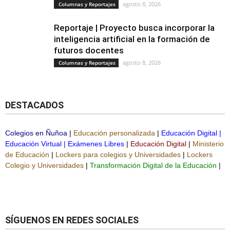
agosto 8, 2026
Columnas y Reportajes
Reportaje | Proyecto busca incorporar la
inteligencia artificial en la formación de
futuros docentes
agosto 8, 2026
Columnas y Reportajes
DESTACADOS
Colegios en Ñuñoa
|
Educación personalizada
|
Educación Digital
|
Educación Virtual
|
Exámenes Libres
|
Educación Digital
|
Ministerio
de Educación
|
Lockers para colegios y Universidades
|
Lockers
Colegio y Universidades
|
Transformación Digital de la Educación
|
SÍGUENOS EN REDES SOCIALES