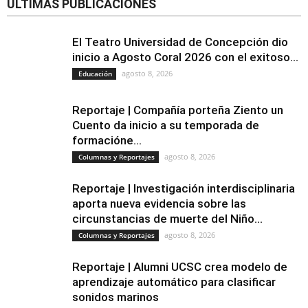
ÚLTIMAS PUBLICACIONES
El Teatro Universidad de Concepción dio
inicio a Agosto Coral 2026 con el exitoso...
agosto 8, 2026
Educación
Reportaje | Compañía porteña Ziento un
Cuento da inicio a su temporada de
formacióne...
agosto 8, 2026
Columnas y Reportajes
Reportaje | Investigación interdisciplinaria
aporta nueva evidencia sobre las
circunstancias de muerte del Niño...
agosto 8, 2026
Columnas y Reportajes
Reportaje | Alumni UCSC crea modelo de
aprendizaje automático para clasificar
sonidos marinos