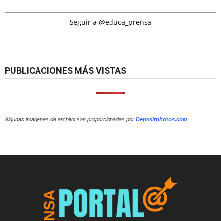
Seguir a @educa_prensa
PUBLICACIONES MÁS VISTAS
Algunas imágenes de archivo son proporcionadas por
Depositphotos.com