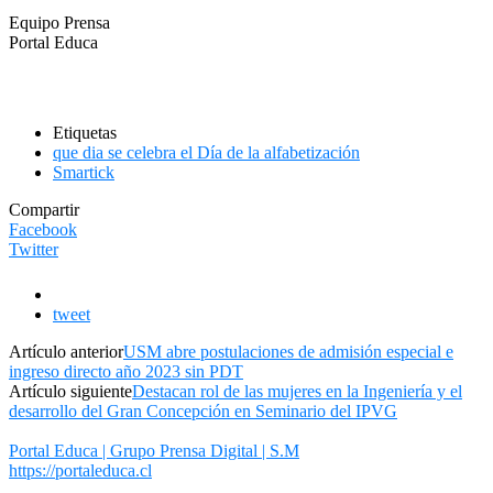
Equipo Prensa
Portal Educa
Etiquetas
que dia se celebra el Día de la alfabetización
Smartick
Compartir
Facebook
Twitter
tweet
Artículo anterior
USM abre postulaciones de admisión especial e
ingreso directo año 2023 sin PDT
Artículo siguiente
Destacan rol de las mujeres en la Ingeniería y el
desarrollo del Gran Concepción en Seminario del IPVG
Portal Educa | Grupo Prensa Digital | S.M
https://portaleduca.cl