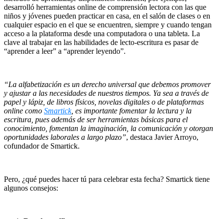
desarrolló herramientas online de comprensión lectora con las que
niños y jóvenes pueden practicar en casa, en el salón de clases o en
cualquier espacio en el que se encuentren, siempre y cuando tengan
acceso a la plataforma desde una computadora o una tableta. La
clave al trabajar en las habilidades de lecto-escritura es pasar de
“aprender a leer” a “aprender leyendo”.
“La alfabetización es un derecho universal que debemos promover
y ajustar a las necesidades de nuestros tiempos. Ya sea a través de
papel y lápiz, de libros físicos, novelas digitales o de plataformas
online como
Smartick
, es importante fomentar la lectura y la
escritura, pues además de ser herramientas básicas para el
conocimiento, fomentan la imaginación, la comunicación y otorgan
oportunidades laborales a largo plazo”
, destaca Javier Arroyo,
cofundador de Smartick.
Pero, ¿qué puedes hacer tú para celebrar esta fecha? Smartick tiene
algunos consejos: