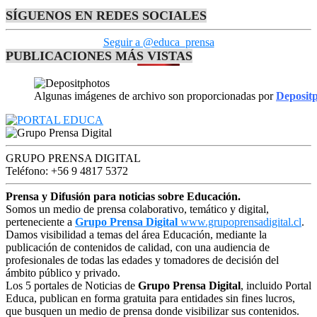
SÍGUENOS EN REDES SOCIALES
Seguir a @educa_prensa
PUBLICACIONES MÁS VISTAS
Algunas imágenes de archivo son proporcionadas por
Deposit
GRUPO PRENSA DIGITAL
Teléfono: +56 9 4817 5372
Prensa y Difusión para noticias sobre Educación.
Somos un medio de prensa colaborativo, temático y digital,
perteneciente a
Grupo Prensa Digital
www.grupoprensadigital.cl
.
Damos visibilidad a temas del área Educación, mediante la
publicación de contenidos de calidad, con una audiencia de
profesionales de todas las edades y tomadores de decisión del
ámbito público y privado.
Los 5 portales de Noticias de
Grupo Prensa Digital
, incluido Portal
Educa, publican en forma gratuita para entidades sin fines lucros,
que busquen un medio de prensa donde visibilizar sus contenidos.