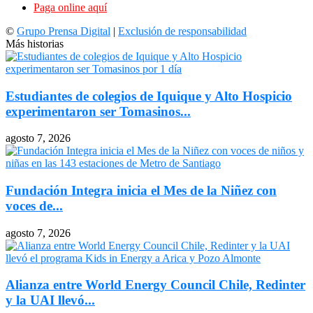
Paga online aquí
©
Grupo Prensa Digital
|
Exclusión de responsabilidad
Más historias
Estudiantes de colegios de Iquique y Alto Hospicio
experimentaron ser Tomasinos...
agosto 7, 2026
Fundación Integra inicia el Mes de la Niñez con
voces de...
agosto 7, 2026
Alianza entre World Energy Council Chile, Redinter
y la UAI llevó...