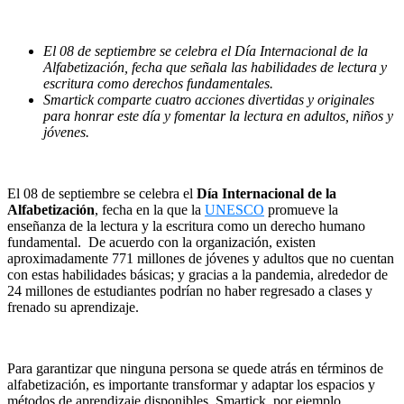
El 08 de septiembre se celebra el Día Internacional de la
Alfabetización, fecha que señala las habilidades de lectura y
escritura como derechos fundamentales.
Smartick comparte cuatro acciones divertidas y originales
para honrar este día y fomentar la lectura en adultos, niños y
jóvenes.
El 08 de septiembre se celebra el
Día Internacional de la
Alfabetización
, fecha en la que la
UNESCO
promueve la
enseñanza de la lectura y la escritura como un derecho humano
fundamental. De acuerdo con la organización, existen
aproximadamente 771 millones de jóvenes y adultos que no cuentan
con estas habilidades básicas; y gracias a la pandemia, alrededor de
24 millones de estudiantes podrían no haber regresado a clases y
frenado su aprendizaje.
Para garantizar que ninguna persona se quede atrás en términos de
alfabetización, es importante transformar y adaptar los espacios y
métodos de aprendizaje disponibles. Smartick, por ejemplo,