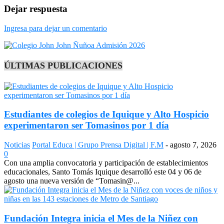
Dejar respuesta
Ingresa para dejar un comentario
ÚLTIMAS PUBLICACIONES
Estudiantes de colegios de Iquique y Alto Hospicio
experimentaron ser Tomasinos por 1 día
Noticias
Portal Educa | Grupo Prensa Digital | F.M
-
agosto 7, 2026
0
Con una amplia convocatoria y participación de establecimientos
educacionales, Santo Tomás Iquique desarrolló este 04 y 06 de
agosto una nueva versión de “Tomasin@...
Fundación Integra inicia el Mes de la Niñez con