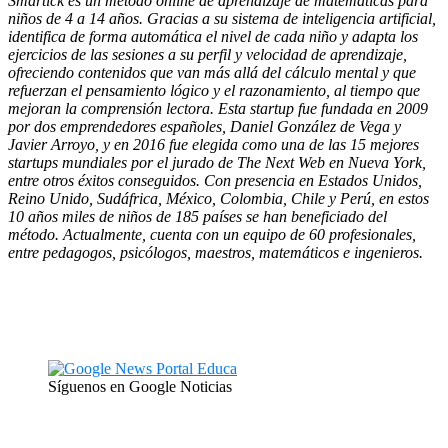
Smartick es un método online de aprendizaje de matemáticas para
niños de 4 a 14 años. Gracias a su sistema de inteligencia artificial,
identifica de forma automática el nivel de cada niño y adapta los
ejercicios de las sesiones a su perfil y velocidad de aprendizaje,
ofreciendo contenidos que van más allá del cálculo mental y que
refuerzan el pensamiento lógico y el razonamiento, al tiempo que
mejoran la comprensión lectora. Esta startup fue fundada en 2009
por dos emprendedores españoles, Daniel González de Vega y
Javier Arroyo, y en 2016 fue elegida como una de las 15 mejores
startups mundiales por el jurado de The Next Web en Nueva York,
entre otros éxitos conseguidos. Con presencia en Estados Unidos,
Reino Unido, Sudáfrica, México, Colombia, Chile y Perú, en estos
10 años miles de niños de 185 países se han beneficiado del
método. Actualmente, cuenta con un equipo de 60 profesionales,
entre pedagogos, psicólogos, maestros, matemáticos e ingenieros.
Síguenos en Google Noticias