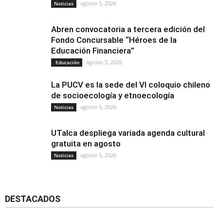
agosto 5, 2026
Noticias
Abren convocatoria a tercera edición del
Fondo Concursable “Héroes de la
Educación Financiera”
agosto 5, 2026
Educación
La PUCV es la sede del VI coloquio chileno
de socioecología y etnoecología
agosto 5, 2026
Noticias
UTalca despliega variada agenda cultural
gratuita en agosto
agosto 5, 2026
Noticias
DESTACADOS