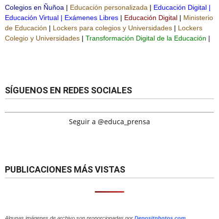
Colegios en Ñuñoa
|
Educación personalizada
|
Educación Digital
|
Educación Virtual
|
Exámenes Libres
|
Educación Digital
|
Ministerio
de Educación
|
Lockers para colegios y Universidades
|
Lockers
Colegio y Universidades
|
Transformación Digital de la Educación
|
SÍGUENOS EN REDES SOCIALES
Seguir a @educa_prensa
PUBLICACIONES MÁS VISTAS
Algunas imágenes de archivo son proporcionadas por
Depositphotos.com