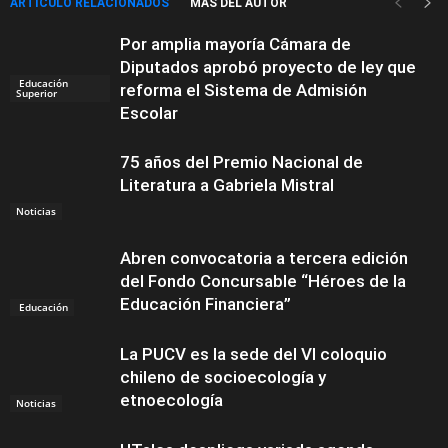
ARTÍCULO RELACIONADOS
MÁS DEL AUTOR
Por amplia mayoría Cámara de
Diputados aprobó proyecto de ley que
Educación
reforma el Sistema de Admisión
Superior
Escolar
75 años del Premio Nacional de
Literatura a Gabriela Mistral
Noticias
Abren convocatoria a tercera edición
del Fondo Concursable “Héroes de la
Educación Financiera”
Educación
La PUCV es la sede del VI coloquio
chileno de socioecología y
etnoecología
Noticias