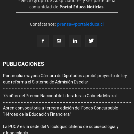
selecto grupo de Auspiciadores y ser parte de la
comunidad de
Portal Educa Noticias
.
Contáctanos:
prensa@portaleduca.cl
PUBLICACIONES
Por amplia mayoría Cámara de Diputados aprobó proyecto de ley
que reforma el Sistema de Admisión Escolar
75 años del Premio Nacional de Literatura a Gabriela Mistral
Abren convocatoria a tercera edición del Fondo Concursable
“Héroes de la Educación Financiera”
La PUCV es la sede del VI coloquio chileno de socioecología y
etnoecología