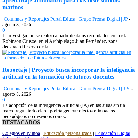
aprendizaje automático para clasificar sonidos
marinos
Columnas y Reportajes
Portal Educa | Grupo Prensa Digital | JP
-
agosto 8, 2026
0
La investigación se realizó a partir de datos recopilados en la isla
Robinson Crusoe, en el Archipiélago Juan Fernández, zona
declarada Reserva de la...
Reportaje | Proyecto busca incorporar la inteligencia
artificial en la formación de futuros docentes
Columnas y Reportajes
Portal Educa | Grupo Prensa Digital | J.V
-
agosto 8, 2026
0
La adopción de la Inteligencia Artificial (IA) en las aulas sin un
marco regulatorio claro, podría generar efectos o impactos
pedagógicos no deseados como...
DESTACADOS
Colegios en Ñuñoa
|
Educación personalizada
|
Educación Digital
|