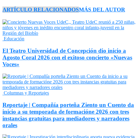
ARTÍCULO RELACIONADOS
MÁS DEL AUTOR
Educación
El Teatro Universidad de Concepción dio inicio a
Agosto Coral 2026 con el exitoso concierto «Nuevas
Voces»
Columnas y Reportajes
Reportaje | Compañía porteña Ziento un Cuento da
inicio a su temporada de formacióne 2026 con tres
instancias gratuitas para mediadores y narradores
orales