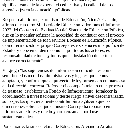
significativamente la experiencia educativa y la calidad de los
aprendizajes en la educación pública».
Respecto al informe, el ministro de Educación, Nicolás Cataldo,
afirmó que «como Ministerio de Educación valoramos el Informe
2023 del Consejo de Evaluación del Sistema de Educación Pública,
que en lo medular refuerza la necesidad de continuar con el proceso
de implementación de los Servicios Locales de Educación Pública.
Como ha indicado el propio Consejo, este sistema es una política de
Estado, y debe entenderse como tal por todos los actores, es
responsabilidad de todas y todos que la instalación del sistema
avance correctamente”.
Y agregó “las sugerencias del informe son coincidentes con el
sentido de las medidas administrativas y legales que hemos
adoptado, y confirma que el proyecto de ley presentado en marzo va
en la dirección correcta. Reforzar el acompañamiento en el proceso
de traspaso, establecer un Fondo de Infraestructura, fortalecer la
coordinación a nivel nacional y desde luego a nivel descentralizado,
son aspectos que ciertamente contribuirán a agilizar aquellas
dimensiones sobre las que el mismo Consejo ha reparado en
informes anteriores y que hoy comienzan a abordarse
sustantivamente».
Por su parte, la subsecretaria de Educación, Alejandra Arratia,