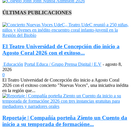
ÚLTIMAS PUBLICACIONES
El Teatro Universidad de Concepción dio inicio a
Agosto Coral 2026 con el exitoso...
Educación
Portal Educa / Grupo Prensa Digital | E.V
-
agosto 8,
2026
0
El Teatro Universidad de Concepción dio inicio a Agosto Coral
2026 con el exitoso concierto "Nuevas Voces", una iniciativa inédita
en la región que...
Reportaje | Compañía porteña Ziento un Cuento da
inicio a su temporada de formacióne...