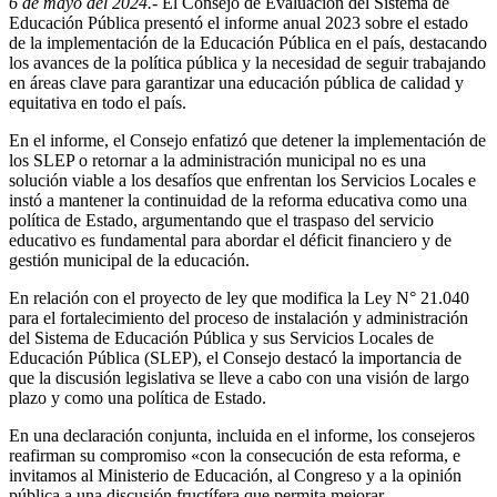
6 de mayo del 2024.-
El Consejo de Evaluación del Sistema de
Educación Pública presentó el informe anual 2023 sobre el estado
de la implementación de la Educación Pública en el país, destacando
los avances de la política pública y la necesidad de seguir trabajando
en áreas clave para garantizar una educación pública de calidad y
equitativa en todo el país.
En el informe, el Consejo enfatizó que detener la implementación de
los SLEP o retornar a la administración municipal no es una
solución viable a los desafíos que enfrentan los Servicios Locales e
instó a mantener la continuidad de la reforma educativa como una
política de Estado, argumentando que el traspaso del servicio
educativo es fundamental para abordar el déficit financiero y de
gestión municipal de la educación.
En relación con el proyecto de ley que modifica la Ley N° 21.040
para el fortalecimiento del proceso de instalación y administración
del Sistema de Educación Pública y sus Servicios Locales de
Educación Pública (SLEP), el Consejo destacó la importancia de
que la discusión legislativa se lleve a cabo con una visión de largo
plazo y como una política de Estado.
En una declaración conjunta, incluida en el informe, los consejeros
reafirman su compromiso «con la consecución de esta reforma, e
invitamos al Ministerio de Educación, al Congreso y a la opinión
pública a una discusión fructífera que permita mejorar