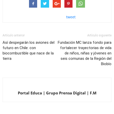
tweet
Artículo anterior
Artículo siguiente
Así despegarán los aviones del
Fundación MC lanza fondo para
futuro en Chile: con
fortalecer trayectorias de vida
biocombustible que nace de la
de niños, niñas y jóvenes en
tierra
seis comunas de la Región del
Biobío
Portal Educa | Grupo Prensa Digital | F.M