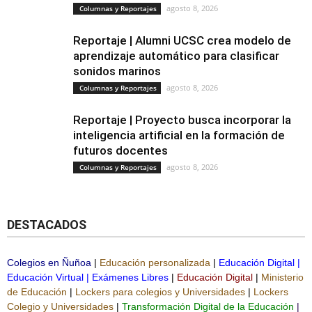
agosto 8, 2026
Columnas y Reportajes
Reportaje | Alumni UCSC crea modelo de
aprendizaje automático para clasificar
sonidos marinos
agosto 8, 2026
Columnas y Reportajes
Reportaje | Proyecto busca incorporar la
inteligencia artificial en la formación de
futuros docentes
agosto 8, 2026
Columnas y Reportajes
DESTACADOS
Colegios en Ñuñoa
|
Educación personalizada
|
Educación Digital
|
Educación Virtual
|
Exámenes Libres
|
Educación Digital
|
Ministerio
de Educación
|
Lockers para colegios y Universidades
|
Lockers
Colegio y Universidades
|
Transformación Digital de la Educación
|