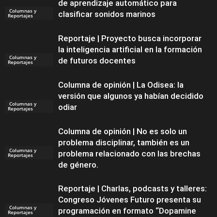
de aprendizaje automático para
Columnas y
clasificar sonidos marinos
Reportajes
Reportaje | Proyecto busca incorporar
la inteligencia artificial en la formación
Columnas y
de futuros docentes
Reportajes
Columna de opinión | La Odisea: la
versión que algunos ya habían decidido
Columnas y
odiar
Reportajes
Columna de opinión | No es solo un
problema disciplinar, también es un
Columnas y
problema relacionado con las brechas
Reportajes
de género.
Reportaje | Charlas, podcasts y talleres:
Congreso Jóvenes Futuro presenta su
Columnas y
programación en formato “Dopamine
Reportajes