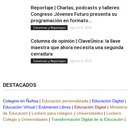
Reportaje | Charlas, podcasts y talleres:
Congreso Jóvenes Futuro presenta su
programación en formato...
agosto 8, 2026
Columnas y Reportajes
Columna de opinión | ClaveÚnica: la llave
maestra que ahora necesita una segunda
cerradura
agosto 8, 2026
Columnas y Reportajes
DESTACADOS
Colegios en Ñuñoa
|
Educación personalizada
|
Educación Digital
|
Educación Virtual
|
Exámenes Libres
|
Educación Digital
|
Ministerio
de Educación
|
Lockers para colegios y Universidades
|
Lockers
Colegio y Universidades
|
Transformación Digital de la Educación
|