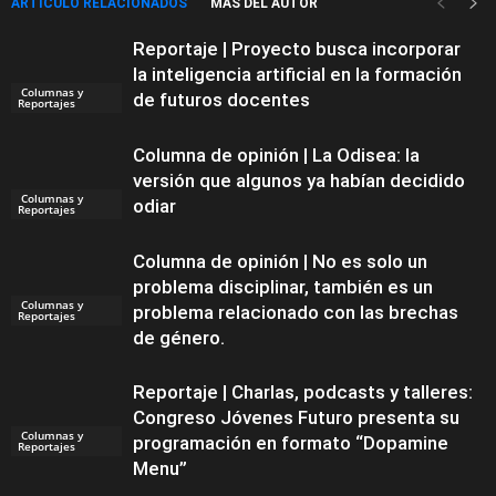
ARTÍCULO RELACIONADOS
MÁS DEL AUTOR
Reportaje | Proyecto busca incorporar
la inteligencia artificial en la formación
Columnas y
de futuros docentes
Reportajes
Columna de opinión | La Odisea: la
versión que algunos ya habían decidido
Columnas y
odiar
Reportajes
Columna de opinión | No es solo un
problema disciplinar, también es un
Columnas y
problema relacionado con las brechas
Reportajes
de género.
Reportaje | Charlas, podcasts y talleres:
Congreso Jóvenes Futuro presenta su
Columnas y
programación en formato “Dopamine
Reportajes
Menu”