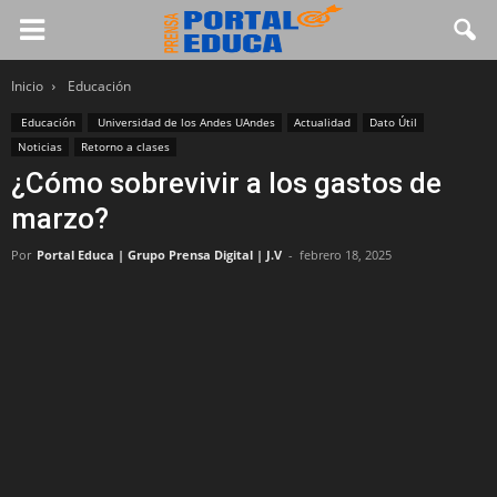
Inicio
Educación
Educación
Universidad de los Andes UAndes
Actualidad
Dato Útil
Noticias
Retorno a clases
¿Cómo sobrevivir a los gastos de
marzo?
Por
Portal Educa | Grupo Prensa Digital | J.V
-
febrero 18, 2025