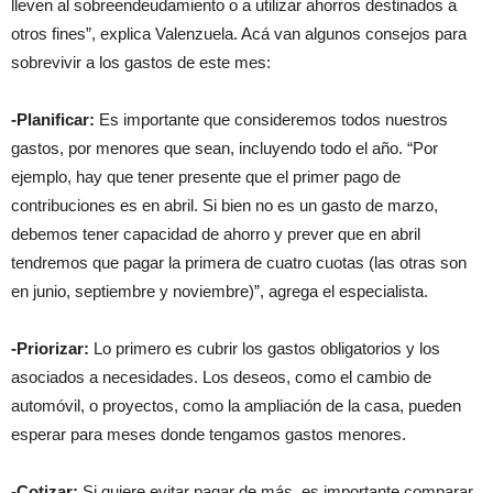
lleven al sobreendeudamiento o a utilizar ahorros destinados a
otros fines”, explica Valenzuela. Acá van algunos consejos para
sobrevivir a los gastos de este mes:
-Planificar:
Es importante que consideremos todos nuestros
gastos, por menores que sean, incluyendo todo el año. “Por
ejemplo, hay que tener presente que el primer pago de
contribuciones es en abril. Si bien no es un gasto de marzo,
debemos tener capacidad de ahorro y prever que en abril
tendremos que pagar la primera de cuatro cuotas (las otras son
en
junio, septiembre y noviembre)”, agrega el especialista.
-Priorizar:
Lo primero es cubrir los gastos obligatorios y los
asociados a necesidades. Los deseos, como el cambio de
automóvil, o proyectos, como la ampliación de la casa, pueden
esperar para meses donde tengamos gastos menores.
-Cotizar:
Si quiere evitar pagar de más, es importante comparar