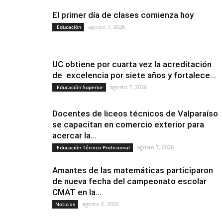
El primer día de clases comienza hoy
agosto 7, 2026
Educación
UC obtiene por cuarta vez la acreditación
de excelencia por siete años y fortalece...
agosto 7, 2026
Educación Superior
Docentes de liceos técnicos de Valparaíso
se capacitan en comercio exterior para
acercar la...
agosto 7, 2026
Educación Técnico Profesional
Amantes de las matemáticas participaron
de nueva fecha del campeonato escolar
CMAT en la...
agosto 6, 2026
Noticias