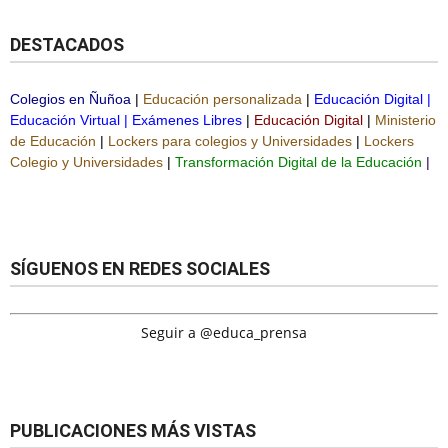
DESTACADOS
Colegios en Ñuñoa
|
Educación personalizada
|
Educación Digital
|
Educación Virtual
|
Exámenes Libres
|
Educación Digital
|
Ministerio
de Educación
|
Lockers para colegios y Universidades
|
Lockers
Colegio y Universidades
|
Transformación Digital de la Educación
|
SÍGUENOS EN REDES SOCIALES
Seguir a @educa_prensa
PUBLICACIONES MÁS VISTAS