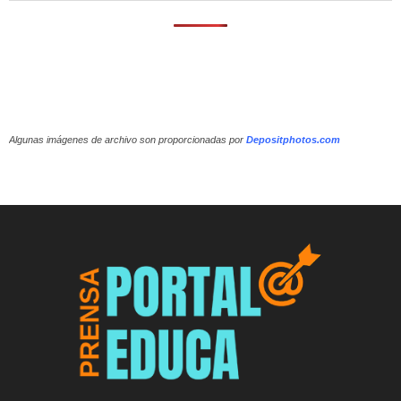
Algunas imágenes de archivo son proporcionadas por
Depositphotos.com