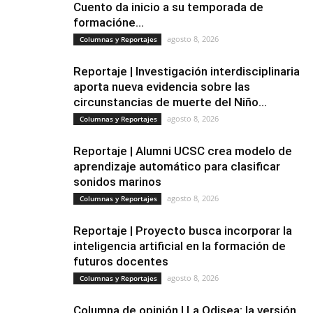
Cuento da inicio a su temporada de
formacióne...
agosto 8, 2026
Columnas y Reportajes
Reportaje | Investigación interdisciplinaria
aporta nueva evidencia sobre las
circunstancias de muerte del Niño...
agosto 8, 2026
Columnas y Reportajes
Reportaje | Alumni UCSC crea modelo de
aprendizaje automático para clasificar
sonidos marinos
agosto 8, 2026
Columnas y Reportajes
Reportaje | Proyecto busca incorporar la
inteligencia artificial en la formación de
futuros docentes
agosto 8, 2026
Columnas y Reportajes
Columna de opinión | La Odisea: la versión