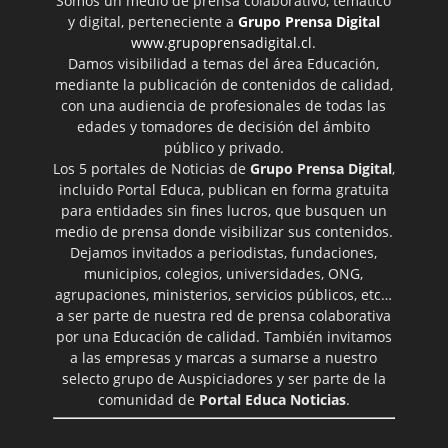
Somos un medio de prensa colaborativo, temático
y digital, perteneciente a
Grupo Prensa Digital
www.grupoprensadigital.cl
.
Damos visibilidad a temas del área Educación,
mediante la publicación de contenidos de calidad,
con una audiencia de profesionales de todas las
edades y tomadores de decisión del ámbito
público y privado.
Los 5 portales de Noticias de
Grupo Prensa Digital
,
incluido Portal Educa, publican en forma gratuita
para entidades sin fines lucros, que busquen un
medio de prensa donde visibilizar sus contenidos.
Dejamos invitados a periodistas, fundaciones,
municipios, colegios, universidades, ONG,
agrupaciones, ministerios, servicios públicos, etc…
a ser parte de nuestra red de prensa colaborativa
por una Educación de calidad. También invitamos
a las empresas y marcas a sumarse a nuestro
selecto grupo de Auspiciadores y ser parte de la
comunidad de
Portal Educa Noticias
.