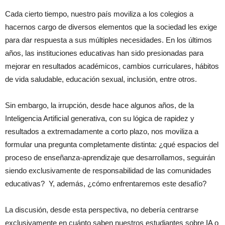
Cada cierto tiempo, nuestro país moviliza a los colegios a
Noticias
hacernos cargo de diversos elementos que la sociedad les exige
para dar respuesta a sus múltiples necesidades. En los últimos
años, las instituciones educativas han sido presionadas para
mejorar en resultados académicos, cambios curriculares, hábitos
de vida saludable, educación sexual, inclusión, entre otros.
Sin embargo, la irrupción, desde hace algunos años, de la
Inteligencia Artificial generativa, con su lógica de rapidez y
resultados a extremadamente a corto plazo, nos moviliza a
formular una pregunta completamente distinta: ¿qué espacios del
proceso de enseñanza-aprendizaje que desarrollamos, seguirán
siendo exclusivamente de responsabilidad de las comunidades
educativas? Y, además, ¿cómo enfrentaremos este desafío?
La discusión, desde esta perspectiva, no debería centrarse
exclusivamente en cuánto saben nuestros estudiantes sobre IA o