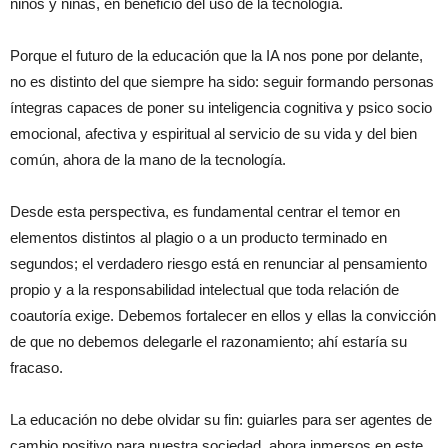
niños y niñas, en beneficio del uso de la tecnología.
Porque el futuro de la educación que la IA nos pone por delante,
no es distinto del que siempre ha sido: seguir formando personas
íntegras capaces de poner su inteligencia cognitiva y psico socio
emocional, afectiva y espiritual al servicio de su vida y del bien
común, ahora de la mano de la tecnología.
Desde esta perspectiva, es fundamental centrar el temor en
elementos distintos al plagio o a un producto terminado en
segundos; el verdadero riesgo está en renunciar al pensamiento
propio y a la responsabilidad intelectual que toda relación de
coautoría exige. Debemos fortalecer en ellos y ellas la convicción
de que no debemos delegarle el razonamiento; ahí estaría su
fracaso.
La educación no debe olvidar su fin: guiarles para ser agentes de
cambio positivo para nuestra sociedad, ahora inmersos en este