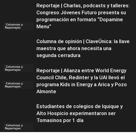
Reportaje | Charlas, podcasts y talleres:
Congreso Jóvenes Futuro presenta su
programación en formato “Dopamine
Columnas y
Menu”
Reportajes
Columna de opinión | ClaveÚnica: la llave
maestra que ahora necesita una
segunda cerradura
Columnas y
Reportajes
Reportaje | Alianza entre World Energy
Council Chile, Redinter y la UAI llevó el
Columnas y
programa Kids in Energy a Arica y Pozo
Reportajes
Almonte
Estudiantes de colegios de Iquique y
Alto Hospicio experimentaron ser
Tomasinos por 1 día
Columnas y
Reportajes