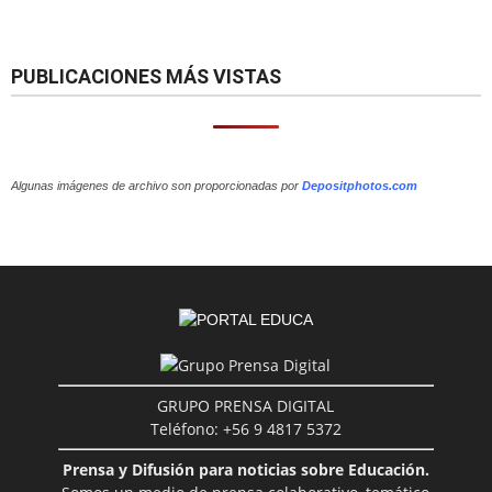
PUBLICACIONES MÁS VISTAS
Algunas imágenes de archivo son proporcionadas por
Depositphotos.com
GRUPO PRENSA DIGITAL
Teléfono: +56 9 4817 5372
Prensa y Difusión para noticias sobre Educación.