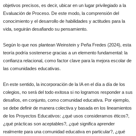
objetivos precisos, es decir, ubicar en un lugar privilegiado a la
Evaluación de Proceso. De este modo, la comprensión del
conocimiento y el desarrollo de habilidades y actitudes para la
vida, seguirán desafiando su pensamiento.
Según lo que nos plantean Weinstein y Peña Fredes (2024), esta
teoría podría sostenerse gracias a un elemento fundamental: la
confianza relacional, como factor clave para la mejora escolar de
las comunidades educativas.
En este sentido, la incorporación de la IA en el día a día de los
colegios, no será del todo exitosa si no logramos responder a sus
desafíos, en conjunto, como comunidad educativa. Por ejemplo,
se debe definir de manera colectiva y basada en los lineamientos
de los Proyectos Educativos: ¿qué usos consideramos éticos?,
¿qué prácticas son aceptables?, ¿qué significa aprender
realmente para una comunidad educativa en particular?, ¿qué