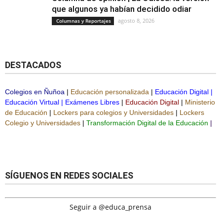
que algunos ya habían decidido odiar
agosto 8, 2026
Columnas y Reportajes
DESTACADOS
Colegios en Ñuñoa
|
Educación personalizada
|
Educación Digital
|
Educación Virtual
|
Exámenes Libres
|
Educación Digital
|
Ministerio
de Educación
|
Lockers para colegios y Universidades
|
Lockers
Colegio y Universidades
|
Transformación Digital de la Educación
|
SÍGUENOS EN REDES SOCIALES
Seguir a @educa_prensa