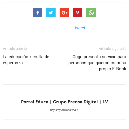
tweet
Artículo anterior
Artículo siguiente
La educación: semilla de
Origo presenta servicio para
esperanza
personas que quieran crear su
propio E-Book
Portal Educa | Grupo Prensa Digital | I.V
https://portaleduca.cl