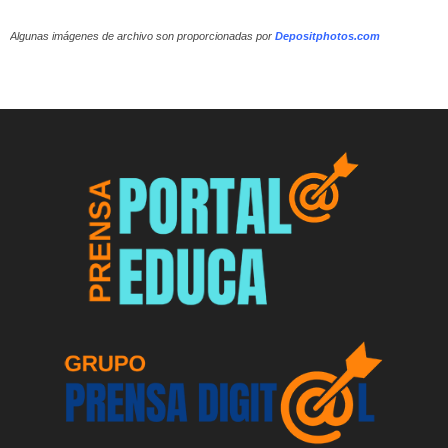
Algunas imágenes de archivo son proporcionadas por
Depositphotos.com