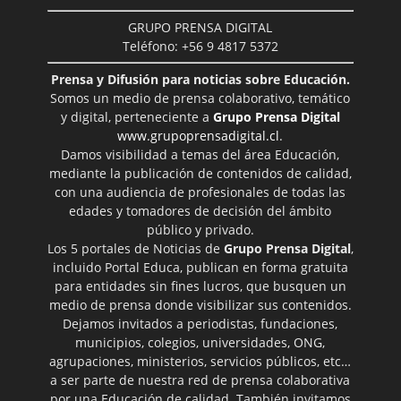
GRUPO PRENSA DIGITAL
Teléfono: +56 9 4817 5372
Prensa y Difusión para noticias sobre Educación.
Somos un medio de prensa colaborativo, temático
y digital, perteneciente a
Grupo Prensa Digital
www.grupoprensadigital.cl
.
Damos visibilidad a temas del área Educación,
mediante la publicación de contenidos de calidad,
con una audiencia de profesionales de todas las
edades y tomadores de decisión del ámbito
público y privado.
Los 5 portales de Noticias de
Grupo Prensa Digital
,
incluido Portal Educa, publican en forma gratuita
para entidades sin fines lucros, que busquen un
medio de prensa donde visibilizar sus contenidos.
Dejamos invitados a periodistas, fundaciones,
municipios, colegios, universidades, ONG,
agrupaciones, ministerios, servicios públicos, etc…
a ser parte de nuestra red de prensa colaborativa
por una Educación de calidad. También invitamos