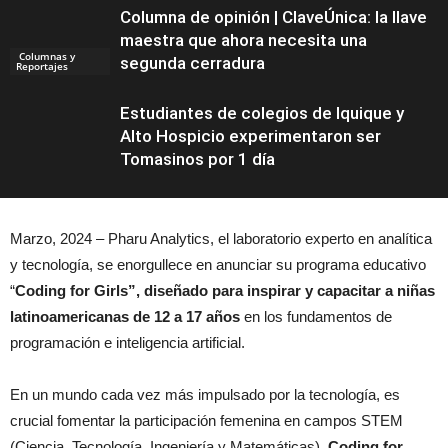
Columna de opinión | ClaveÚnica: la llave
maestra que ahora necesita una
Columnas y
segunda cerradura
Reportajes
Estudiantes de colegios de Iquique y
Alto Hospicio experimentaron ser
Tomasinos por 1 día
Marzo, 2024 – Pharu Analytics, el laboratorio experto en analítica
Noticias
y tecnología, se enorgullece en anunciar su programa educativo
“
Coding for Girls”, diseñado para inspirar y capacitar a niñas
latinoamericanas de 12 a 17 años
en los fundamentos de
programación e inteligencia artificial.
En un mundo cada vez más impulsado por la tecnología, es
crucial fomentar la participación femenina en campos STEM
(Ciencia, Tecnología, Ingeniería y Matemáticas).
Coding for