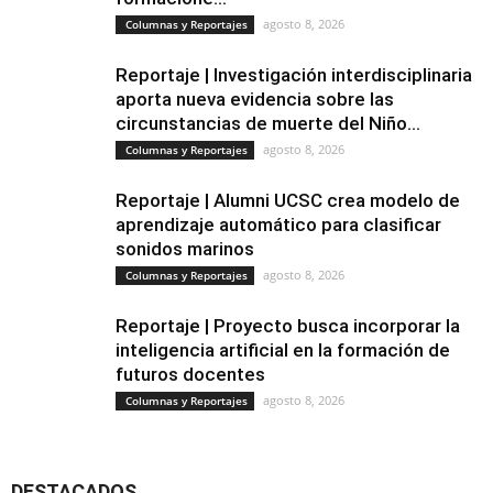
agosto 8, 2026
Columnas y Reportajes
Reportaje | Investigación interdisciplinaria
aporta nueva evidencia sobre las
circunstancias de muerte del Niño...
agosto 8, 2026
Columnas y Reportajes
Reportaje | Alumni UCSC crea modelo de
aprendizaje automático para clasificar
sonidos marinos
agosto 8, 2026
Columnas y Reportajes
Reportaje | Proyecto busca incorporar la
inteligencia artificial en la formación de
futuros docentes
agosto 8, 2026
Columnas y Reportajes
DESTACADOS