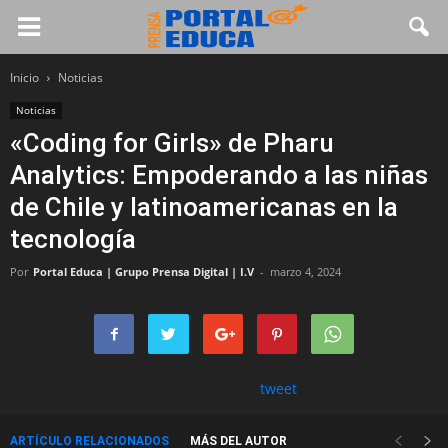
Inicio
Noticias
Noticias
«Coding for Girls» de Pharu
Analytics: Empoderando a las niñas
de Chile y latinoamericanas en la
tecnología
Por
Portal Educa | Grupo Prensa Digital | I.V
-
marzo 4, 2024
tweet
ARTÍCULO RELACIONADOS
MÁS DEL AUTOR