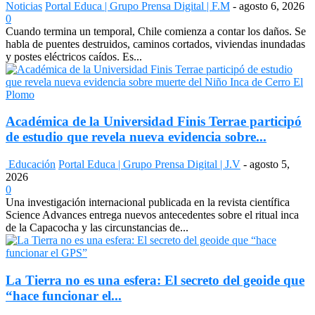
Noticias
Portal Educa | Grupo Prensa Digital | F.M
-
agosto 6, 2026
0
Cuando termina un temporal, Chile comienza a contar los daños. Se
habla de puentes destruidos, caminos cortados, viviendas inundadas
y postes eléctricos caídos. Es...
Académica de la Universidad Finis Terrae participó
de estudio que revela nueva evidencia sobre...
Educación
Portal Educa | Grupo Prensa Digital | J.V
-
agosto 5,
2026
0
Una investigación internacional publicada en la revista científica
Science Advances entrega nuevos antecedentes sobre el ritual inca
de la Capacocha y las circunstancias de...
La Tierra no es una esfera: El secreto del geoide que
“hace funcionar el...