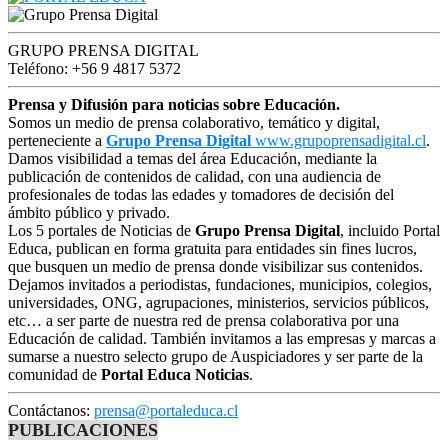
GRUPO PRENSA DIGITAL
Teléfono: +56 9 4817 5372
Prensa y Difusión para noticias sobre Educación.
Somos un medio de prensa colaborativo, temático y digital,
perteneciente a
Grupo Prensa Digital
www.grupoprensadigital.cl
.
Damos visibilidad a temas del área Educación, mediante la
publicación de contenidos de calidad, con una audiencia de
profesionales de todas las edades y tomadores de decisión del
ámbito público y privado.
Los 5 portales de Noticias de
Grupo Prensa Digital
, incluido Portal
Educa, publican en forma gratuita para entidades sin fines lucros,
que busquen un medio de prensa donde visibilizar sus contenidos.
Dejamos invitados a periodistas, fundaciones, municipios, colegios,
universidades, ONG, agrupaciones, ministerios, servicios públicos,
etc… a ser parte de nuestra red de prensa colaborativa por una
Educación de calidad. También invitamos a las empresas y marcas a
sumarse a nuestro selecto grupo de Auspiciadores y ser parte de la
comunidad de
Portal Educa Noticias
.
Contáctanos:
prensa@portaleduca.cl
PUBLICACIONES