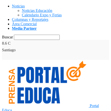
Noticias
Noticias Educación
Calendario Expo y Ferias
Columnas y Reportajes
Área Comercial
Media Partner
Buscar
8.6
C
Santiago
Portal
Educa