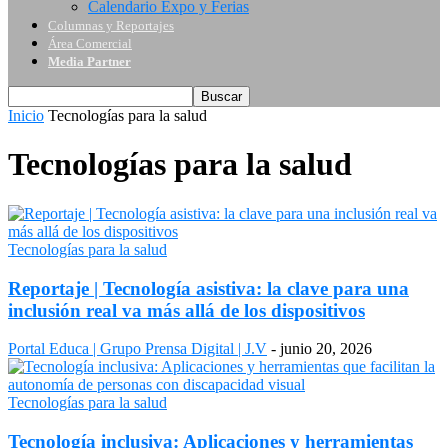
Calendario Expo y Ferias
Columnas y Reportajes
Área Comercial
Media Partner
Inicio
Tecnologías para la salud
Tecnologías para la salud
Tecnologías para la salud
Reportaje | Tecnología asistiva: la clave para una
inclusión real va más allá de los dispositivos
Portal Educa | Grupo Prensa Digital | J.V
-
junio 20, 2026
Tecnologías para la salud
Tecnología inclusiva: Aplicaciones y herramientas