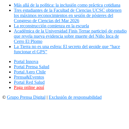
Más allá de la política: la inclusión como práctica cotidiana
Tres estudiantes de la Facultad de Ciencias UCSC obtienen
los máximos reconocimientos en sesión de pósteres del
Congreso de Ciencias del Mar 2026
La reconstrucción comienza en la escuela
Académica de la Universidad Finis Terrae participó de estudio
que revela nueva evidencia sobre muerte del Niño Inca de
Cerro El Plomo
La Tierra no es una esfera: El secreto del geoide que “hace
funcionar el GPS”
Portal Innova
Portal Prensa Salud
Portal Agro Chile
Prensa&Eventos
Portal Red Salud
Paga online aquí
©
Grupo Prensa Digital
|
Exclusión de responsabilidad