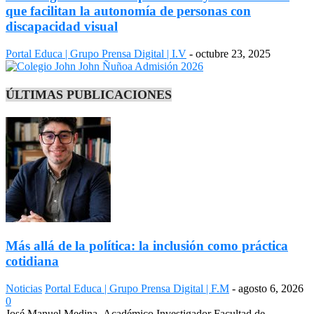
que facilitan la autonomía de personas con
discapacidad visual
Portal Educa | Grupo Prensa Digital | I.V
-
octubre 23, 2025
ÚLTIMAS PUBLICACIONES
Más allá de la política: la inclusión como práctica
cotidiana
Noticias
Portal Educa | Grupo Prensa Digital | F.M
-
agosto 6, 2026
0
José Manuel Medina, Académico Investigador Facultad de