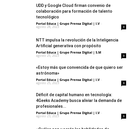
UDD y Google Cloud firman convenio de
colaboración para formación de talento
tecnológico
Portal Educa | Grupo Prensa Digital | I.V
-
agosto 28, 2023
0
NTT impulsa la revolución de la Inteligencia
Artificial generativa con propósito
Portal Educa | Grupo Prensa Digital | S.M
-
agosto 25, 2023
0
«Estoy más que convencida de que quiero ser
astrónoma»
Portal Educa | Grupo Prensa Digital | I.V
-
agosto 25, 2023
0
Déficit de capital humano en tecnología:
4Geeks Academy busca aliviar la demanda de
profesionales...
Portal Educa | Grupo Prensa Digital | I.V
-
agosto 23, 2023
0