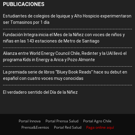
PUBLICACIONES
Estudiantes de colegios de Iquique y Alto Hospicio experimentaron
ser Tomasinos por 1 día
Fundación Integra inicia el Mes de la Niñez con voces de niños y
niñas en las 143 estaciones de Metro de Santiago
Alianza entre World Energy Council Chile, Redinter y la UAI llevó el
programa Kids in Energy a Arica y Pozo Almonte
La premiada serie de libros “Bluey Book Reads” hace su debut en
español con cuatro voces muy conocidas
El verdadero sentido del Día de la Niñez
Portal Innova
Portal Prensa Salud
Portal Agro Chile
Prensa&Eventos
Portal Red Salud
Paga online aquí