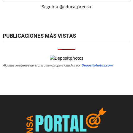
Seguir a @educa_prensa
PUBLICACIONES MÁS VISTAS
Algunas imágenes de archivo son proporcionadas por
Depositphotos.com