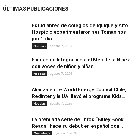
ÚLTIMAS PUBLICACIONES
Estudiantes de colegios de Iquique y Alto
Hospicio experimentaron ser Tomasinos
por 1 día
agosto 7, 2026
Noticias
Fundación Integra inicia el Mes de la Niñez
con voces de niños y niñas...
agosto 7, 2026
Noticias
Alianza entre World Energy Council Chile,
Redinter y la UAI llevó el programa Kids...
agosto 7, 2026
Noticias
La premiada serie de libros “Bluey Book
Reads” hace su debut en español con...
agosto 7, 2026
Tecnología