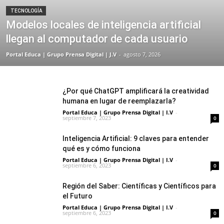
TECNOLOGÍA
Modelos locales de inteligencia artificial
llegan al computador de cada usuario
Portal Educa | Grupo Prensa Digital | J.V
-
agosto 7, 2026
¿Por qué ChatGPT amplificará la creatividad
humana en lugar de reemplazarla?
Portal Educa | Grupo Prensa Digital | I.V
-
septiembre 7, 2023
0
Inteligencia Artificial: 9 claves para entender
qué es y cómo funciona
Portal Educa | Grupo Prensa Digital | I.V
-
septiembre 6, 2023
0
Región del Saber: Científicas y Científicos para
el Futuro
Portal Educa | Grupo Prensa Digital | I.V
-
septiembre 6, 2023
0