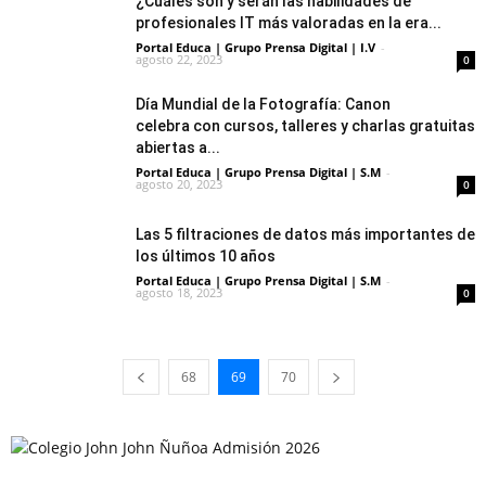
¿Cuáles son y serán las habilidades de
profesionales IT más valoradas en la era...
Portal Educa | Grupo Prensa Digital | I.V
-
agosto 22, 2023
0
Día Mundial de la Fotografía: Canon
celebra con cursos, talleres y charlas gratuitas
abiertas a...
Portal Educa | Grupo Prensa Digital | S.M
-
agosto 20, 2023
0
Las 5 filtraciones de datos más importantes de
los últimos 10 años
Portal Educa | Grupo Prensa Digital | S.M
-
agosto 18, 2023
0
68
69
70