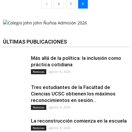
4
5
6
ÚLTIMAS PUBLICACIONES
Más allá de la política: la inclusión como
práctica cotidiana
agosto 6, 2026
Noticias
Tres estudiantes de la Facultad de
Ciencias UCSC obtienen los máximos
reconocimientos en sesión...
agosto 6, 2026
Noticias
La reconstrucción comienza en la escuela
agosto 6, 2026
Noticias