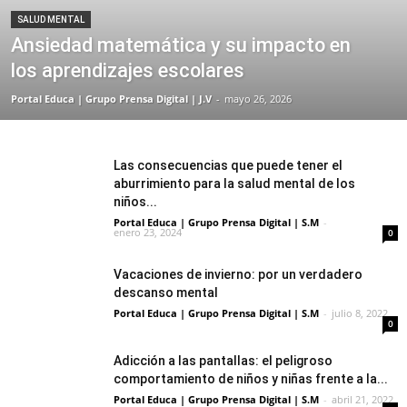
SALUD MENTAL
Ansiedad matemática y su impacto en
los aprendizajes escolares
Portal Educa | Grupo Prensa Digital | J.V
-
mayo 26, 2026
Las consecuencias que puede tener el
aburrimiento para la salud mental de los
niños...
Portal Educa | Grupo Prensa Digital | S.M
-
enero 23, 2024
0
Vacaciones de invierno: por un verdadero
descanso mental
Portal Educa | Grupo Prensa Digital | S.M
-
julio 8, 2022
0
Adicción a las pantallas: el peligroso
comportamiento de niños y niñas frente a la...
Portal Educa | Grupo Prensa Digital | S.M
-
abril 21, 2022