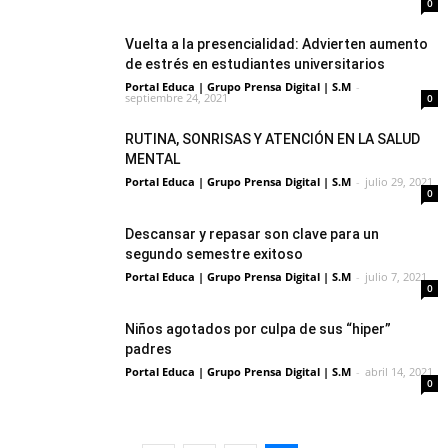
0
Vuelta a la presencialidad: Advierten aumento
de estrés en estudiantes universitarios
Portal Educa | Grupo Prensa Digital | S.M
-
septiembre 24, 2021
0
RUTINA, SONRISAS Y ATENCIÓN EN LA SALUD
MENTAL
Portal Educa | Grupo Prensa Digital | S.M
-
julio 29, 2021
0
Descansar y repasar son clave para un
segundo semestre exitoso
Portal Educa | Grupo Prensa Digital | S.M
-
julio 7, 2021
0
Niños agotados por culpa de sus “hiper”
padres
Portal Educa | Grupo Prensa Digital | S.M
-
abril 14, 2021
0