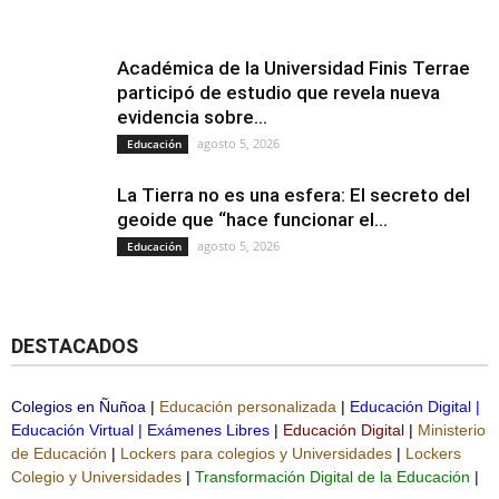
Académica de la Universidad Finis Terrae
participó de estudio que revela nueva
evidencia sobre...
agosto 5, 2026
Educación
La Tierra no es una esfera: El secreto del
geoide que “hace funcionar el...
agosto 5, 2026
Educación
DESTACADOS
Colegios en Ñuñoa
|
Educación personalizada
|
Educación Digital
|
Educación Virtual
|
Exámenes Libres
|
Educación Digital
|
Ministerio
de Educación
|
Lockers para colegios y Universidades
|
Lockers
Colegio y Universidades
|
Transformación Digital de la Educación
|