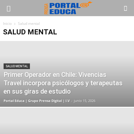
Inicio
Salud mental
SALUD MENTAL
SALUD MENTAL
Primer Operador en Chile: Vivencias
Travel incorpora psicólogos y terapeutas
en sus giras de estudio
Portal Educa | Grupo Prensa Digital | I.V
-
junio 15, 2026