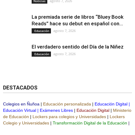
agosto 7, 2026
Noticias
La premiada serie de libros “Bluey Book
Reads” hace su debut en español con...
agosto 7, 2026
Educación
El verdadero sentido del Día de la Niñez
agosto 7, 2026
Educación
DESTACADOS
Colegios en Ñuñoa
|
Educación personalizada
|
Educación Digital
|
Educación Virtual
|
Exámenes Libres
|
Educación Digital
|
Ministerio
de Educación
|
Lockers para colegios y Universidades
|
Lockers
Colegio y Universidades
|
Transformación Digital de la Educación
|