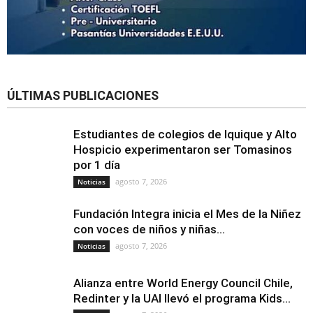
ÚLTIMAS PUBLICACIONES
Estudiantes de colegios de Iquique y Alto
Hospicio experimentaron ser Tomasinos
por 1 día
agosto 7, 2026
Noticias
Fundación Integra inicia el Mes de la Niñez
con voces de niños y niñas...
agosto 7, 2026
Noticias
Alianza entre World Energy Council Chile,
Redinter y la UAI llevó el programa Kids...