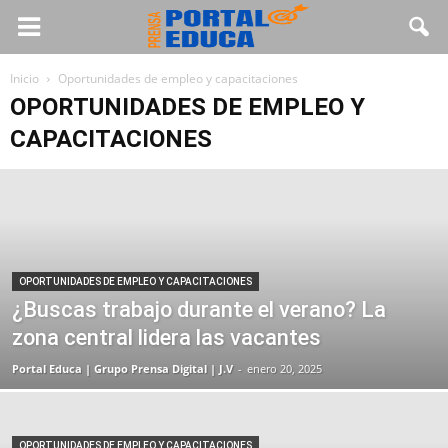
Inicio
Oportunidades de empleo y capacitaciones
OPORTUNIDADES DE EMPLEO Y
CAPACITACIONES
OPORTUNIDADES DE EMPLEO Y CAPACITACIONES
¿Buscas trabajo durante el verano? La
zona central lidera las vacantes
Portal Educa | Grupo Prensa Digital | J.V
-
enero 20, 2025
OPORTUNIDADES DE EMPLEO Y CAPACITACIONES