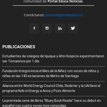
comunidad de
Portal Educa Noticias
.
Contáctanos:
prensa@portaleduca.cl
PUBLICACIONES
Estudiantes de colegios de Iquique y Alto Hospicio experimentaron
ser Tomasinos por 1 día
Fundación Integra inicia el Mes de la Niñez con voces de niños y
niñas en las 143 estaciones de Metro de Santiago
Alianza entre World Energy Council Chile, Redinter y la UAI llevó el
programa Kids in Energy a Arica y Pozo Almonte
La premiada serie de libros “Bluey Book Reads” hace su debut en
español con cuatro voces muy conocidas