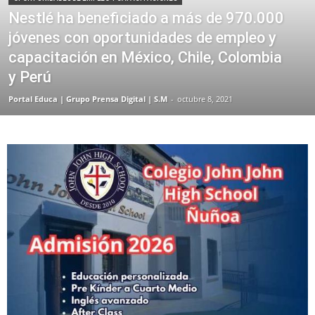
Nestlé ha beneficiado a más de 970.000
jóvenes con oportunidades de empleo y
capacitación en México, Chile, Colombia
y Perú
Portal Educa | Grupo Prensa Digital | S.M
-
octubre 8, 2021