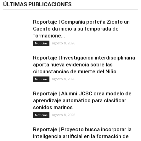
ÚLTIMAS PUBLICACIONES
Reportaje | Compañía porteña Ziento un
Cuento da inicio a su temporada de
formacióne...
agosto 8, 2026
Noticias
Reportaje | Investigación interdisciplinaria
aporta nueva evidencia sobre las
circunstancias de muerte del Niño...
agosto 8, 2026
Noticias
Reportaje | Alumni UCSC crea modelo de
aprendizaje automático para clasificar
sonidos marinos
agosto 8, 2026
Noticias
Reportaje | Proyecto busca incorporar la
inteligencia artificial en la formación de