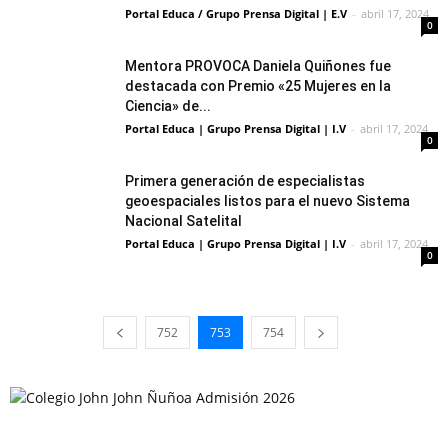
Portal Educa / Grupo Prensa Digital | E.V
-
abril 17, 2024
0
Mentora PROVOCA Daniela Quiñones fue
destacada con Premio «25 Mujeres en la
Ciencia» de...
Portal Educa | Grupo Prensa Digital | I.V
-
abril 17, 2024
0
Primera generación de especialistas
geoespaciales listos para el nuevo Sistema
Nacional Satelital
Portal Educa | Grupo Prensa Digital | I.V
-
abril 17, 2024
0
752
753
754