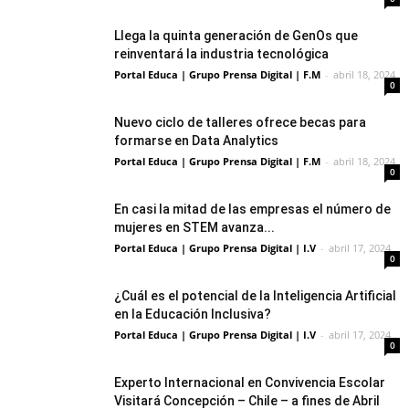
Llega la quinta generación de GenOs que
reinventará la industria tecnológica
Portal Educa | Grupo Prensa Digital | F.M
-
abril 18, 2024
0
Nuevo ciclo de talleres ofrece becas para
formarse en Data Analytics
Portal Educa | Grupo Prensa Digital | F.M
-
abril 18, 2024
0
En casi la mitad de las empresas el número de
mujeres en STEM avanza...
Portal Educa | Grupo Prensa Digital | I.V
-
abril 17, 2024
0
¿Cuál es el potencial de la Inteligencia Artificial
en la Educación Inclusiva?
Portal Educa | Grupo Prensa Digital | I.V
-
abril 17, 2024
0
Experto Internacional en Convivencia Escolar
Visitará Concepción – Chile – a fines de Abril