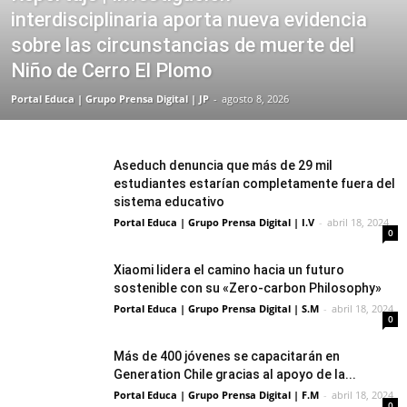
interdisciplinaria aporta nueva evidencia
sobre las circunstancias de muerte del
Niño de Cerro El Plomo
Portal Educa | Grupo Prensa Digital | JP
-
agosto 8, 2026
Aseduch denuncia que más de 29 mil
estudiantes estarían completamente fuera del
sistema educativo
Portal Educa | Grupo Prensa Digital | I.V
-
abril 18, 2024
0
Xiaomi lidera el camino hacia un futuro
sostenible con su «Zero-carbon Philosophy»
Portal Educa | Grupo Prensa Digital | S.M
-
abril 18, 2024
0
Más de 400 jóvenes se capacitarán en
Generation Chile gracias al apoyo de la...
Portal Educa | Grupo Prensa Digital | F.M
-
abril 18, 2024
0