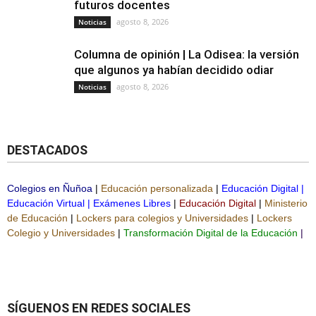
futuros docentes
agosto 8, 2026
Noticias
Columna de opinión | La Odisea: la versión
que algunos ya habían decidido odiar
agosto 8, 2026
Noticias
DESTACADOS
Colegios en Ñuñoa
|
Educación personalizada
|
Educación Digital
|
Educación Virtual
|
Exámenes Libres
|
Educación Digital
|
Ministerio
de Educación
|
Lockers para colegios y Universidades
|
Lockers
Colegio y Universidades
|
Transformación Digital de la Educación
|
SÍGUENOS EN REDES SOCIALES