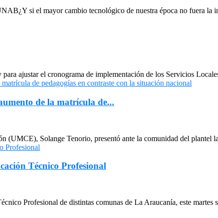
AB¿Y si el mayor cambio tecnológico de nuestra época no fuera la intel
y para ajustar el cronograma de implementación de los Servicios Locale
umento de la matrícula de...
ión (UMCE), Solange Tenorio, presentó ante la comunidad del plantel l
cación Técnico Profesional
cnico Profesional de distintas comunas de La Araucanía, este martes se 