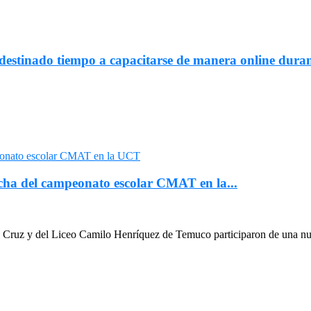
n destinado tiempo a capacitarse de manera online dura
cha del campeonato escolar CMAT en la...
a Cruz y del Liceo Camilo Henríquez de Temuco participaron de una nu