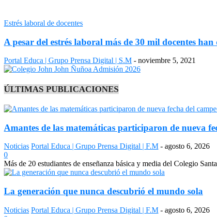
Estrés laboral de docentes
A pesar del estrés laboral más de 30 mil docentes ha
Portal Educa | Grupo Prensa Digital | S.M
-
noviembre 5, 2021
ÚLTIMAS PUBLICACIONES
Amantes de las matemáticas participaron de nueva fe
Noticias
Portal Educa | Grupo Prensa Digital | F.M
-
agosto 6, 2026
0
Más de 20 estudiantes de enseñanza básica y media del Colegio Sant
La generación que nunca descubrió el mundo sola
Noticias
Portal Educa | Grupo Prensa Digital | F.M
-
agosto 6, 2026