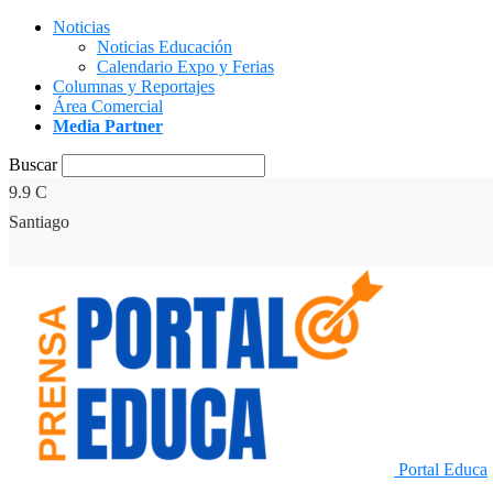
Noticias
Noticias Educación
Calendario Expo y Ferias
Columnas y Reportajes
Área Comercial
Media Partner
Buscar
9.9
C
Santiago
Portal Educa