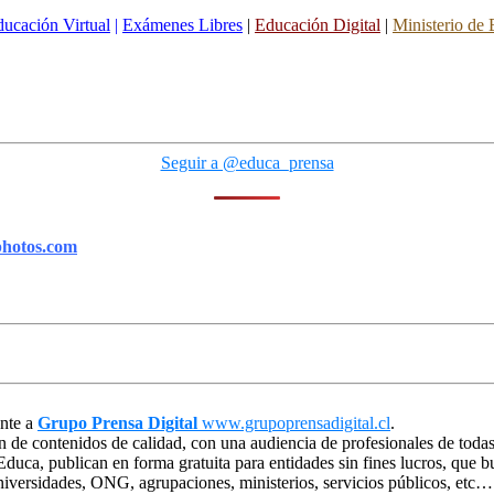
ucación Virtual
|
Exámenes Libres
|
Educación Digital
|
Ministerio de
Seguir a @educa_prensa
photos.com
ente a
Grupo Prensa Digital
www.grupoprensadigital.cl
.
n de contenidos de calidad, con una audiencia de profesionales de todas
 Educa, publican en forma gratuita para entidades sin fines lucros, que
niversidades, ONG, agrupaciones, ministerios, servicios públicos, etc…