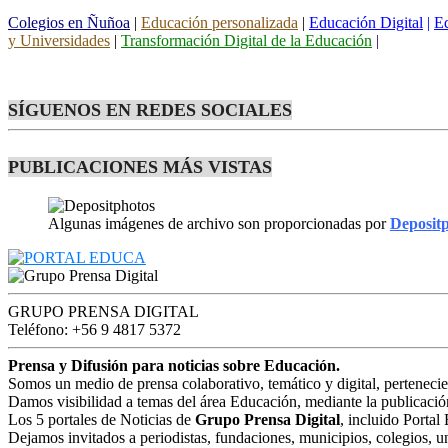
Colegios en Ñuñoa
|
Educación personalizada
|
Educación Digital
|
Ed
y Universidades
|
Transformación Digital de la Educación
|
SÍGUENOS EN REDES SOCIALES
PUBLICACIONES MÁS VISTAS
Algunas imágenes de archivo son proporcionadas por
Deposit
GRUPO PRENSA DIGITAL
Teléfono: +56 9 4817 5372
Prensa y Difusión para noticias sobre Educación.
Somos un medio de prensa colaborativo, temático y digital, perteneci
Damos visibilidad a temas del área Educación, mediante la publicació
Los 5 portales de Noticias de
Grupo Prensa Digital
, incluido Portal
Dejamos invitados a periodistas, fundaciones, municipios, colegios, u