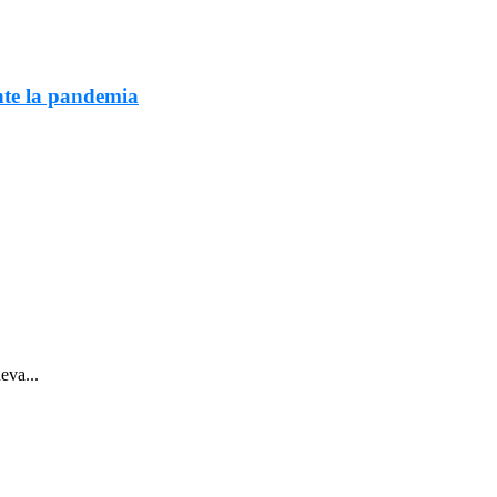
nte la pandemia
eva...