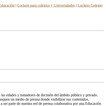
 Educación
|
Lockers para colegios y Universidades
|
Lockers Colegio
 las edades y tomadores de decisión del ámbito público y privado.
 busquen un medio de prensa donde visibilizar sus contenidos.
 a ser parte de nuestra red de prensa colaborativa por una Educación