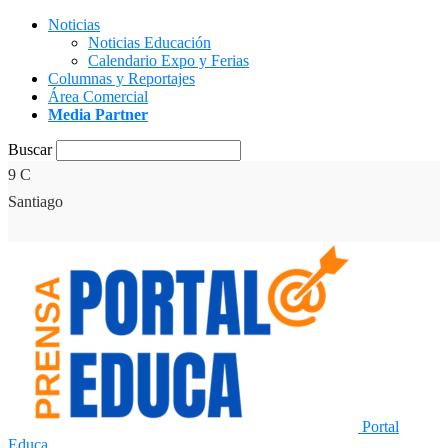
Noticias
Noticias Educación
Calendario Expo y Ferias
Columnas y Reportajes
Área Comercial
Media Partner
Buscar
9
C
Santiago
Portal
Educa