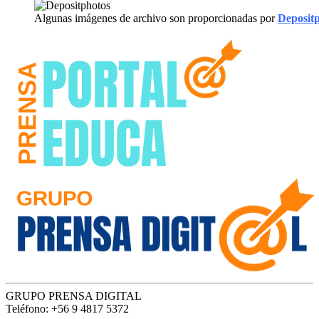
Algunas imágenes de archivo son proporcionadas por
Deposit
GRUPO PRENSA DIGITAL
Teléfono: +56 9 4817 5372