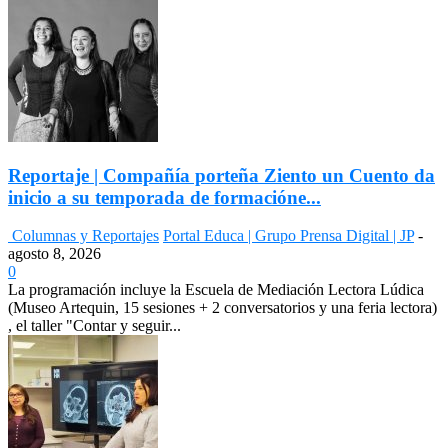
Reportaje | Compañía porteña Ziento un Cuento da
inicio a su temporada de formacióne...
Columnas y Reportajes
Portal Educa | Grupo Prensa Digital | JP
-
agosto 8, 2026
0
La programación incluye la Escuela de Mediación Lectora Lúdica
(Museo Artequin, 15 sesiones + 2 conversatorios y una feria lectora)
, el taller "Contar y seguir...