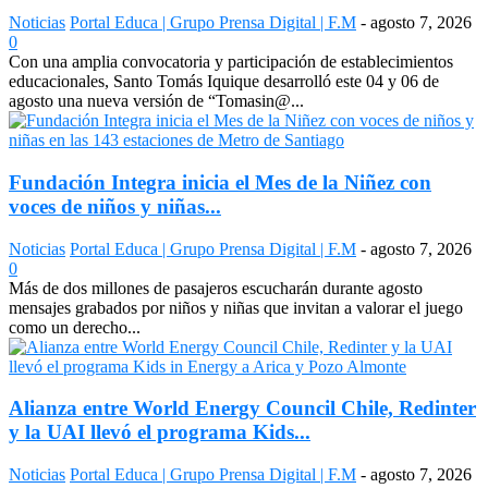
Noticias
Portal Educa | Grupo Prensa Digital | F.M
-
agosto 7, 2026
0
Con una amplia convocatoria y participación de establecimientos
educacionales, Santo Tomás Iquique desarrolló este 04 y 06 de
agosto una nueva versión de “Tomasin@...
Fundación Integra inicia el Mes de la Niñez con
voces de niños y niñas...
Noticias
Portal Educa | Grupo Prensa Digital | F.M
-
agosto 7, 2026
0
Más de dos millones de pasajeros escucharán durante agosto
mensajes grabados por niños y niñas que invitan a valorar el juego
como un derecho...
Alianza entre World Energy Council Chile, Redinter
y la UAI llevó el programa Kids...
Noticias
Portal Educa | Grupo Prensa Digital | F.M
-
agosto 7, 2026