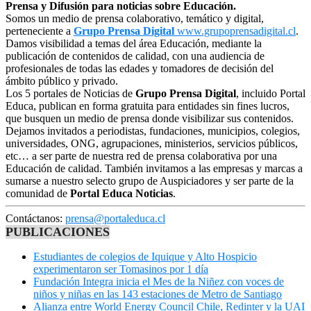
Prensa y Difusión para noticias sobre Educación.
Somos un medio de prensa colaborativo, temático y digital,
perteneciente a
Grupo Prensa Digital
www.grupoprensadigital.cl
.
Damos visibilidad a temas del área Educación, mediante la
publicación de contenidos de calidad, con una audiencia de
profesionales de todas las edades y tomadores de decisión del
ámbito público y privado.
Los 5 portales de Noticias de
Grupo Prensa Digital
, incluido Portal
Educa, publican en forma gratuita para entidades sin fines lucros,
que busquen un medio de prensa donde visibilizar sus contenidos.
Dejamos invitados a periodistas, fundaciones, municipios, colegios,
universidades, ONG, agrupaciones, ministerios, servicios públicos,
etc… a ser parte de nuestra red de prensa colaborativa por una
Educación de calidad. También invitamos a las empresas y marcas a
sumarse a nuestro selecto grupo de Auspiciadores y ser parte de la
comunidad de
Portal Educa Noticias
.
Contáctanos:
prensa@portaleduca.cl
PUBLICACIONES
Estudiantes de colegios de Iquique y Alto Hospicio
experimentaron ser Tomasinos por 1 día
Fundación Integra inicia el Mes de la Niñez con voces de
niños y niñas en las 143 estaciones de Metro de Santiago
Alianza entre World Energy Council Chile, Redinter y la UAI