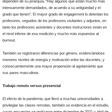
dependen de su jerarquía. “Hay algunos que están mucho más
intensamente demandados, de acuerdo a su antigüedad y el
grado que tienen”. El mayor grado de engagement lo detentan los
profesores, seguidos de los profesores visitantes y adjuntos, en
tanto los profesores asistentes y docentes instructores están en
el nivel inferior de esa medición y mucho más expuestos al
burnout.
También se registraron diferencias por género, evidenciándose
menores niveles de energía y motivación entre las docentes, y
consecuentemente una mayor propensión al agotamiento que
sus pares masculinos.
Trabajo remoto versus presencial
El efecto de la pandemia, que llevó a muchas universidades a
privilegiar las clases remotas, también se evidencia en el estudio,
cuyas encuestas se realizaron entre diciembre de 2021 y abril de