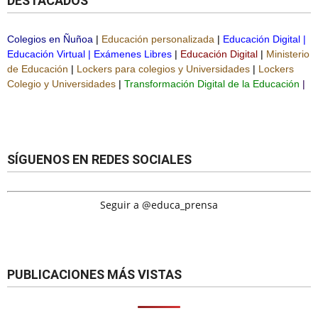
DESTACADOS
Colegios en Ñuñoa
|
Educación personalizada
|
Educación Digital
|
Educación Virtual
|
Exámenes Libres
|
Educación Digital
|
Ministerio
de Educación
|
Lockers para colegios y Universidades
|
Lockers
Colegio y Universidades
|
Transformación Digital de la Educación
|
SÍGUENOS EN REDES SOCIALES
Seguir a @educa_prensa
PUBLICACIONES MÁS VISTAS