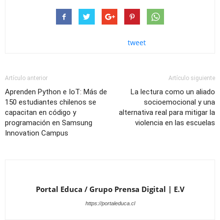
tweet
Artículo anterior
Artículo siguiente
Aprenden Python e IoT: Más de
La lectura como un aliado
150 estudiantes chilenos se
socioemocional y una
capacitan en código y
alternativa real para mitigar la
programación en Samsung
violencia en las escuelas
Innovation Campus
Portal Educa / Grupo Prensa Digital | E.V
https://portaleduca.cl