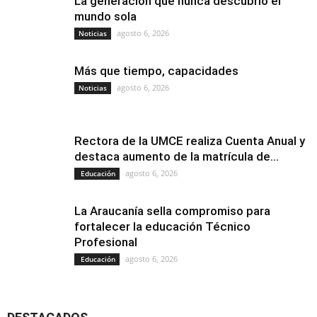
La generación que nunca descubrió el
mundo sola
agosto 6, 2026
Noticias
Más que tiempo, capacidades
agosto 6, 2026
Noticias
Rectora de la UMCE realiza Cuenta Anual y
destaca aumento de la matrícula de...
agosto 6, 2026
Educación
La Araucanía sella compromiso para
fortalecer la educación Técnico
Profesional
agosto 6, 2026
Educación