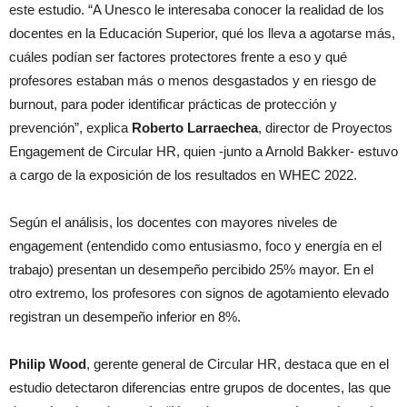
este estudio. “A Unesco le interesaba conocer la realidad de los
docentes en la Educación Superior, qué los lleva a agotarse más,
cuáles podían ser factores protectores frente a eso y qué
profesores estaban más o menos desgastados y en riesgo de
burnout, para poder identificar prácticas de protección y
prevención”, explica
Roberto Larraechea
, director de Proyectos
Engagement de Circular HR, quien -junto a Arnold Bakker- estuvo
a cargo de la exposición de los resultados en WHEC 2022.
Según el análisis, los docentes con mayores niveles de
engagement (entendido como entusiasmo, foco y energía en el
trabajo) presentan un desempeño percibido 25% mayor. En el
otro extremo, los profesores con signos de agotamiento elevado
registran un desempeño inferior en 8%.
Philip Wood
, gerente general de Circular HR, destaca que en el
estudio detectaron diferencias entre grupos de docentes, las que