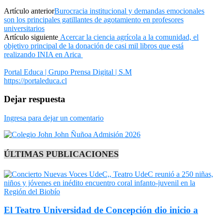
Artículo anterior
Burocracia institucional y demandas emocionales
son los principales gatillantes de agotamiento en profesores
universitarios
Artículo siguiente
Acercar la ciencia agrícola a la comunidad, el
objetivo principal de la donación de casi mil libros que está
realizando INIA en Arica
Portal Educa | Grupo Prensa Digital | S.M
https://portaleduca.cl
Dejar respuesta
Ingresa para dejar un comentario
ÚLTIMAS PUBLICACIONES
El Teatro Universidad de Concepción dio inicio a