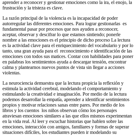
aprender a reconocer y gestionar emociones como la ira, el enojo, la
frustración y la tristeza es clave.
La razón principal de la violencia es la incapacidad de poder
autorregular las diferentes emociones. Para lograr gestionarlas es
fundamental pasar por procesos que nos ayuden a reconocer,
aceptar, observar y descifrar lo que estamos sintiendo; ponerle
nombre a las emociones es el principio de dicho proceso La lectura
es la actividad clave para el enriquecimiento del vocabulario y por lo
tanto, una gran ayuda para el reconocimiento e identificación de las
emociones con todos sus matices. Contar con habilidades para poner
en palabras los sentimientos ayuda a descargar tensión, encontrar
calma y plantearnos nuevos puntos de vista sin llegar a acciones
violentas.
La neurociencia demuestra que la lectura propicia la reflexión y
estimula la actividad cerebral, modelando el comportamiento y
estimulando la creatividad e imaginación. Por medio de la lectura
podemos desarrollar la empatía, aprender a identificar sentimientos
propios y motivar relaciones sanas entre pares. Por medio de los
libros y los cuentos los niños observan cómo los personajes
atraviesan emociones similares a las que ellos mismos experimentan
en la vida real. Al leer y escuchar historias que hablen sobre las
emociones, interacción con amigos, familiares y formas de superar
situaciones difíciles, los estudiantes pueden ir modelando su