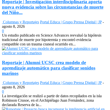
Reportaje | Investigación interdisciplinaria aporta
nueva evidencia sobre las circunstancias de muerte
del Niño...
Columnas y Reportajes
Portal Educa | Grupo Prensa Digital | JP
-
agosto 8, 2026
0
Un estudio publicado en Science Advances reevaluó la hipótesis
tradicional de muerte por hipotermia y encontró evidencia
compatible con un trauma craneal ocurrido en...
Reportaje | Alumni UCSC crea modelo de
aprendizaje automático para clasificar sonidos
marinos
Columnas y Reportajes
Portal Educa | Grupo Prensa Digital | JP
-
agosto 8, 2026
0
La investigación se realizó a partir de datos recopilados en la isla
Robinson Crusoe, en el Archipiélago Juan Fernández, zona
declarada Reserva de la...