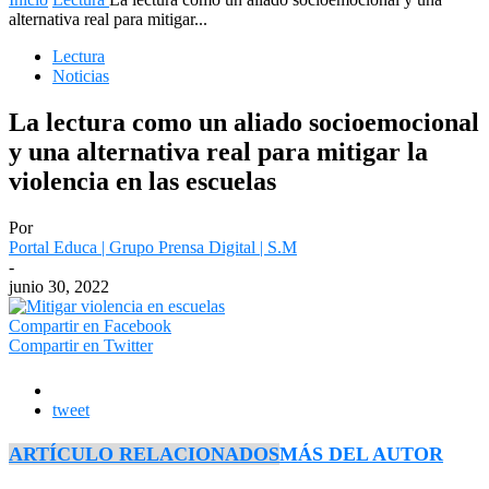
alternativa real para mitigar...
Lectura
Noticias
La lectura como un aliado socioemocional
y una alternativa real para mitigar la
violencia en las escuelas
Por
Portal Educa | Grupo Prensa Digital | S.M
-
junio 30, 2022
Compartir en Facebook
Compartir en Twitter
tweet
ARTÍCULO RELACIONADOS
MÁS DEL AUTOR