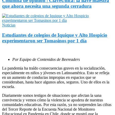
Columna de opinión | ClaveÚnica: la llave maestra
que ahora necesita una segunda cerradura
Noticias
Estudiantes de colegios de Iquique y Alto Hospicio
experimentaron ser Tomasinos por 1 día
Por Equipo de Contenidos de Beereaders
La pandemia ha traído consecuencias graves en la socialización,
especialmente en niños y jóvenes en Latinoamérica. Esto se refleja
en un aumento de conductas impropias en espacios que se
consideraban, hasta hace algunos años, seguros. Uno de ellos es la
escuela.
Diariamente somos testigos de situaciones que afectan la sana
convivencia y vemos cómo la violencia se apodera de nuestras
comunidades educativas. Por esta razón, ya no sorprenden las cifras
del Tercer Reporte de la Encuesta Nacional de Monitoreo
Educacional en Pandemia en Chile, donde se mostró que la