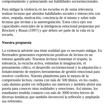
comportamiento y potenciando sus habilidades socioemocionales.
Para mitigar la violencia en las escuelas es de suma relevancia
realizar lecturas que aborden habilidades sociales e interacción con
otros, empatía, motivación, conciencia de sí mismo y sobre todo
lecturas que invitan a la autorregulación. Estos cinco ejes son
capacidades esenciales de la inteligencia emocional propuestas por
Brockert y Braun (1997) y que deben ser parte de la vida en la
escuela.
Nuestra propuesta
La violencia advierte una triste realidad que es necesario mitigar. En
Beereaders generamos experiencias positivas de lectura en un
entorno gamificado. Nuestras lecturas fomentan el respeto, la
tolerancia, la escucha activa, estimulan la imaginación, el
pensamiento crítico, el desarrollo socioemocional y la adquisición o
fortalecimiento de mejores herramientas de gestión emocional para
resolver conflictos. Nuestra plataforma para la mejora de la
comprensión lectora, cuenta con más de 500 títulos, en los cuales,
cada alumno podrá ver reflejados sus intereses y también abrirá una
puerta para conocer otras realidades y emociones. Así mismo, los
estudiantes tendrán contacto con más de 3000 textos breves de
diversas temáticas que también favorecerá la reflexión y ampliarán
sus referentes.