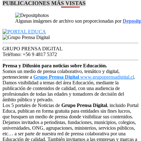
PUBLICACIONES MÁS VISTAS
Algunas imágenes de archivo son proporcionadas por
Deposit
GRUPO PRENSA DIGITAL
Teléfono: +56 9 4817 5372
Prensa y Difusión para noticias sobre Educación.
Somos un medio de prensa colaborativo, temático y digital,
perteneciente a
Grupo Prensa Digital
www.grupoprensadigital.cl
.
Damos visibilidad a temas del área Educación, mediante la
publicación de contenidos de calidad, con una audiencia de
profesionales de todas las edades y tomadores de decisión del
ámbito público y privado.
Los 5 portales de Noticias de
Grupo Prensa Digital
, incluido Portal
Educa, publican en forma gratuita para entidades sin fines lucros,
que busquen un medio de prensa donde visibilizar sus contenidos.
Dejamos invitados a periodistas, fundaciones, municipios, colegios,
universidades, ONG, agrupaciones, ministerios, servicios públicos,
etc… a ser parte de nuestra red de prensa colaborativa por una
Educación de calidad. También invitamos a las empresas y marcas a