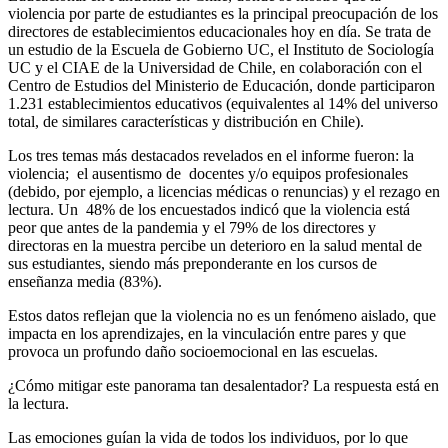
violencia por parte de estudiantes es la principal preocupación de los
directores de establecimientos educacionales hoy en día. Se trata de
un estudio de la Escuela de Gobierno UC, el Instituto de Sociología
UC y el CIAE de la Universidad de Chile, en colaboración con el
Centro de Estudios del Ministerio de Educación, donde participaron
1.231 establecimientos educativos (equivalentes al 14% del universo
total, de similares características y distribución en Chile).
Los tres temas más destacados revelados en el informe fueron: la
violencia; el ausentismo de docentes y/o equipos profesionales
(debido, por ejemplo, a licencias médicas o renuncias) y el rezago en
lectura. Un 48% de los encuestados indicó que la violencia está
peor que antes de la pandemia y el 79% de los directores y
directoras en la muestra percibe un deterioro en la salud mental de
sus estudiantes, siendo más preponderante en los cursos de
enseñanza media (83%).
Estos datos reflejan que la violencia no es un fenómeno aislado, que
impacta en los aprendizajes, en la vinculación entre pares y que
provoca un profundo daño socioemocional en las escuelas.
¿Cómo mitigar este panorama tan desalentador? La respuesta está en
la lectura.
Las emociones guían la vida de todos los individuos, por lo que