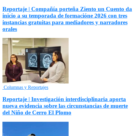
Reportaje | Compañía porteña Ziento un Cuento da
inicio a su temporada de formacióne 2026 con tres
instancias gratuitas para mediadores y narradores
orales
Columnas y Reportajes
Reportaje | Investigación interdisciplinaria aporta
nueva evidencia sobre las circunstancias de muerte
del Niño de Cerro El Plomo