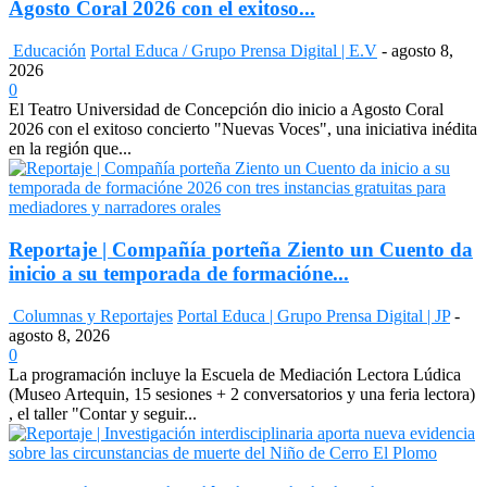
Agosto Coral 2026 con el exitoso...
Educación
Portal Educa / Grupo Prensa Digital | E.V
-
agosto 8,
2026
0
El Teatro Universidad de Concepción dio inicio a Agosto Coral
2026 con el exitoso concierto "Nuevas Voces", una iniciativa inédita
en la región que...
Reportaje | Compañía porteña Ziento un Cuento da
inicio a su temporada de formacióne...
Columnas y Reportajes
Portal Educa | Grupo Prensa Digital | JP
-
agosto 8, 2026
0
La programación incluye la Escuela de Mediación Lectora Lúdica
(Museo Artequin, 15 sesiones + 2 conversatorios y una feria lectora)
, el taller "Contar y seguir...