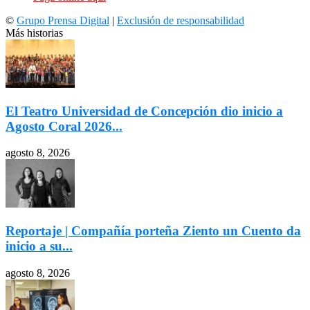
©
Grupo Prensa Digital
|
Exclusión de responsabilidad
Más historias
El Teatro Universidad de Concepción dio inicio a
Agosto Coral 2026...
agosto 8, 2026
Reportaje | Compañía porteña Ziento un Cuento da
inicio a su...
agosto 8, 2026