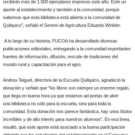
recibirán más de 1.500 ejemplares impresos este año. Este un
aporte al establecimiento y también a la comunidad, porque
sabemos que esta
biblioteca
está abierta a la comunidad de
Quilquico”, señaló el Seremi de Agricultura Eduardo Winkler.
A lo largo de su historia, FUCOA ha desarrollado diversas
publicaciones editoriales, entregando a la comunidad importantes
fuentes de información, difusión, rescate de tradiciones del
mundo
rural
y capacitación para el agro.
Andrea Teiguel, directora de la Escuela Quilquico, agradeció la
donación y señaló que “los libros son siempre un enorme regalo,
que llega en buena hora ya que estamos ad-portas de abrir
una
biblioteca
no sólo para la escuela, sino para toda la
comunidad. Esta donación nos parece fantástica, hay unos títulos
increíbles y de alto interés para nuestros alumnos”. En esa línea,
resaltó, que este aporte está asociado a la buena participación
obtenida por los estudiantes del establecimiento en el Concurso