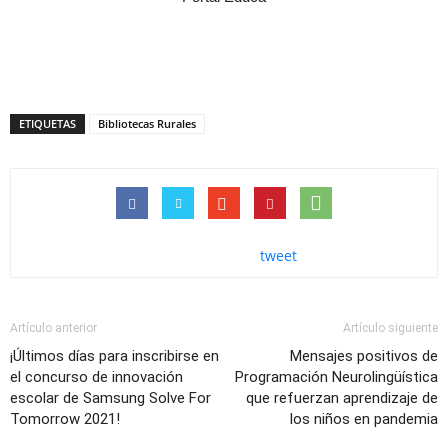
ETIQUETAS
Bibliotecas Rurales
tweet
Artículo anterior
Artículo siguiente
¡Últimos días para inscribirse en
Mensajes positivos de
el concurso de innovación
Programación Neurolingüística
escolar de Samsung Solve For
que refuerzan aprendizaje de
Tomorrow 2021!
los niños en pandemia