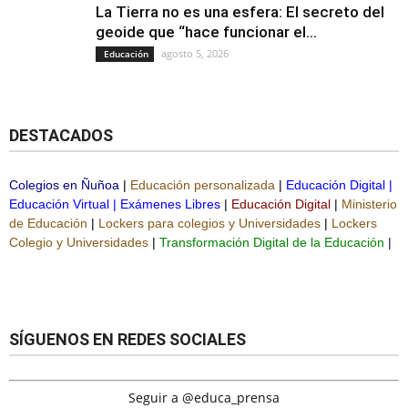
La Tierra no es una esfera: El secreto del
geoide que “hace funcionar el...
agosto 5, 2026
Educación
DESTACADOS
Colegios en Ñuñoa
|
Educación personalizada
|
Educación Digital
|
Educación Virtual
|
Exámenes Libres
|
Educación Digital
|
Ministerio
de Educación
|
Lockers para colegios y Universidades
|
Lockers
Colegio y Universidades
|
Transformación Digital de la Educación
|
SÍGUENOS EN REDES SOCIALES
Seguir a @educa_prensa