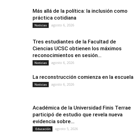
Más allá de la política: la inclusión como
práctica cotidiana
agosto 6, 2026
Noticias
Tres estudiantes de la Facultad de
Ciencias UCSC obtienen los máximos
reconocimientos en sesión...
agosto 6, 2026
Noticias
La reconstrucción comienza en la escuela
agosto 6, 2026
Noticias
Académica de la Universidad Finis Terrae
participó de estudio que revela nueva
evidencia sobre...
agosto 5, 2026
Educación