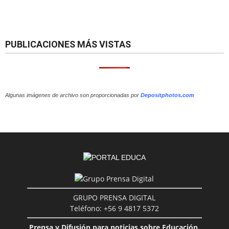
PUBLICACIONES MÁS VISTAS
Algunas imágenes de archivo son proporcionadas por
Depositphotos.com
GRUPO PRENSA DIGITAL
Teléfono: +56 9 4817 5372
Prensa y Difusión para noticias sobre Educación.