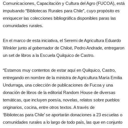
Comunicaciones, Capacitación y Cultura del Agro (FUCOA), está
impulsando “
Bibliotecas
Rurales
para Chile”, cuyo propósito es
enriquecer las colecciones bibliográfica disponibles paras las
comunidades
rurales
.
En el marco de esta iniciativa, el Seremi de Agricultura Eduardo
Winkler junto al gobernador de Chiloé, Pedro Andrade, entregaron
un set de libros a la Escuela Quilquico de Castro.
“Estamos muy contentos de estar aquí en Quilquico, Castro,
entregando en nombre de la ministra de Agricultura María Emilia
Undurraga, una colección de publicaciones de Fucoa y una
donación de libros de la editorial Random House de diversas
temáticas, que incluyen poesía, novelas, relatos sobre pueblos
originarios, cocina, entre otros textos. A través de
‘
Bibliotecas
para Chile’ se aportarán donaciones a 23 escuelas o
comunidades
rurales
a lo largo de todo país, las que en conjunto