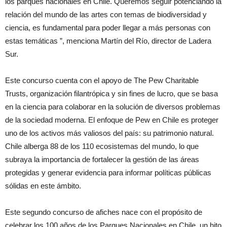
los parques nacionales en Chile. Queremos seguir potenciando la
relación del mundo de las artes con temas de biodiversidad y
ciencia, es fundamental para poder llegar a más personas con
estas temáticas ”, menciona Martín del Río, director de Ladera
Sur.
Este concurso cuenta con el apoyo de The Pew Charitable
Trusts, organización filantrópica y sin fines de lucro, que se basa
en la ciencia para colaborar en la solución de diversos problemas
de la sociedad moderna. El enfoque de Pew en Chile es proteger
uno de los activos más valiosos del país: su patrimonio natural.
Chile alberga 88 de los 110 ecosistemas del mundo, lo que
subraya la importancia de fortalecer la gestión de las áreas
protegidas y generar evidencia para informar políticas públicas
sólidas en este ámbito.
Este segundo concurso de afiches nace con el propósito de
celebrar los 100 años de los Parques Nacionales en Chile, un hito