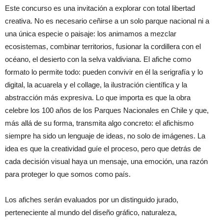
Este concurso es una invitación a explorar con total libertad
creativa. No es necesario ceñirse a un solo parque nacional ni a
una única especie o paisaje: los animamos a mezclar
ecosistemas, combinar territorios, fusionar la cordillera con el
océano, el desierto con la selva valdiviana. El afiche como
formato lo permite todo: pueden convivir en él la serigrafía y lo
digital, la acuarela y el collage, la ilustración científica y la
abstracción más expresiva. Lo que importa es que la obra
celebre los 100 años de los Parques Nacionales en Chile y que,
más allá de su forma, transmita algo concreto: el afichismo
siempre ha sido un lenguaje de ideas, no solo de imágenes. La
idea es que la creatividad guíe el proceso, pero que detrás de
cada decisión visual haya un mensaje, una emoción, una razón
para proteger lo que somos como país.
Los afiches serán evaluados por un distinguido jurado,
perteneciente al mundo del diseño gráfico, naturaleza,