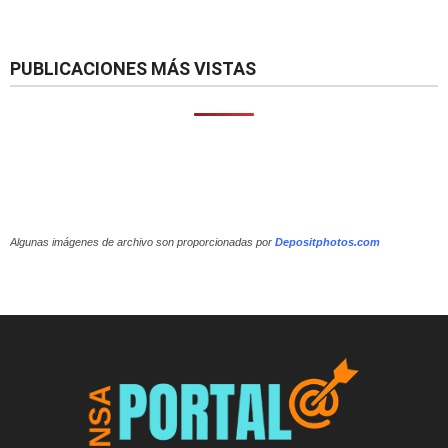
PUBLICACIONES MÁS VISTAS
Algunas imágenes de archivo son proporcionadas por
Depositphotos.com