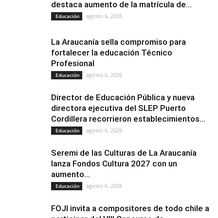
destaca aumento de la matrícula de...
agosto 6, 2026
Educación
La Araucanía sella compromiso para
fortalecer la educación Técnico
Profesional
agosto 6, 2026
Educación
Director de Educación Pública y nueva
directora ejecutiva del SLEP Puerto
Cordillera recorrieron establecimientos...
agosto 6, 2026
Educación
Seremi de las Culturas de La Araucanía
lanza Fondos Cultura 2027 con un
aumento...
agosto 6, 2026
Educación
FOJI invita a compositores de todo chile a