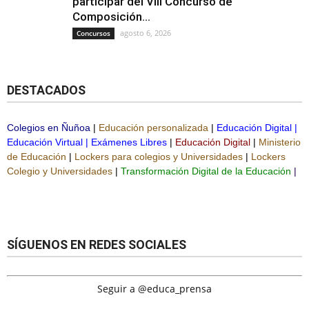
participar del VIII Concurso de
Composición...
agosto 6, 2026
Concursos
DESTACADOS
Colegios en Ñuñoa
|
Educación personalizada
|
Educación Digital
|
Educación Virtual
|
Exámenes Libres
|
Educación Digital
|
Ministerio
de Educación
|
Lockers para colegios y Universidades
|
Lockers
Colegio y Universidades
|
Transformación Digital de la Educación
|
SÍGUENOS EN REDES SOCIALES
Seguir a @educa_prensa