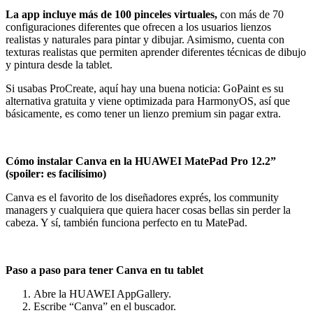
La app incluye más de 100 pinceles virtuales,
con más de 70
configuraciones diferentes que ofrecen a los usuarios lienzos
realistas y naturales para pintar y dibujar. Asimismo, cuenta con
texturas realistas que permiten aprender diferentes técnicas de dibujo
y pintura desde la tablet.
Si usabas ProCreate, aquí hay una buena noticia: GoPaint es su
alternativa gratuita y viene optimizada para HarmonyOS, así que
básicamente, es como tener un lienzo premium sin pagar extra.
Cómo instalar Canva en la HUAWEI MatePad Pro 12.2”
(spoiler: es facilísimo)
Canva es el favorito de los diseñadores exprés, los community
managers y cualquiera que quiera hacer cosas bellas sin perder la
cabeza. Y sí, también funciona perfecto en tu MatePad.
Paso a paso para tener Canva en tu tablet
Abre la HUAWEI AppGallery.
Escribe “Canva” en el buscador.