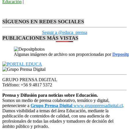
Educación
|
SÍGUENOS EN REDES SOCIALES
Seguir a @educa_prensa
PUBLICACIONES MÁS VISTAS
Algunas imágenes de archivo son proporcionadas por
Deposit
GRUPO PRENSA DIGITAL
Teléfono: +56 9 4817 5372
Prensa y Difusión para noticias sobre Educación.
Somos un medio de prensa colaborativo, temático y digital,
perteneciente a
Grupo Prensa Digital
www.grupoprensadigital.cl
.
Damos visibilidad a temas del área Educación, mediante la
publicación de contenidos de calidad, con una audiencia de
profesionales de todas las edades y tomadores de decisión del
ámbito público y privado.