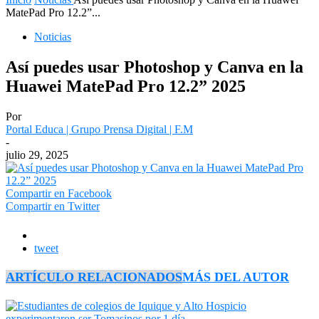
MatePad Pro 12.2”...
Noticias
Así puedes usar Photoshop y Canva en la
Huawei MatePad Pro 12.2” 2025
Por
Portal Educa | Grupo Prensa Digital | F.M
-
julio 29, 2025
Compartir en Facebook
Compartir en Twitter
tweet
ARTÍCULO RELACIONADOS
MÁS DEL AUTOR