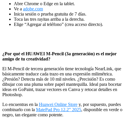
Abre Chrome o Edge en la tablet.
Ve a
adobe.com
Inicia sesión o prueba gratuita de 7 días.
Toca las tres rayitas arriba a la derecha.
Elige “Agregar al teléfono” (crea acceso directo).
¿Por qué el HUAWEI M-Pencil (3a
generación) es el mejor
amigo de tu creatividad?
El M-Pencil de tercera generación tiene tecnología NearLink, que
básicamente traduce cada trazo en una expresión milimétrica.
¿Presión? Detecta más de 10 mil niveles. ¿Precisión? Es como
dibujar con una pluma sobre papel mantequilla. Ideal para bocetar
ideas en GoPaint, trazar vectores en Canva y retocar detalles en
Photoshop.
Lo encuentras en la
Huawei Online Store
y, por supuesto, puedes
combinarlo con la
MatePad Pro 12.2” 2025
, disponible en verde o
negro, tan elegante como potente.