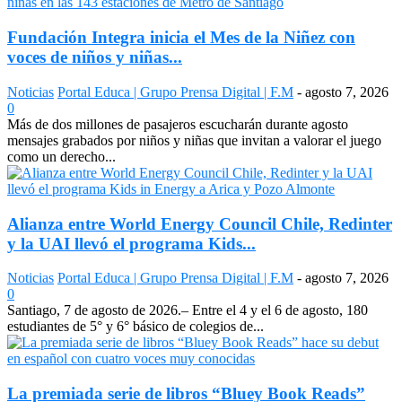
Fundación Integra inicia el Mes de la Niñez con
voces de niños y niñas...
Noticias
Portal Educa | Grupo Prensa Digital | F.M
-
agosto 7, 2026
0
Más de dos millones de pasajeros escucharán durante agosto
mensajes grabados por niños y niñas que invitan a valorar el juego
como un derecho...
Alianza entre World Energy Council Chile, Redinter
y la UAI llevó el programa Kids...
Noticias
Portal Educa | Grupo Prensa Digital | F.M
-
agosto 7, 2026
0
Santiago, 7 de agosto de 2026.– Entre el 4 y el 6 de agosto, 180
estudiantes de 5° y 6° básico de colegios de...
La premiada serie de libros “Bluey Book Reads”