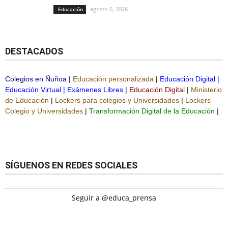
agosto 6, 2026
Educación
DESTACADOS
Colegios en Ñuñoa
|
Educación personalizada
|
Educación Digital
|
Educación Virtual
|
Exámenes Libres
|
Educación Digital
|
Ministerio
de Educación
|
Lockers para colegios y Universidades
|
Lockers
Colegio y Universidades
|
Transformación Digital de la Educación
|
SÍGUENOS EN REDES SOCIALES
Seguir a @educa_prensa