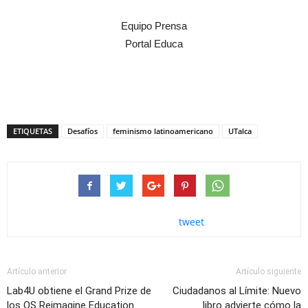
Equipo Prensa
Portal Educa
ETIQUETAS
Desafíos
feminismo latinoamericano
UTalca
tweet
Artículo anterior
Artículo siguiente
Lab4U obtiene el Grand Prize de
Ciudadanos al Límite: Nuevo
los QS Reimagine Education
libro advierte cómo la