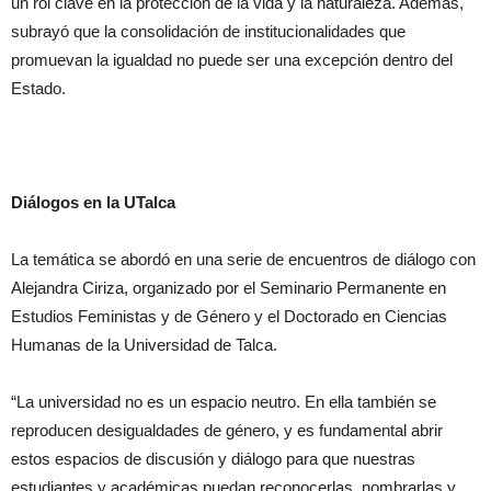
un rol clave en la protección de la vida y la naturaleza. Además,
subrayó que la consolidación de institucionalidades que
promuevan la igualdad no puede ser una excepción dentro del
Estado.
Diálogos en la UTalca
La temática se abordó en una serie de encuentros de diálogo con
Alejandra Ciriza, organizado por el Seminario Permanente en
Estudios Feministas y de Género y el Doctorado en Ciencias
Humanas de la Universidad de Talca.
“La universidad no es un espacio neutro. En ella también se
reproducen desigualdades de género, y es fundamental abrir
estos espacios de discusión y diálogo para que nuestras
estudiantes y académicas puedan reconocerlas, nombrarlas y