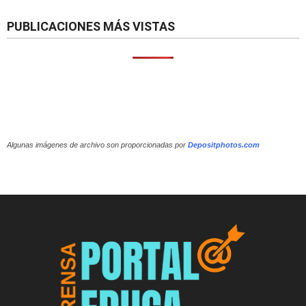
PUBLICACIONES MÁS VISTAS
Algunas imágenes de archivo son proporcionadas por
Depositphotos.com