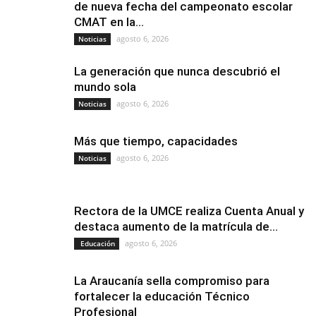
de nueva fecha del campeonato escolar
CMAT en la...
agosto 6, 2026
Noticias
La generación que nunca descubrió el
mundo sola
agosto 6, 2026
Noticias
Más que tiempo, capacidades
agosto 6, 2026
Noticias
Rectora de la UMCE realiza Cuenta Anual y
destaca aumento de la matrícula de...
agosto 6, 2026
Educación
La Araucanía sella compromiso para
fortalecer la educación Técnico
Profesional