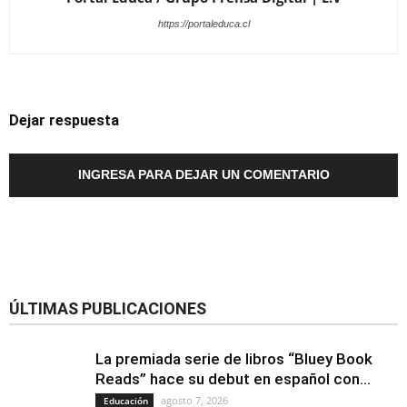
https://portaleduca.cl
Dejar respuesta
INGRESA PARA DEJAR UN COMENTARIO
ÚLTIMAS PUBLICACIONES
La premiada serie de libros “Bluey Book
Reads” hace su debut en español con...
agosto 7, 2026
Educación