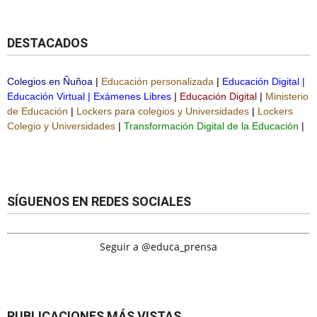
DESTACADOS
Colegios en Ñuñoa
|
Educación personalizada
|
Educación Digital
|
Educación Virtual
|
Exámenes Libres
|
Educación Digital
|
Ministerio
de Educación
|
Lockers para colegios y Universidades
|
Lockers
Colegio y Universidades
|
Transformación Digital de la Educación
|
SÍGUENOS EN REDES SOCIALES
Seguir a @educa_prensa
PUBLICACIONES MÁS VISTAS