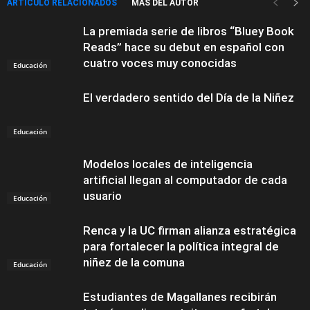
ARTÍCULO RELACIONADOS
MÁS DEL AUTOR
La premiada serie de libros “Bluey Book
Reads” hace su debut en español con
cuatro voces muy conocidas
Educación
El verdadero sentido del Día de la Niñez
Educación
Modelos locales de inteligencia
artificial llegan al computador de cada
usuario
Educación
Renca y la UC firman alianza estratégica
para fortalecer la política integral de
niñez de la comuna
Educación
Estudiantes de Magallanes recibirán