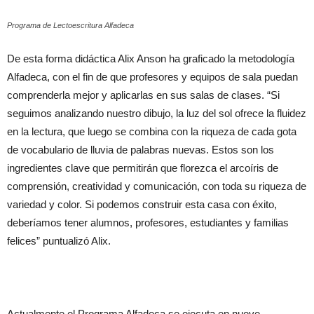
Programa de Lectoescritura Alfadeca
De esta forma didáctica Alix Anson ha graficado la metodología
Alfadeca, con el fin de que profesores y equipos de sala puedan
comprenderla mejor y aplicarlas en sus salas de clases. “Si
seguimos analizando nuestro dibujo, la luz del sol ofrece la fluidez
en la lectura, que luego se combina con la riqueza de cada gota
de vocabulario de lluvia de palabras nuevas. Estos son los
ingredientes clave que permitirán que florezca el arcoíris de
comprensión, creatividad y comunicación, con toda su riqueza de
variedad y color. Si podemos construir esta casa con éxito,
deberíamos tener alumnos, profesores, estudiantes y familias
felices” puntualizó Alix.
Actualmente el Programa Alfadeca se ejecuta en nueve