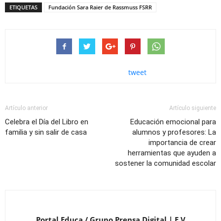
ETIQUETAS
Fundación Sara Raier de Rassmuss FSRR
tweet
Artículo anterior
Artículo siguiente
Celebra el Día del Libro en
Educación emocional para
familia y sin salir de casa
alumnos y profesores: La
importancia de crear
herramientas que ayuden a
sostener la comunidad escolar
Portal Educa / Grupo Prensa Digital | E.V