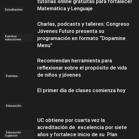
tutorías online gratuitas para fortalecer
Matemática y Lenguaje
Estudiantes
Charlas, podcasts y talleres: Congreso
Jóvenes Futuro presenta su
Eventos
programación en formato “Dopamine
educativos
Menu”
Recomiendan herramienta para
reflexionar sobre el propósito de vida
de niños y jóvenes
Eventos
El primer día de clases comienza hoy
Educación
UC obtiene por cuarta vez la
acreditación de excelencia por siete
Educación
años y fortalece inicio de su Plan
Superior