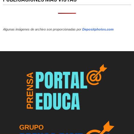
Algunas imágenes de archivo son proporcionadas por
Depositphotos.com