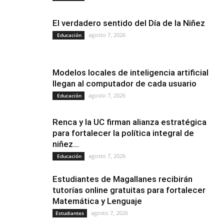
El verdadero sentido del Día de la Niñez
agosto 7, 2026
Educación
Modelos locales de inteligencia artificial
llegan al computador de cada usuario
agosto 7, 2026
Educación
Renca y la UC firman alianza estratégica
para fortalecer la política integral de
niñez...
agosto 7, 2026
Educación
Estudiantes de Magallanes recibirán
tutorías online gratuitas para fortalecer
Matemática y Lenguaje
agosto 7, 2026
Estudiantes