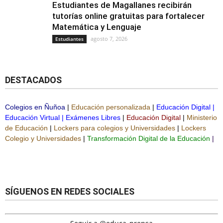
Estudiantes de Magallanes recibirán
tutorías online gratuitas para fortalecer
Matemática y Lenguaje
agosto 7, 2026
Estudiantes
DESTACADOS
Colegios en Ñuñoa
|
Educación personalizada
|
Educación Digital
|
Educación Virtual
|
Exámenes Libres
|
Educación Digital
|
Ministerio
de Educación
|
Lockers para colegios y Universidades
|
Lockers
Colegio y Universidades
|
Transformación Digital de la Educación
|
SÍGUENOS EN REDES SOCIALES