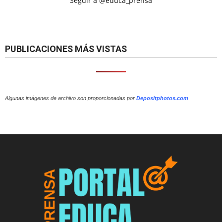
Seguir a @educa_prensa
PUBLICACIONES MÁS VISTAS
Algunas imágenes de archivo son proporcionadas por
Depositphotos.com