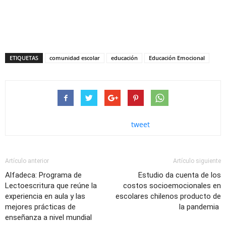
ETIQUETAS
comunidad escolar
educación
Educación Emocional
tweet
Artículo anterior
Artículo siguiente
Alfadeca: Programa de
Estudio da cuenta de los
Lectoescritura que reúne la
costos socioemocionales en
experiencia en aula y las
escolares chilenos producto de
mejores prácticas de
la pandemia
enseñanza a nivel mundial