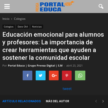
Inicio
Colegios
Colegios
Dato Útil
Noticias
Educación emocional para alumnos
y profesores: La importancia de
crear herramientas que ayuden a
sostener la comunidad escolar
Por
Portal Educa | Grupo Prensa Digital | S.M
-
abril 23, 2021
tweet
ARTÍCULO RELACIONADOS
MÁS DEL AUTOR