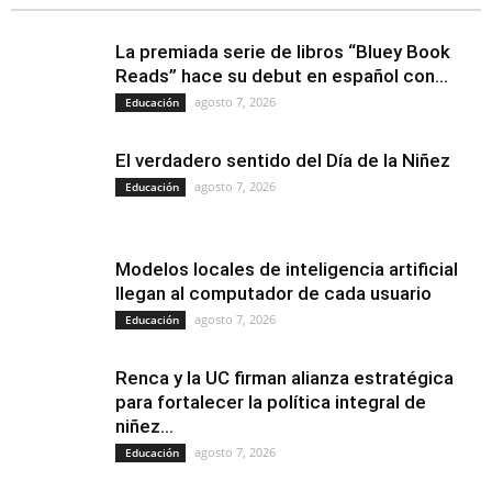
La premiada serie de libros “Bluey Book
Reads” hace su debut en español con...
agosto 7, 2026
Educación
El verdadero sentido del Día de la Niñez
agosto 7, 2026
Educación
Modelos locales de inteligencia artificial
llegan al computador de cada usuario
agosto 7, 2026
Educación
Renca y la UC firman alianza estratégica
para fortalecer la política integral de
niñez...
agosto 7, 2026
Educación