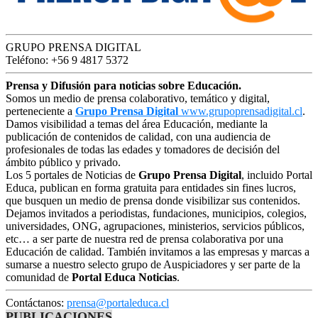
GRUPO PRENSA DIGITAL
Teléfono: +56 9 4817 5372
Prensa y Difusión para noticias sobre Educación.
Somos un medio de prensa colaborativo, temático y digital,
perteneciente a
Grupo Prensa Digital
www.grupoprensadigital.cl
.
Damos visibilidad a temas del área Educación, mediante la
publicación de contenidos de calidad, con una audiencia de
profesionales de todas las edades y tomadores de decisión del
ámbito público y privado.
Los 5 portales de Noticias de
Grupo Prensa Digital
, incluido Portal
Educa, publican en forma gratuita para entidades sin fines lucros,
que busquen un medio de prensa donde visibilizar sus contenidos.
Dejamos invitados a periodistas, fundaciones, municipios, colegios,
universidades, ONG, agrupaciones, ministerios, servicios públicos,
etc… a ser parte de nuestra red de prensa colaborativa por una
Educación de calidad. También invitamos a las empresas y marcas a
sumarse a nuestro selecto grupo de Auspiciadores y ser parte de la
comunidad de
Portal Educa Noticias
.
Contáctanos:
prensa@portaleduca.cl
PUBLICACIONES