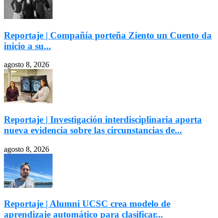
Reportaje | Compañía porteña Ziento un Cuento da
inicio a su...
agosto 8, 2026
Reportaje | Investigación interdisciplinaria aporta
nueva evidencia sobre las circunstancias de...
agosto 8, 2026
Reportaje | Alumni UCSC crea modelo de
aprendizaje automático para clasificar...