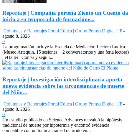
Reportaje | Compañía porteña Ziento un Cuento da
inicio a su temporada de formacióne...
Columnas y Reportajes
Portal Educa | Grupo Prensa Digital | JP
-
agosto 8, 2026
0
La programación incluye la Escuela de Mediación Lectora Lúdica
(Museo Artequin, 15 sesiones + 2 conversatorios y una feria lectora)
, el taller "Contar y seguir...
Reportaje | Investigación interdisciplinaria aporta
nueva evidencia sobre las circunstancias de muerte
del Niño...
Columnas y Reportajes
Portal Educa | Grupo Prensa Digital | JP
-
agosto 8, 2026
0
Un estudio publicado en Science Advances reevaluó la hipótesis
tradicional de muerte por hipotermia y encontró evidencia
compatible con un trauma craneal ocurrido en...