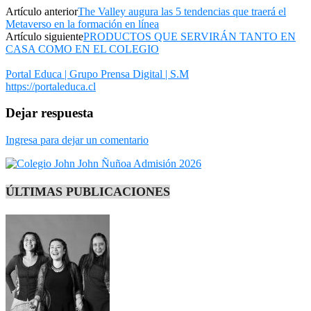
Artículo anterior
The Valley augura las 5 tendencias que traerá el
Metaverso en la formación en línea
Artículo siguiente
PRODUCTOS QUE SERVIRÁN TANTO EN
CASA COMO EN EL COLEGIO
Portal Educa | Grupo Prensa Digital | S.M
https://portaleduca.cl
Dejar respuesta
Ingresa para dejar un comentario
ÚLTIMAS PUBLICACIONES