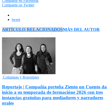
Compartir en Facebook
Compartir en Twitter
tweet
ARTÍCULO RELACIONADOS
MÁS DEL AUTOR
Columnas y Reportajes
Reportaje | Compañía porteña Ziento un Cuento da
inicio a su temporada de formacióne 2026 con tres
instancias gratuitas para mediadores y narradores
orales