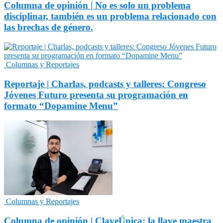
Columna de opinión | No es solo un problema
disciplinar, también es un problema relacionado con
las brechas de género.
Columnas y Reportajes
Reportaje | Charlas, podcasts y talleres: Congreso
Jóvenes Futuro presenta su programación en
formato “Dopamine Menu”
Columnas y Reportajes
Columna de opinión | ClaveÚnica: la llave maestra