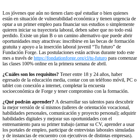
Los jóvenes que aún no tienen claro qué estudiar o bien quienes
están en situación de vulnerabilidad económica y tienen urgencia de
optar a un primer empleo para financiar sus estudios o simplemente
quieren iniciar su trayectoria laboral, deben saber que no todo está
perdido. Existe un plan B o un camino alternativo que puede abrir
oportunidades muy atractivas: inscribirse en las becas de formación
gratuita y apoyo a la inserción laboral juvenil “Tu futuro” de
Fundación Forge. Las postulaciones están activas durante todo este
mes a través de
https://fondationforge.org/cl/tu-futuro
para comenzar
las clases 100% online en la primera semana de abril.
¿Cuáles son los requisitos?
Tener entre 18 y 24 años, haber
egresado de la educación media, contar con un teléfono móvil, PC o
tablet con conexión a internet, completar la encuesta
socioeconómica de Forge y tener compromiso con la formación.
¿Qué podrán aprender?
A desarrollar sus talentos para descubrir
la mejor versión de sí mismos (talleres de orientación vocacional,
habilidades personales, comunicación y proyecto personal); adquirir
habilidades digitales y mejorar sus oportunidades con el
entrenamiento para su primer trabajo (armar su CV, aprender a usar
los portales de empleo, participar de entrevistas laborales simuladas
y de instancias de encuentro con ejecutivos de distintas empresas).