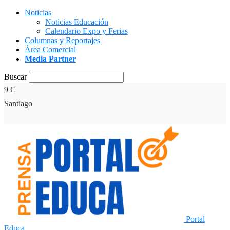
Noticias
Noticias Educación
Calendario Expo y Ferias
Columnas y Reportajes
Área Comercial
Media Partner
Buscar
9
C
Santiago
Portal
Educa