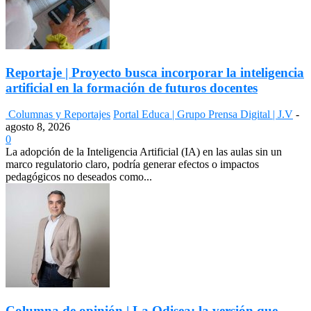
Reportaje | Proyecto busca incorporar la inteligencia
artificial en la formación de futuros docentes
Columnas y Reportajes
Portal Educa | Grupo Prensa Digital | J.V
-
agosto 8, 2026
0
La adopción de la Inteligencia Artificial (IA) en las aulas sin un
marco regulatorio claro, podría generar efectos o impactos
pedagógicos no deseados como...
Columna de opinión | La Odisea: la versión que