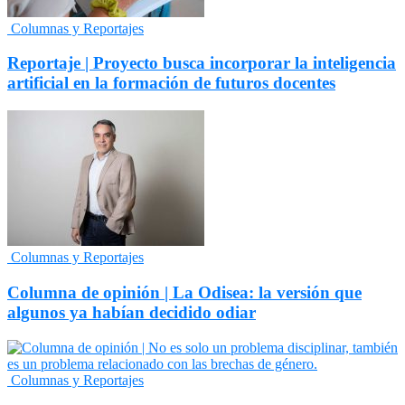
Columnas y Reportajes
Reportaje | Proyecto busca incorporar la inteligencia
artificial en la formación de futuros docentes
Columnas y Reportajes
Columna de opinión | La Odisea: la versión que
algunos ya habían decidido odiar
Columnas y Reportajes