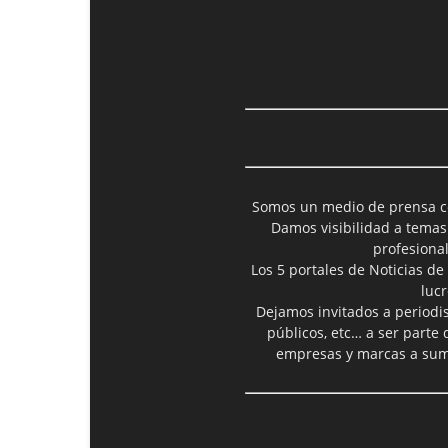
Somos un medio de prensa col
Damos visibilidad a temas
profesiona
Los 5 portales de Noticias de
luc
Dejamos invitados a periodis
públicos, etc… a ser parte
empresas y marcas a suma