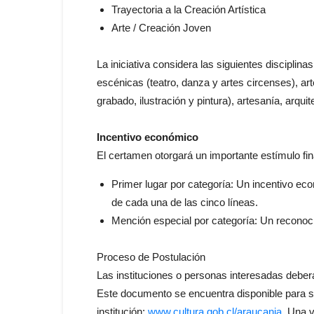
Trayectoria a la Creación Artística
Arte / Creación Joven
La iniciativa considera las siguientes disciplinas
escénicas (teatro, danza y artes circenses), art
grabado, ilustración y pintura), artesanía, arqui
Incentivo económico
El certamen otorgará un importante estímulo fin
Primer lugar por categoría: Un incentivo ec
de cada una de las cinco líneas.
Mención especial por categoría: Un reconoci
Proceso de Postulación
Las instituciones o personas interesadas deber
Este documento se encuentra disponible para su
institución:
www.cultura.gob.cl/araucania
. Una 