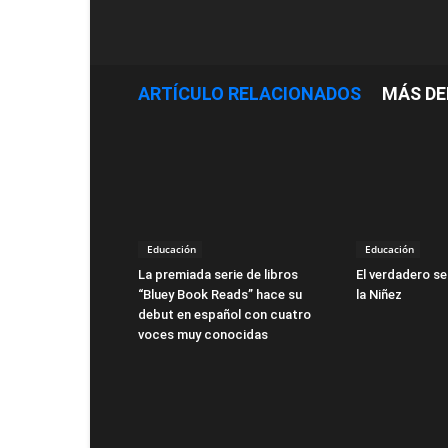
ARTÍCULO RELACIONADOS
MÁS DE
Educación
Educación
La premiada serie de libros
El verdadero se
“Bluey Book Reads” hace su
la Niñez
debut en español con cuatro
voces muy conocidas