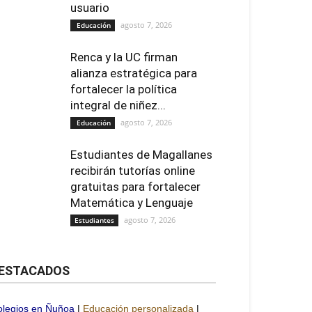
usuario
agosto 7, 2026
Educación
Renca y la UC firman
alianza estratégica para
fortalecer la política
integral de niñez...
agosto 7, 2026
Educación
Estudiantes de Magallanes
recibirán tutorías online
gratuitas para fortalecer
Matemática y Lenguaje
agosto 7, 2026
Estudiantes
ESTACADOS
olegios en Ñuñoa
|
Educación personalizada
|