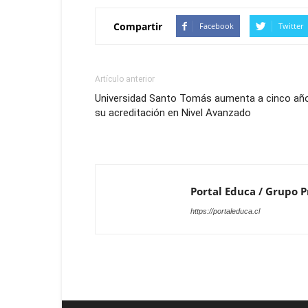
Compartir
Facebook
Twitter
Artículo anterior
Universidad Santo Tomás aumenta a cinco añ
su acreditación en Nivel Avanzado
Portal Educa / Grupo Pr
https://portaleduca.cl