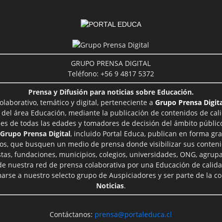
GRUPO PRENSA DIGITAL
Teléfono: +56 9 4817 5372
Prensa y Difusión para noticias sobre Educación.
aborativo, temático y digital, perteneciente a
Grupo Prensa Digita
 del área Educación, mediante la publicación de contenidos de cal
les de todas las edades y tomadores de decisión del ámbito público
Grupo Prensa Digital
, incluido Portal Educa, publican en forma gra
ros, que busquen un medio de prensa donde visibilizar sus conteni
tas, fundaciones, municipios, colegios, universidades, ONG, agrupac
 de nuestra red de prensa colaborativa por una Educación de calid
rse a nuestro selecto grupo de Auspiciadores y ser parte de la 
Noticias
.
Contáctanos:
prensa@portaleduca.cl