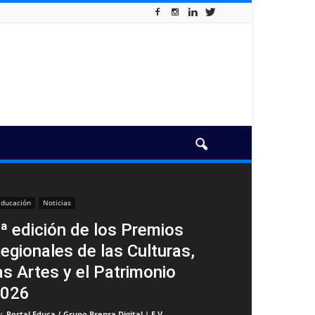
ducación
Noticias
ª edición de los Premios
egionales de las Culturas,
as Artes y el Patrimonio
026
r
Portal Educa / Grupo Prensa Digital | E.V
-