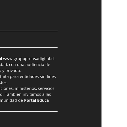
l
www.grupoprensadigital.cl
.
idad, con una audiencia de
 y privado.
tuita para entidades sin fines
dos.
iones, ministerios, servicios
ad. También invitamos a las
comunidad de
Portal Educa