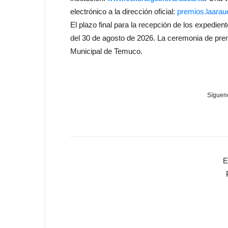
electrónico a la dirección oficial:
premios.laarau
El plazo final para la recepción de los expedien
del 30 de agosto de 2026. La ceremonia de prem
Municipal de Temuco.
Sígueno
E