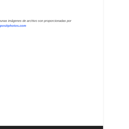
gunas imágenes de archivo son proporcionadas por
positphotos.com