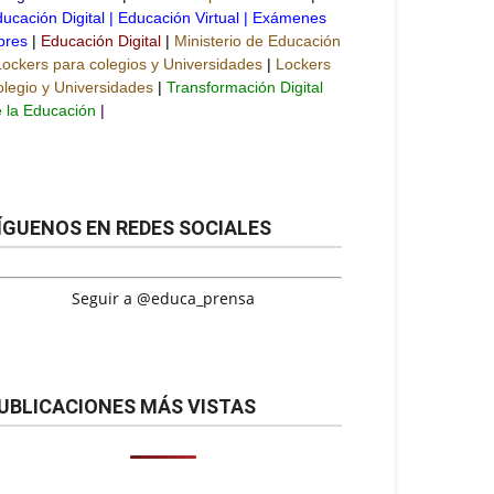
ucación Digital
|
Educación Virtual
|
Exámenes
bres
|
Educación Digital
|
Ministerio de Educación
Lockers para colegios y Universidades
|
Lockers
legio y Universidades
|
Transformación Digital
 la Educación
|
ÍGUENOS EN REDES SOCIALES
Seguir a @educa_prensa
UBLICACIONES MÁS VISTAS