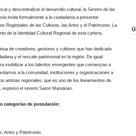
ocal y descentralizar el desarrollo cultural, la Seremi de las
anía invita formalmente a la ciudadanía a presentar
os Regionales de las Culturas, las Artes y el Patrimonio. La
Ú
nto de la Identidad Cultural Regional de esta cartera.
inua de creadores, gestores y cultores que han dedicado
udadana y el rescate patrimonial en la región. De igual
ra visibilizar a los talentos emergentes que comienzan a
Invitamos a la comunidad, instituciones y organizaciones a
os artistas regionales, que es uno de los lineamientos de
l”, expresó el seremi Samir Manukian.
o categorías de postulación:
s, Artes y Patrimonio