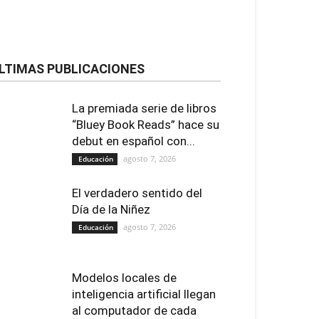
LTIMAS PUBLICACIONES
La premiada serie de libros
“Bluey Book Reads” hace su
debut en español con...
agosto 7, 2026
Educación
El verdadero sentido del
Día de la Niñez
agosto 7, 2026
Educación
Modelos locales de
inteligencia artificial llegan
al computador de cada