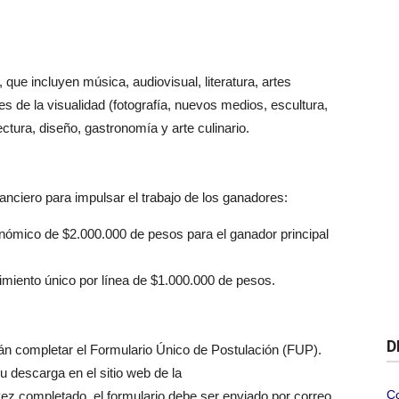
, que incluyen música, audiovisual, literatura, artes
es de la visualidad (fotografía, nuevos medios, escultura,
tectura, diseño, gastronomía y arte culinario.
anciero para impulsar el trabajo de los ganadores:
onómico de $2.000.000 de pesos para el ganador principal
miento único por línea de $1.000.000 de pesos.
D
án completar el Formulario Único de Postulación (FUP).
 descarga en el sitio web de la
C
vez completado, el formulario debe ser enviado por correo