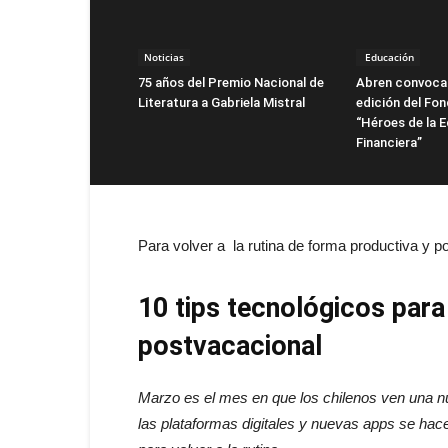
Noticias
Educación
75 años del Premio Nacional de
Abren convocat
Literatura a Gabriela Mistral
edición del Fo
“Héroes de la 
Financiera”
Para volver a la rutina de forma productiva y po
10 tips tecnológicos para
postvacacional
Marzo es el mes en que los chilenos ven una nu
las plataformas digitales y nuevas apps se ha