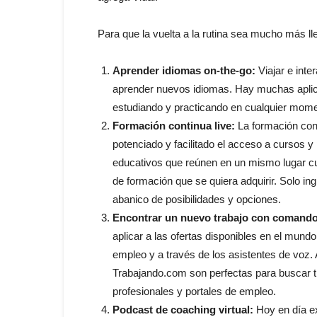
Para que la vuelta a la rutina sea mucho más ll
Aprender idiomas on-the-go:
Viajar e inte
aprender nuevos idiomas. Hay muchas aplic
estudiando y practicando en cualquier mom
Formación continua live:
La formación cont
potenciado y facilitado el acceso a cursos y
educativos que reúnen en un mismo lugar curs
de formación que se quiera adquirir. Solo in
abanico de posibilidades y opciones.
Encontrar un nuevo trabajo con comando
aplicar a las ofertas disponibles en el mund
empleo y a través de los asistentes de voz
Trabajando.com son perfectas para buscar t
profesionales y portales de empleo.
Podcast de coaching virtual:
Hoy en día ex