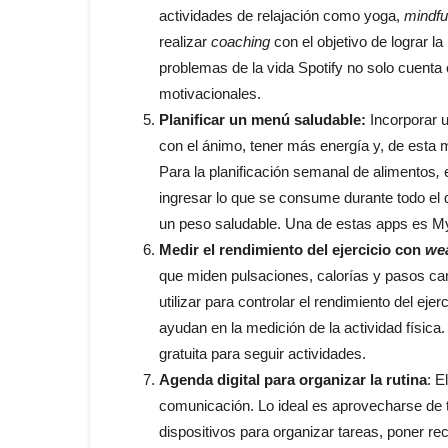
actividades de relajación como yoga,
mindfu
realizar
coaching
con el objetivo de lograr la
problemas de la vida Spotify no solo cuenta
motivacionales.
Planificar un menú saludable:
Incorporar 
con el ánimo, tener más energía y, de esta m
Para la planificación semanal de alimentos
,
ingresar lo que se consume durante todo el dí
un peso saludable. Una de estas apps es My
Medir el rendimiento del ejercicio con
we
que miden pulsaciones, calorías y pasos c
utilizar para controlar el rendimiento del eje
ayudan en la medición de la actividad física
gratuita para seguir actividades.
Agenda digital para organizar la rutina
: E
comunicación. Lo ideal es aprovecharse de t
dispositivos para organizar tareas, poner rec