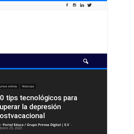
ursos online
Noticias
0 tips tecnológicos para
uperar la depresión
ostvacacional
r
Portal Educa / Grupo Prensa Digital | E.V
-
ebrero 25, 2020