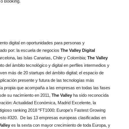
 o Booking.
ento digital en oportunidades para personas y
ado por: la escuela de negocios
The Valley Digital
rcelona, las Islas Canarias, Chile y Colombia;
The Valley
to del ámbito tecnológico y digital en perfiles intermedios y
ven más de 20 startups del ámbito digital; el espacio de
aplicación presente y futura de las tecnologías más
ía propia que acompaña a las empresas en todas las fases
Desde su nacimiento en 2011,
The Valley
ha sido reconocida
ovación: Actualidad Económica, Madrid Excelente, la
tigioso ranking 2018 “FT1000: Europe’s Fastest Growing
sto #320. De las 13 empresas europeas clasificadas en
alley
es la sexta con mayor crecimiento de toda Europa, y