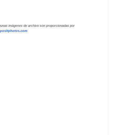
gunas imágenes de archivo son proporcionadas por
positphotos.com