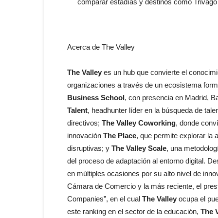
comparar estadías y destinos como Trivago
Acerca de The Valley
The Valley
es un hub que convierte el conocimi
organizaciones a través de un ecosistema form
Business School
, con presencia en Madrid, Ba
Talent
, headhunter líder en la búsqueda de talen
directivos;
The Valley Coworking
, donde convi
innovación
The Place
, que permite explorar la 
disruptivas; y
The Valley Scale
, una metodolog
del proceso de adaptación al entorno digital. 
en múltiples ocasiones por su alto nivel de inn
Cámara de Comercio y la más reciente, el pres
Companies”, en el cual
The Valley
ocupa el pue
este ranking en el sector de la educación,
The V