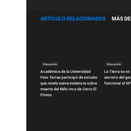
ARTÍCULO RELACIONADOS
MÁS DE
Educación
Educación
Académica de la Universidad
La Tierra no es 
Finis Terrae participó de estudio
secreto del ge
que revela nueva evidencia sobre
funcionar el G
muerte del Niño Inca de Cerro El
Plomo