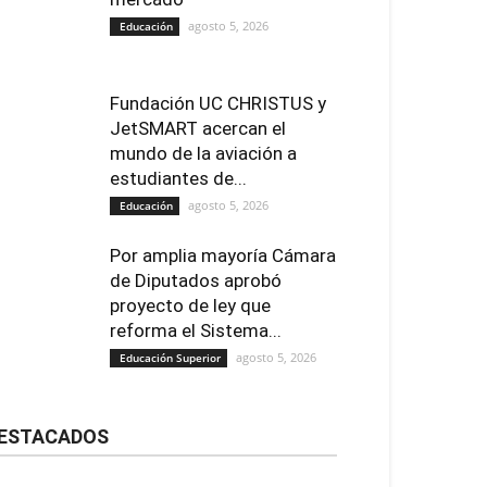
agosto 5, 2026
Educación
Fundación UC CHRISTUS y
JetSMART acercan el
mundo de la aviación a
estudiantes de...
agosto 5, 2026
Educación
Por amplia mayoría Cámara
de Diputados aprobó
proyecto de ley que
reforma el Sistema...
agosto 5, 2026
Educación Superior
ESTACADOS