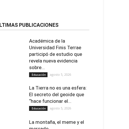
LTIMAS PUBLICACIONES
Académica de la
Universidad Finis Terrae
participó de estudio que
revela nueva evidencia
sobre...
agosto 5, 2026
Educación
La Tierra no es una esfera:
El secreto del geoide que
“hace funcionar el...
agosto 5, 2026
Educación
La montaña, el meme y el
mercado