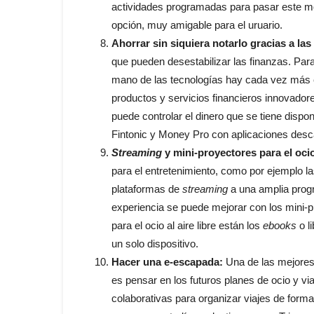
actividades programadas para pasar este m
opción, muy amigable para el uruario.
Ahorrar sin siquiera notarlo gracias a las
que pueden desestabilizar las finanzas. Par
mano de las tecnologías hay cada vez más 
productos y servicios financieros innovado
puede controlar el dinero que se tiene disp
Fintonic y Money Pro con aplicaciones desca
Streaming
y mini-proyectores para el oci
para el entretenimiento, como por ejemplo l
plataformas de
streaming
a una amplia prog
experiencia se puede mejorar con los mini-p
para el ocio al aire libre están los
ebooks
o l
un solo dispositivo.
Hacer una e-escapada:
Una de las mejores 
es pensar en los futuros planes de ocio y via
colaborativas para organizar viajes de for