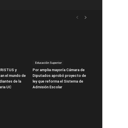
Educación Superior
HRISTUS y
Por amplia mayoría Cámara de
n el mundo de
Diputados aprobó proyecto de
diantes de la
ley que reforma el Sistema de
aria UC
Admisión Escolar