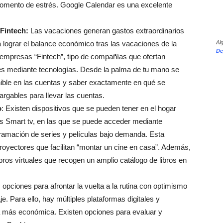
omento de estrés. Google Calendar es una excelente
 Fintech:
Las vacaciones generan gastos extraordinarios
a lograr el balance económico tras las vacaciones de la
Al
De
empresas “Fintech”, tipo de compañías que ofertan
res mediante tecnologías. Desde la palma de tu mano se
onible en las cuentas y saber exactamente en qué se
rgables para llevar las cuentas.
o
: Existen dispositivos que se pueden tener en el hogar
as Smart tv, en las que se puede acceder mediante
ramación de series y películas bajo demanda. Esta
royectores que facilitan “montar un cine en casa”. Además,
ibros virtuales que recogen un amplio catálogo de libros en
opciones para afrontar la vuelta a la rutina con optimismo
je. Para ello, hay múltiples plataformas digitales y
ma más económica. Existen opciones para evaluar y