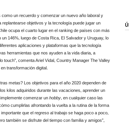
s como un recuerdo y comenzar un nuevo año laboral y
replantearse objetivos y la tecnología puede jugar un
Ú
Chile ocupa el cuarto lugar en el ranking de países con más
 un 146%, luego de Costa Rica, El Salvador y Uruguay, lo
diferentes aplicaciones y plataformas que la tecnología
s herramientas que nos ayuden a la vida diaria, a
lo touch”, comenta Ariel Vidal, Country Manager The Valley
en transformación digital.
stras metas? Los objetivos para el año 2020 dependen de
los kilos adquiridos durante las vacaciones, aprender un
o simplemente comenzar un
hobby
, en cualquier caso las
mo cumplirlas afrontando la vuelta a la rutina de la forma
s importante que el regreso al trabajo se haga poco a poco,
ro también se disfrute del tiempo con familia y amigos”,