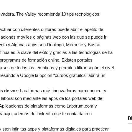
evadera, The Valley recomienda 10 tips tecnológicos:
ractuar con diferentes culturas puede abrir el apetito de
aciones móviles o páginas web con las que se puede ir
ento y Algunas apps son Duolingo, Memrise y Bussu.
inua es la clave del éxito y gracias a las tecnologías se ha
 programas de formación online. Existen portales
os de todas las temáticas y permiten filtrar según el nivel
gresando a Google la opción “cursos gratuitos” abrirá un
s de voz
: Las formas más innovadoras para conocer y
o laboral son mediante las apps de los portales web de
. Aplicaciones de plataformas como Laborum.com y
rabajo, además de LinkedIn que te contacta con
D
isten infinitas apps y plataformas digitales para practicar