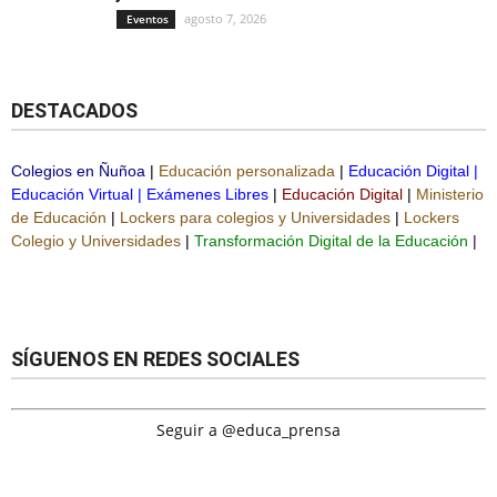
agosto 7, 2026
Eventos
DESTACADOS
Colegios en Ñuñoa
|
Educación personalizada
|
Educación Digital
|
Educación Virtual
|
Exámenes Libres
|
Educación Digital
|
Ministerio
de Educación
|
Lockers para colegios y Universidades
|
Lockers
Colegio y Universidades
|
Transformación Digital de la Educación
|
SÍGUENOS EN REDES SOCIALES
Seguir a @educa_prensa