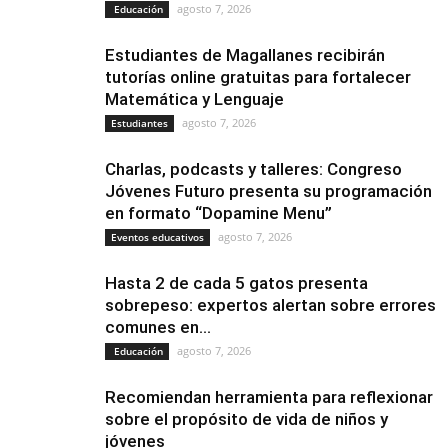
agosto 7, 2026
Educación
Estudiantes de Magallanes recibirán
tutorías online gratuitas para fortalecer
Matemática y Lenguaje
agosto 7, 2026
Estudiantes
Charlas, podcasts y talleres: Congreso
Jóvenes Futuro presenta su programación
en formato “Dopamine Menu”
agosto 7, 2026
Eventos educativos
Hasta 2 de cada 5 gatos presenta
sobrepeso: expertos alertan sobre errores
comunes en...
agosto 7, 2026
Educación
Recomiendan herramienta para reflexionar
sobre el propósito de vida de niños y
jóvenes