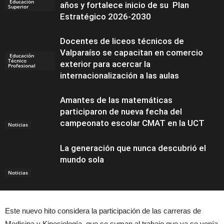
Educación
años y fortalece inicio de su Plan
Superior
Estratégico 2026-2030
Docentes de liceos técnicos de
Valparaíso se capacitan en comercio
Educación
Técnico
exterior para acercar la
Profesional
internacionalización a las aulas
Amantes de las matemáticas
participaron de nueva fecha del
campeonato escolar CMAT en la UCT
Noticias
La generación que nunca descubrió el
mundo sola
Noticias
Este nuevo hito considera la participación de las carreras de
Medicina y Kinesiología, que se suman al trabajo que ya se venía