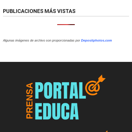
PUBLICACIONES MÁS VISTAS
Algunas imágenes de archivo son proporcionadas por
Depositphotos.com