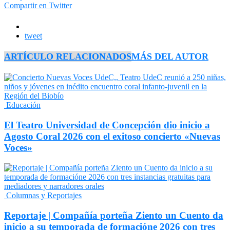
Compartir en Twitter
tweet
ARTÍCULO RELACIONADOS
MÁS DEL AUTOR
Educación
El Teatro Universidad de Concepción dio inicio a
Agosto Coral 2026 con el exitoso concierto «Nuevas
Voces»
Columnas y Reportajes
Reportaje | Compañía porteña Ziento un Cuento da
inicio a su temporada de formacióne 2026 con tres