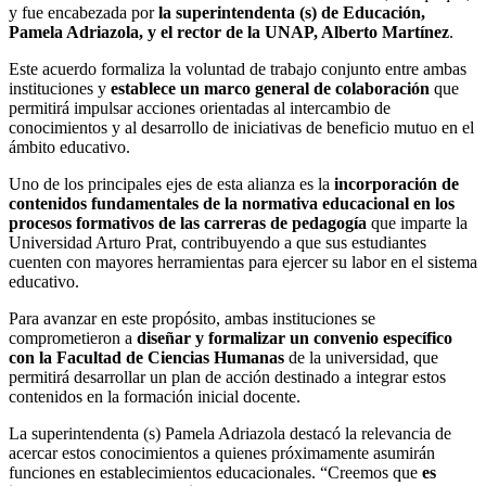
y fue encabezada por
la superintendenta (s) de Educación,
Pamela Adriazola, y el rector de la UNAP, Alberto Martínez
.
Este acuerdo formaliza la voluntad de trabajo conjunto entre ambas
instituciones y
establece un marco general de colaboración
que
permitirá impulsar acciones orientadas al intercambio de
conocimientos y al desarrollo de iniciativas de beneficio mutuo en el
ámbito educativo.
Uno de los principales ejes de esta alianza es la
incorporación de
contenidos fundamentales de la normativa educacional en los
procesos formativos de las carreras de pedagogía
que imparte la
Universidad Arturo Prat, contribuyendo a que sus estudiantes
cuenten con mayores herramientas para ejercer su labor en el sistema
educativo.
Para avanzar en este propósito, ambas instituciones se
comprometieron a
diseñar y formalizar un convenio específico
con la Facultad de Ciencias Humanas
de la universidad, que
permitirá desarrollar un plan de acción destinado a integrar estos
contenidos en la formación inicial docente.
La superintendenta (s) Pamela Adriazola destacó la relevancia de
acercar estos conocimientos a quienes próximamente asumirán
funciones en establecimientos educacionales. “Creemos que
es