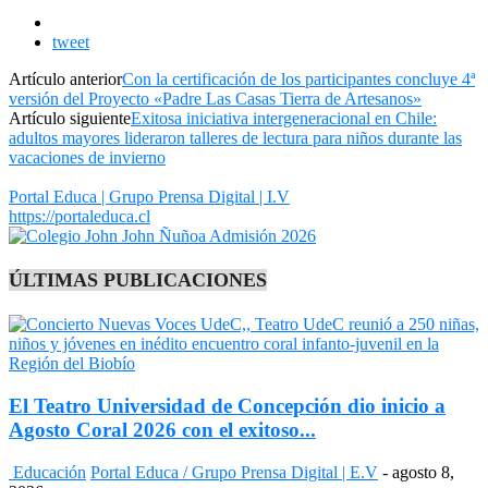
tweet
Artículo anterior
Con la certificación de los participantes concluye 4ª
versión del Proyecto «Padre Las Casas Tierra de Artesanos»
Artículo siguiente
Exitosa iniciativa intergeneracional en Chile:
adultos mayores lideraron talleres de lectura para niños durante las
vacaciones de invierno
Portal Educa | Grupo Prensa Digital | I.V
https://portaleduca.cl
ÚLTIMAS PUBLICACIONES
El Teatro Universidad de Concepción dio inicio a
Agosto Coral 2026 con el exitoso...
Educación
Portal Educa / Grupo Prensa Digital | E.V
-
agosto 8,