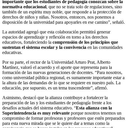
importante que los estudiantes de pedagogía conozcan sobre la
normativa educacional
, que no se trata solo de regulaciones, sino
también de un espíritu muy noble, que responde a la protección de
derechos de niños y niñas. Nosotros, entonces, nos ponemos a
disposición de la universidad para apoyarles en ese camino”, señaló.
La autoridad agregó que esta colaboración permitirá generar
espacios de aprendizaje y reflexión en torno a los derechos
educativos, fortaleciendo la
comprensión de los principios que
sustentan el sistema escolar y la convivencia
en las comunidades
educativas.
Por su parte, el rector de la Universidad Arturo Prat, Alberto
Martínez, valoró el acuerdo y el aporte que representa para la
formación de las nuevas generaciones de docentes. “Para nosotros,
como universidad pública regional, es sumamente importante estar a
la altura de las demandas de lo que se requiere en nuestro país. La
educación, por supuesto, es un tema trascendente”, afirmó.
Asimismo, destacó que la alianza contribuye a fortalecer la
preparación de las y los estudiantes de pedagogía frente a los
desafíos actuales del sistema educativo. “
Esta alianza con la
Superintendencia es muy relevante
porque nosotros tenemos un
compromiso de formar profesoras y profesores que estén preparados
para esta nueva mirada
que se le quiere dar a temas como la