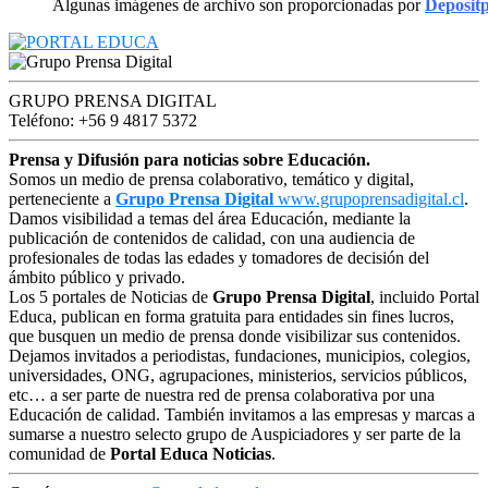
Algunas imágenes de archivo son proporcionadas por
Deposit
GRUPO PRENSA DIGITAL
Teléfono: +56 9 4817 5372
Prensa y Difusión para noticias sobre Educación.
Somos un medio de prensa colaborativo, temático y digital,
perteneciente a
Grupo Prensa Digital
www.grupoprensadigital.cl
.
Damos visibilidad a temas del área Educación, mediante la
publicación de contenidos de calidad, con una audiencia de
profesionales de todas las edades y tomadores de decisión del
ámbito público y privado.
Los 5 portales de Noticias de
Grupo Prensa Digital
, incluido Portal
Educa, publican en forma gratuita para entidades sin fines lucros,
que busquen un medio de prensa donde visibilizar sus contenidos.
Dejamos invitados a periodistas, fundaciones, municipios, colegios,
universidades, ONG, agrupaciones, ministerios, servicios públicos,
etc… a ser parte de nuestra red de prensa colaborativa por una
Educación de calidad. También invitamos a las empresas y marcas a
sumarse a nuestro selecto grupo de Auspiciadores y ser parte de la
comunidad de
Portal Educa Noticias
.