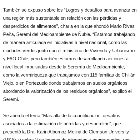
También se expuso sobre los “Logros y desafíos para avanzar en
una región más sustentable en relación con las pérdidas y
desperdicios de alimentos”, charla en la que ahondó Mario Rivas
Peña, Seremi del Medioambiente de Ñuble. “Estamos trabajando
de manera articulada en iniciativas a nivel nacional, como las
ciudades verdes junto con el ministerio de Vivienda y Urbanismo
y FAO-Chile, pero también estamos desarrollando acciones a
nivel local impulsadas desde la Seremía de Medioambiente,
como la vermiriqueza que trabajamos con 115 familias de Chillán
Viejo, o en Portezuelo donde trabajamos en suelos orgánicos
abordando la valorización de los residuos orgánicos”, explicó el
Seremi.
Se abordó el tema “Más allá de la cuantificación, desafíos
asociados a la estimación de pérdidas y desperdicio”, que
presentó la Dra. Karin Albornoz Molina de Clemson University
(USA), y sobre “Los bancos de alimentos y ecomercados, una