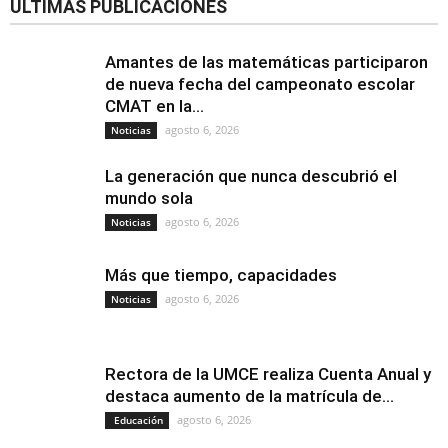
ÚLTIMAS PUBLICACIONES
Amantes de las matemáticas participaron
de nueva fecha del campeonato escolar
CMAT en la...
agosto 6, 2026
Noticias
La generación que nunca descubrió el
mundo sola
agosto 6, 2026
Noticias
Más que tiempo, capacidades
agosto 6, 2026
Noticias
Rectora de la UMCE realiza Cuenta Anual y
destaca aumento de la matrícula de...
agosto 6, 2026
Educación