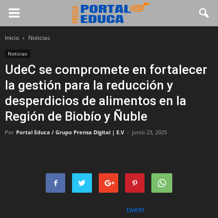
Inicio
Noticias
Noticias
UdeC se compromete en fortalecer
la gestión para la reducción y
desperdicios de alimentos en la
Región de Biobío y Ñuble
Por
Portal Educa / Grupo Prensa Digital | E.V
-
junio 23, 2025
tweet