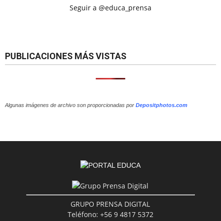
Seguir a @educa_prensa
PUBLICACIONES MÁS VISTAS
Algunas imágenes de archivo son proporcionadas por
Depositphotos.com
GRUPO PRENSA DIGITAL
Teléfono: +56 9 4817 5372