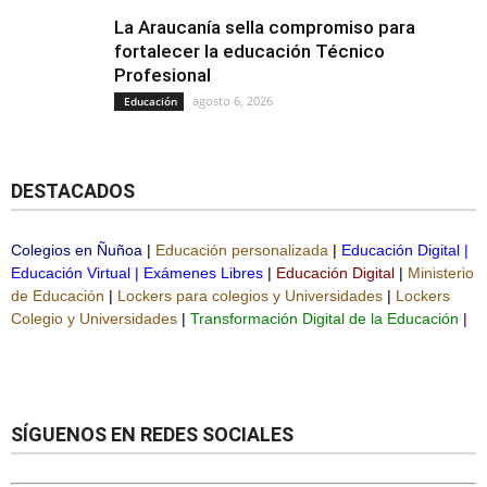
La Araucanía sella compromiso para
fortalecer la educación Técnico
Profesional
agosto 6, 2026
Educación
DESTACADOS
Colegios en Ñuñoa
|
Educación personalizada
|
Educación Digital
|
Educación Virtual
|
Exámenes Libres
|
Educación Digital
|
Ministerio
de Educación
|
Lockers para colegios y Universidades
|
Lockers
Colegio y Universidades
|
Transformación Digital de la Educación
|
SÍGUENOS EN REDES SOCIALES