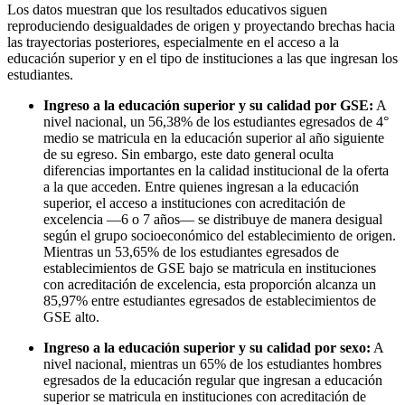
Los datos muestran que los resultados educativos siguen
reproduciendo desigualdades de origen y proyectando brechas hacia
las trayectorias posteriores, especialmente en el acceso a la
educación superior y en el tipo de instituciones a las que ingresan los
estudiantes.
Ingreso a la educación superior y su calidad por GSE:
A
nivel nacional, un 56,38% de los estudiantes egresados de 4°
medio se matricula en la educación superior al año siguiente
de su egreso. Sin embargo, este dato general oculta
diferencias importantes en la calidad institucional de la oferta
a la que acceden. Entre quienes ingresan a la educación
superior, el acceso a instituciones con acreditación de
excelencia —6 o 7 años— se distribuye de manera desigual
según el grupo socioeconómico del establecimiento de origen.
Mientras un 53,65% de los estudiantes egresados de
establecimientos de GSE bajo se matricula en instituciones
con acreditación de excelencia, esta proporción alcanza un
85,97% entre estudiantes egresados de establecimientos de
GSE alto.
Ingreso a la educación superior y su calidad por sexo:
A
nivel nacional, mientras un 65% de los estudiantes hombres
egresados de la educación regular que ingresan a educación
superior se matricula en instituciones con acreditación de