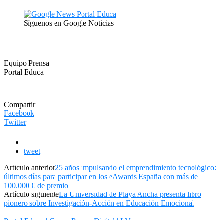
Síguenos en Google Noticias
Equipo Prensa
Portal Educa
Compartir
Facebook
Twitter
tweet
Artículo anterior
25 años impulsando el emprendimiento tecnológico:
últimos días para participar en los eAwards España con más de
100.000 € de premio
Artículo siguiente
La Universidad de Playa Ancha presenta libro
pionero sobre Investigación-Acción en Educación Emocional