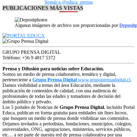
Seguir a @educa_prensa
PUBLICACIONES MÁS VISTAS
Algunas imágenes de archivo son proporcionadas por
Deposit
GRUPO PRENSA DIGITAL
Teléfono: +56 9 4817 5372
Prensa y Difusión para noticias sobre Educación.
Somos un medio de prensa colaborativo, temático y digital,
perteneciente a
Grupo Prensa Digital
www.grupoprensadigital.cl
.
Damos visibilidad a temas del área Educación, mediante la
publicación de contenidos de calidad, con una audiencia de
profesionales de todas las edades y tomadores de decisión del
ámbito público y privado.
Los 5 portales de Noticias de
Grupo Prensa Digital
, incluido Portal
Educa, publican en forma gratuita para entidades sin fines lucros,
que busquen un medio de prensa donde visibilizar sus contenidos.
Dejamos invitados a periodistas, fundaciones, municipios, colegios,
universidades, ONG, agrupaciones, ministerios, servicios públicos,
etc… a ser parte de nuestra red de prensa colaborativa por una