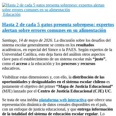
Educación
Hasta 2 de cada 5 gatos presenta sobrepeso: expertos
alertan sobre errores comunes en su alimentación
Santiago, 14 de mayo de 2026
. La discusión sobre los desafíos del
sistema escolar generalmente se centra en los
resultados
académicos, en especial del Simce o la PAES. Según expertos de la
Universidad Católica, esto deja fuera del análisis otros aspectos
clave
para el establecimiento de un sistema escolar más
“justo”
,
como el
acceso
a la educación y los
procesos
y
recurso
s
educativos.
Visibilizar estas dimensiones y, con ello,
la
distribución de las
oportunidades y desigualdades en el sistema escolar chileno
es
justamente el objetivo del primer
“Mapa de Justicia Educacional”
(MJE) lanzado por el
Centro de Justicia Educacional (CJE) UC
.
Se trata de una inédita
plataforma web interactiva
que ofrece una
representación dinámica de datos censales disponibles en el país,
con un enfoque de justicia educacional, y que
e
ntrega información
de la totalidad del sistema de educación escolar regular
. Lo