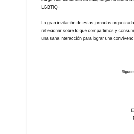
LGBTIQ+.
La gran invitación de estas jornadas organizada
reflexionar sobre lo que compartimos y consum
una sana interacción para lograr una convivencia
Sígueno
E