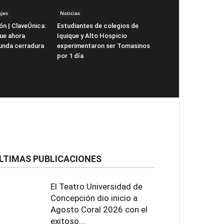
jes
Noticias
ón | ClaveÚnica:
Estudiantes de colegios de
que ahora
Iquique y Alto Hospicio
unda cerradura
experimentaron ser Tomasinos
por 1 día
LTIMAS PUBLICACIONES
El Teatro Universidad de
Concepción dio inicio a
Agosto Coral 2026 con el
exitoso...