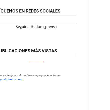
ÍGUENOS EN REDES SOCIALES
Seguir a @educa_prensa
UBLICACIONES MÁS VISTAS
gunas imágenes de archivo son proporcionadas por
positphotos.com