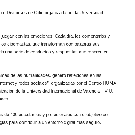
bre Discursos de Odio organizada por la Universidad
s juegan con las emociones. Cada día, los comentarios y
 los cibernautas, que transforman con palabras sus
do una serie de conductas y respuestas que repercuten
ramas de las humanidades, generó reflexiones en las
nternet y redes sociales”, organizadas por el Centro HUMA
ación de la Universidad Internacional de Valencia – VIU,
ades.
s de 400 estudiantes y profesionales con el objetivo de
gias para contribuir a un entorno digital más seguro.