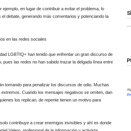
 ejemplo, en lugar de contribuir a evitar el problema, lo
S
ás el debate, generando más comentarios y potenciando la
os en las redes sociales
dad LGBTIQ+ han tenido que enfrentar un gran discurso de
P
, pues las redes no han sabido trazar la delgada línea entre
stán tomando para penalizar los discursos de odio. Muchas
Al
n extremos. Cuando los mensajes negativos se omiten, dan
De
quienes los replican, de repente tienen un motivo para
solo contribuye a crear enemigos invisibles y ahí es donde
iel Valero, profesional de la información y activista