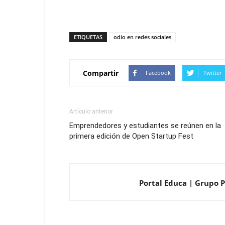
ETIQUETAS
odio en redes sociales
Compartir
Facebook
Twitter
Artículo anterior
Emprendedores y estudiantes se reúnen en la
primera edición de Open Startup Fest
Portal Educa | Grupo Pr