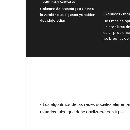
Columnas y Reportajes
Columna de opinión | La Odisea:
Columnas y Repo
la versión que algunos ya habían
decidido odiar
Columna de opin
un problema dis
es un problema
las brechas de
⦁ Los algoritmos de las redes sociales alimenta
usuarios, algo que debe analizarse con lupa.