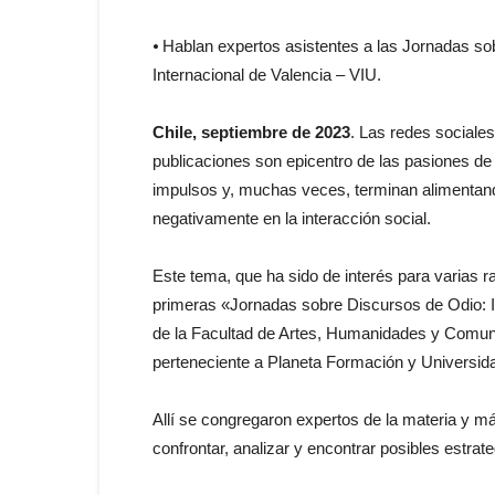
⦁ Hablan expertos asistentes a las Jornadas so
Internacional de Valencia – VIU.
Chile, septiembre de 2023
. Las redes sociale
publicaciones son epicentro de las pasiones de
impulsos y, muchas veces, terminan alimentan
negativamente en la interacción social.
Este tema, que ha sido de interés para varias 
primeras «Jornadas sobre Discursos de Odio: I
de la Facultad de Artes, Humanidades y Comunic
perteneciente a Planeta Formación y Universid
Allí se congregaron expertos de la materia y má
confrontar, analizar y encontrar posibles estrate