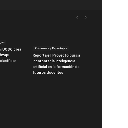
jes
Columnas y Reportajes
ni UCSC crea
izaje
Reportaje | Proyecto busca
clasificar
incorporar la inteligencia
artificial en la formación de
futuros docentes