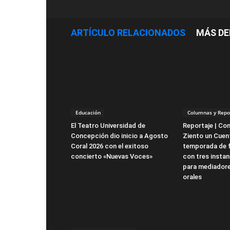
ARTÍCULO RELACIONADOS
MÁS DE
Educación
Columnas y Repo
El Teatro Universidad de
Reportaje | Co
Concepción dio inicio a Agosto
Ziento un Cuent
Coral 2026 con el exitoso
temporada de 
concierto «Nuevas Voces»
con tres instan
para mediadore
orales