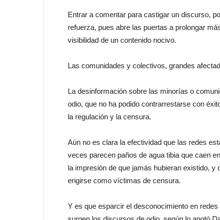
Entrar a comentar para castigar un discurso, por
refuerza, pues abre las puertas a prolongar m
visibilidad de un contenido nocivo.
Las comunidades y colectivos, grandes afectad
La desinformación sobre las minorías o comuni
odio, que no ha podido contrarrestarse con éxito
la regulación y la censura.
Aún no es clara la efectividad que las redes e
veces parecen paños de agua tibia que caen e
la impresión de que jamás hubieran existido, y 
erigirse como víctimas de censura.
Y es que esparcir el desconocimiento en redes 
surgen los discursos de odio, según lo anotó Dan