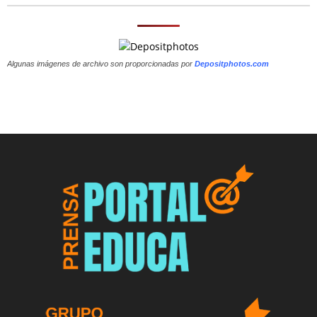
Algunas imágenes de archivo son proporcionadas por
Depositphotos.com