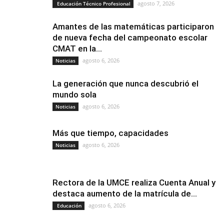
agosto 7, 2026
Educación Técnico Profesional
Amantes de las matemáticas participaron
de nueva fecha del campeonato escolar
CMAT en la...
agosto 6, 2026
Noticias
La generación que nunca descubrió el
mundo sola
agosto 6, 2026
Noticias
Más que tiempo, capacidades
agosto 6, 2026
Noticias
Rectora de la UMCE realiza Cuenta Anual y
destaca aumento de la matrícula de...
agosto 6, 2026
Educación