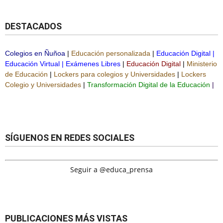
DESTACADOS
Colegios en Ñuñoa
|
Educación personalizada
|
Educación Digital
|
Educación Virtual
|
Exámenes Libres
|
Educación Digital
|
Ministerio
de Educación
|
Lockers para colegios y Universidades
|
Lockers
Colegio y Universidades
|
Transformación Digital de la Educación
|
SÍGUENOS EN REDES SOCIALES
Seguir a @educa_prensa
PUBLICACIONES MÁS VISTAS