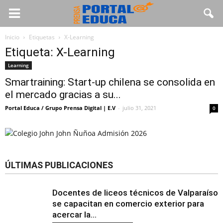
Inicio
Etiquetas
X-Learning
Etiqueta: X-Learning
Learning
Smartraining: Start-up chilena se consolida en
el mercado gracias a su...
Portal Educa / Grupo Prensa Digital | E.V
-
julio 31, 2021
0
ÚLTIMAS PUBLICACIONES
Docentes de liceos técnicos de Valparaíso
se capacitan en comercio exterior para
acercar la...