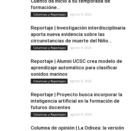
Cuento da inicio a su temporada de
formacióne...
agosto 8, 2026
Columnas y Reportajes
Reportaje | Investigación interdisciplinaria
aporta nueva evidencia sobre las
circunstancias de muerte del Niño...
agosto 8, 2026
Columnas y Reportajes
Reportaje | Alumni UCSC crea modelo de
aprendizaje automático para clasificar
sonidos marinos
agosto 8, 2026
Columnas y Reportajes
Reportaje | Proyecto busca incorporar la
inteligencia artificial en la formación de
futuros docentes
agosto 8, 2026
Columnas y Reportajes
Columna de opinión | La Odisea: la versión