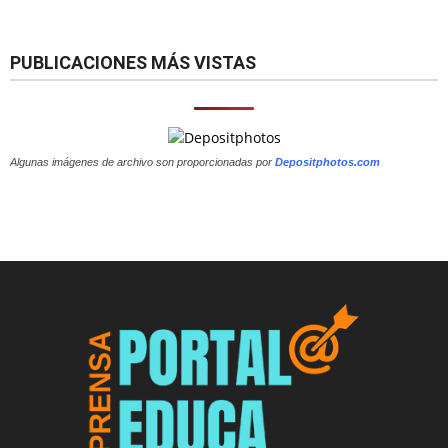
PUBLICACIONES MÁS VISTAS
Algunas imágenes de archivo son proporcionadas por
Depositphotos.com