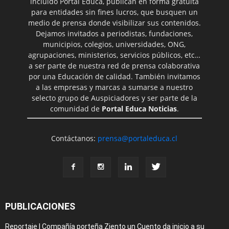
incluido Portal Educa, publican en forma gratuita
para entidades sin fines lucros, que busquen un
medio de prensa donde visibilizar sus contenidos.
Dejamos invitados a periodistas, fundaciones,
municipios, colegios, universidades, ONG,
agrupaciones, ministerios, servicios públicos, etc…
a ser parte de nuestra red de prensa colaborativa
por una Educación de calidad. También invitamos
a las empresas y marcas a sumarse a nuestro
selecto grupo de Auspiciadores y ser parte de la
comunidad de
Portal Educa Noticias
.
Contáctanos:
prensa@portaleduca.cl
PUBLICACIONES
Reportaje | Compañía porteña Ziento un Cuento da inicio a su