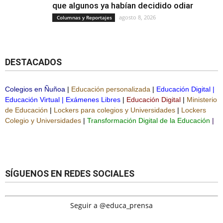
que algunos ya habían decidido odiar
agosto 8, 2026
Columnas y Reportajes
DESTACADOS
Colegios en Ñuñoa
|
Educación personalizada
|
Educación Digital
|
Educación Virtual
|
Exámenes Libres
|
Educación Digital
|
Ministerio
de Educación
|
Lockers para colegios y Universidades
|
Lockers
Colegio y Universidades
|
Transformación Digital de la Educación
|
SÍGUENOS EN REDES SOCIALES
Seguir a @educa_prensa