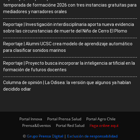
temporada de formacióne 2026 con tres instancias gratuitas para
mediadores y narradores orales
Reportaje | Investigación interdisciplinaria aporta nueva evidencia
sobre las circunstancias de muerte del Niño de Cerro El Plomo
Reportaje | Alumni UCSC crea modelo de aprendizaje automático
para clasificar sonidos marinos
Reportaje | Proyecto busca incorporar la inteligencia artificial en la
formación de futuros docentes
Columna de opinión | La Odisea: la versión que algunos ya habían
decidido odiar
Portal Innova
Portal Prensa Salud
Portal Agro Chile
Prensa&Eventos
Portal Red Salud
Paga online aquí
©
Grupo Prensa Digital
|
Exclusión de responsabilidad