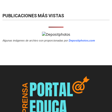
PUBLICACIONES MÁS VISTAS
Algunas imágenes de archivo son proporcionadas por
Depositphotos.com