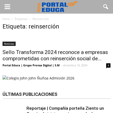
Inicio
Etiquetas
Reinserción
Etiqueta: reinserción
Noticias
Sello Transforma 2024 reconoce a empresas
comprometidas con reinserción social de...
Portal Educa | Grupo Prensa Digital | S.M
-
diciembre 19, 2024
0
ÚLTIMAS PUBLICACIONES
Reportaje | Compañía porteña Ziento un