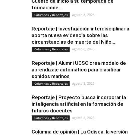
Cuento da inicio a su temporada de
formacióne...
agosto 8, 2026
Columnas y Reportajes
Reportaje | Investigación interdisciplinaria
aporta nueva evidencia sobre las
circunstancias de muerte del Niño...
agosto 8, 2026
Columnas y Reportajes
Reportaje | Alumni UCSC crea modelo de
aprendizaje automático para clasificar
sonidos marinos
agosto 8, 2026
Columnas y Reportajes
Reportaje | Proyecto busca incorporar la
inteligencia artificial en la formación de
futuros docentes
agosto 8, 2026
Columnas y Reportajes
Columna de opinión | La Odisea: la versión