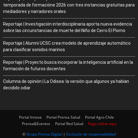
temporada de formacióne 2026 con tres instancias gratuitas para
mediadores y narradores orales
Reportaje | Investigación interdisciplinaria aporta nueva evidencia
sobre las circunstancias de muerte del Niño de Cerro El Plomo
Reportaje | Alumni UCSC crea modelo de aprendizaje automático
para clasificar sonidos marinos
Reportaje | Proyecto busca incorporar la inteligencia artificial en la
formación de futuros docentes
Columna de opinión | La Odisea: la versión que algunos ya habían
decidido odiar
Portal Innova
Portal Prensa Salud
Portal Agro Chile
Prensa&Eventos
Portal Red Salud
Paga online aquí
©
Grupo Prensa Digital
|
Exclusión de responsabilidad