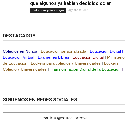
que algunos ya habían decidido odiar
agosto 8, 2026
Columnas y Reportajes
DESTACADOS
Colegios en Ñuñoa
|
Educación personalizada
|
Educación Digital
|
Educación Virtual
|
Exámenes Libres
|
Educación Digital
|
Ministerio
de Educación
|
Lockers para colegios y Universidades
|
Lockers
Colegio y Universidades
|
Transformación Digital de la Educación
|
SÍGUENOS EN REDES SOCIALES
Seguir a @educa_prensa