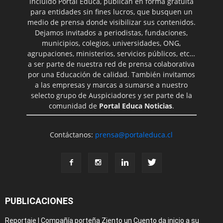
incluido Portal Educa, publican en forma gratuita
para entidades sin fines lucros, que busquen un
medio de prensa donde visibilizar sus contenidos.
Dejamos invitados a periodistas, fundaciones,
municipios, colegios, universidades, ONG,
agrupaciones, ministerios, servicios públicos, etc…
a ser parte de nuestra red de prensa colaborativa
por una Educación de calidad. También invitamos
a las empresas y marcas a sumarse a nuestro
selecto grupo de Auspiciadores y ser parte de la
comunidad de
Portal Educa Noticias
.
Contáctanos:
prensa@portaleduca.cl
PUBLICACIONES
Reportaje | Compañía porteña Ziento un Cuento da inicio a su